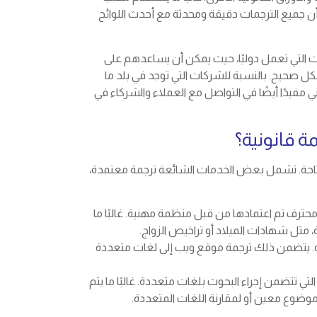
أن جميع الترجمات دقيقة ومحدثة مع أحدث اللوائح
ت التي تعمل دوليًا، حيث يمكن أن يساعدهم على
شكل صحيح. بالنسبة للشركات التي توجد في بلد ما
 مفيدًا أيضًا في التواصل مع العملاء والشركاء في
ة قانونية؟
المتاحة. تشمل بعض الخدمات الشائعة ترجمة معتمدة،
محترف تم اعتمادها من قبل منظمة مهنية. غالبًا ما
ة، مثل شهادات الميلاد أو تراخيص الزواج.
ية. يتضمن ذلك ترجمة موقع ويب إلى لغات متعددة
لتي تتضمن إجراء البحوث بلغات متعددة. غالبًا ما يتم
وضوع معين أو لمقارنة اللغات المتعددة.