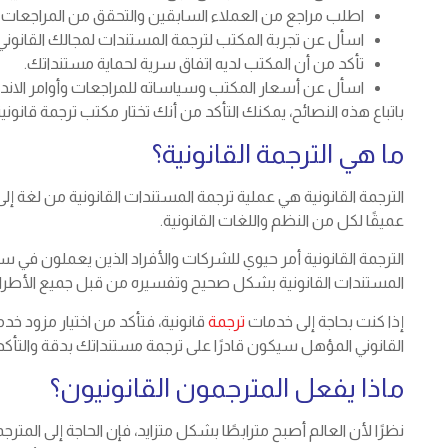
اطلب مراجع من العملاء السابقين والتحقق من المراجعات عب
اسأل عن تجربة المكتب لترجمة المستندات لمجالك القانوني 
تأكد من أن المكتب لديه اتفاق سرية لحماية مستنداتك.
اسأل عن أسعار المكتب وسياساته للمراجعات وأوامر الاندف
باتباع هذه النصائح، يمكنك التأكد من أنك تختار مكتب ترجمة قانونية 
ما هي الترجمة القانونية؟
الترجمة القانونية هي عملية ترجمة المستندات القانونية من لغة
عميقًا لكل من النظم واللغات القانونية.
الترجمة القانونية أمر حيوي للشركات والأفراد الذين يعملون 
المستندات القانونية بشكل صحيح وتفسيره من قبل جميع الأطراف
إذا كنت بحاجة إلى خدمات
ترجمة
قانونية، فتأكد من اختيار مزود خدم
القانوني المؤهل سيكون قادرًا على ترجمة مستنداتك بدقة والتأكد من
ماذا يفعل المترجمون القانونيون؟
نظرًا لأن العالم أصبح مترابطًا بشكل متزايد، فإن الحاجة إلى المت