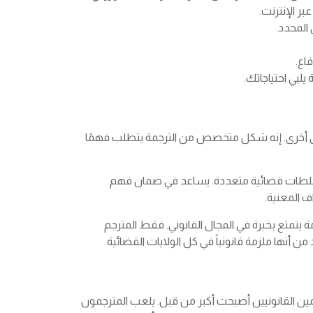
ر الإنترنت.
المحدد.
اع.
يلبي احتياجاتك.
 إلى أخرى. إنه شكل متخصص من الترجمة يتطلب فهمًا
في سلطات قضائية متعددة. يساعد في ضمان فهم
 المعنية.
ة يتمتع بخبرة في المجال القانوني. فقط المترجم
 أنها ملزمة قانونياً في كل الولايات القضائية.
رجمين القانونيين أصبحت أكبر من قبل. يلعب المترجمون