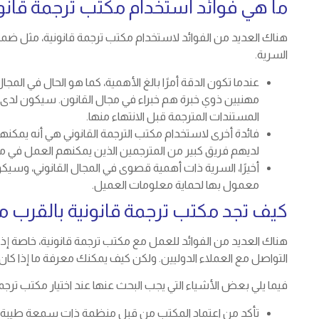
ما هي فوائد استخدام مكتب ترجمة قانون
هناك العديد من الفوائد لاستخدام مكتب ترجمة قانونية، مثل ضمان ا
السرية.
عندما تكون الدقة أمرًا بالغ الأهمية، كما هو الحال في ال
مهنيين ذوي خبرة هم خبراء في مجال القانون. سيكون لدى م
المستندات المترجمة قبل الانتهاء منها.
فائدة أخرى لاستخدام مكتب الترجمة القانوني هي أنه يمكنهم غا
لديهم فريق كبير من المترجمين الذين يمكنهم العمل في مشر
أخيرًا، السرية ذات أهمية قصوى في المجال القانوني، وسي
معمول بها لحماية معلومات العميل.
كيف تجد مكتب ترجمة قانونية بالقرب 
هناك العديد من الفوائد للعمل مع مكتب ترجمة قانونية، خاصة إذا
التواصل مع العملاء الدوليين. ولكن كيف يمكنك معرفة ما إذا كان ا
فيما يلي بعض الأشياء التي يجب البحث عنها عند اختيار مكتب ترجمة
تأكد من اعتماد المكتب من قبل منظمة ذات سمعة طيبة، مثل 