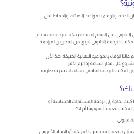
ية؟
لدقة، والوفاء بالمواعيد النهائية، والحفاظ على
مجال القانوني، من المهم استخدام مكتب ترجمة يستخدم
كتب الترجمة القانوني فريق من المحررين لمراجعة
لبًا الوفاء بالمواعيد النهائية الضيقة. هذا لأن
وع على مدار الساعة إذا لزم الأمر.
كون لمكتب الترجمة القانوني سياسات سرية صارمة
منك؟
 كنت بحاجة إلى ترجمة المستندات الحساسة أو
لمكتب معتمداً وموثوقًا أم لا؟
 قانوني:
جمعية المترجمين الأمريكية أو الاتحاد الأوروبي.