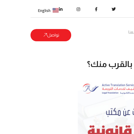
English
نا
تواصل
بالقرب منك؟