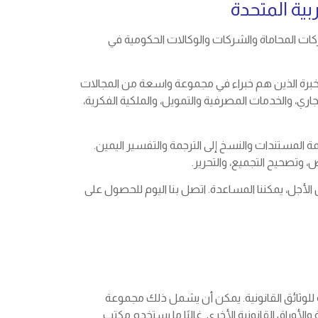
بية المتحدة
كات المحاماة والشركات والوكالات الحكومية في
لخبرة الذين هم خبراء في مجموعة واسعة من المجالات
لتجاري، والخدمات المصرفية والتمويل، والملكية الفكرية،
 ترجمة المستندات والنسخ إلى الترجمة والتفسير اليمين.
 وتصحيح التجميع، والتحرير.
لأجل، يمكننا المساعدة. اتصل بنا اليوم للحصول على
 للوثائق القانونية. يمكن أن يشمل ذلك مجموعة
وراق القانونية الأخرى. غالبًا ما يستخدم مكتب