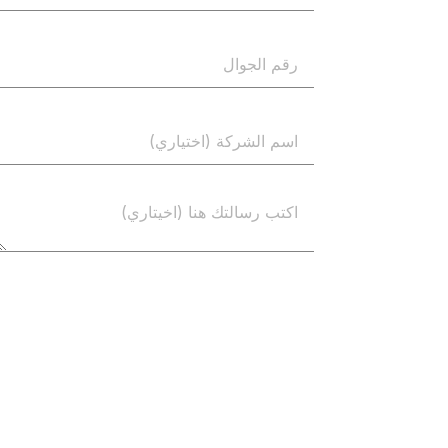
إرسال