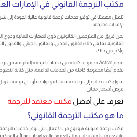
مكتب الترجمة القانوني في الإمارات العر
تتمثل مهمتنا في توفير خدمات ترجمة قانونية عالية الجودة إلى شر
الإمارات وخارجها.
نحن فريق من المترجمين القانونيين ذوي المهارات العالية وذوي ا
القانونية، بما في ذلك القانون المدني، والقانون الجنائي، والقانون ا
وأكثر من ذلك.
تقدم Active مجموعة كاملة من خدمات الترجمة القانونية، من
نقدم أيضًا مجموعة كاملة من الخدمات الداعمة، مثل كتابة النصوص،
سواء كنت بحاجة إلى ترجمة مستند لمرة واحدة أو حل ترجمة طويل ا
عرض أسعار مجاني.
تعرف على أفضل
مكتب معتمد للترجمة
ما هو مكتب الترجمة القانوني؟
مكتب ترجمة قانونية هو نوع من الأعمال التي توفر خدمات الترجمة
واسعة من المستندات، مثل العقود والمعاهدات ووثائق المحكمة والأ