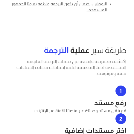
التوطين: نضمن أن تكون الترجمة ملائمة ثقافيًا للجمهور
المستهدف.
 سير
عملية
الترجمة
موعة واسعة من خدمات الترجمة القانونية
لدينا، المصممة لتلبية احتياجات مختلف الصناعات
ثوقية.
ستند
ستند وصيتك عبر منصتنا الآمنة عبر الإنترنت
ستندات إضافية