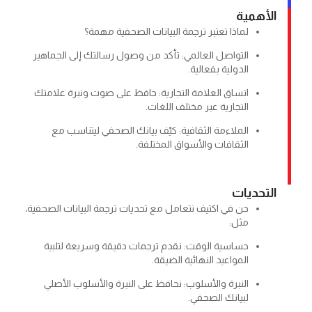
مية
لماذا تعتبر ترجمة البيانات الصحفية مهمة؟
التواصل العالمي: تأكد من وصول رسالتك إلى الجماهير
الدولية بفعالية.
اتساق العلامة التجارية: حافظ على صوت ونبرة علامتك
التجارية عبر مختلف اللغات.
الملاءمة الثقافية: كيّف بيانك الصحفي ليتناسب مع
الثقافات والأسواق المختلفة.
ديات
حن في اكتيف نتعامل مع تحديات ترجمة البيانات الصحفية،
مثل:
حساسية الوقت: نقدم ترجمات دقيقة وسريعة لتلبية
المواعيد النهائية الضيقة.
النبرة والأسلوب: نحافظ على النبرة والأسلوب الأصلي
لبيانك الصحفي.