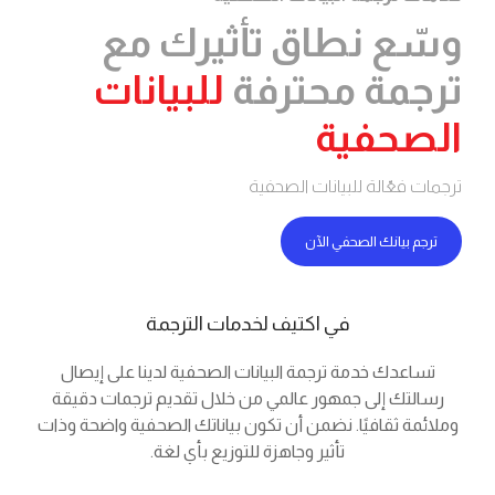
ع نطاق تأثيرك مع
مة محترفة
للبيانات
حفية
عّالة للبيانات الصحفية
يانك الصحفي الآن
في اكتيف لخدمات الترجمة
دك خدمة ترجمة البيانات الصحفية لدينا على إيصال
ك إلى جمهور عالمي من خلال تقديم ترجمات دقيقة
 ثقافيًا. نضمن أن تكون بياناتك الصحفية واضحة وذات
تأثير وجاهزة للتوزيع بأي لغة.