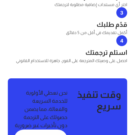
ستندات إضافية مطلوبة لترجمتك
طلبك
 في أقل من 5 دقائق
 ترجمتك
وصيتك المترجمة على الفور، جاهزة للاستخدام القانوني
 تنفيذ
نحن نعطي الأولوية
للخدمة السريعة
يع
والفعالة، مما يضمن
حصولك على الترجمة
دون تأخيرات غير ضرورية