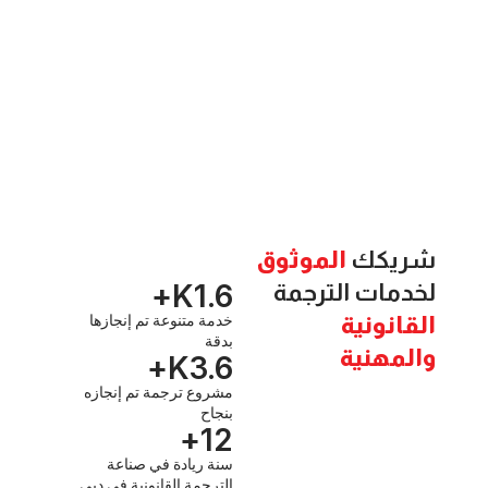
كك
الموثوق
K+
1.6
ات الترجمة
نونية
خدمة متنوعة تم إنجازها
بدقة
هنية
K+
3.6
مشروع ترجمة تم إنجازه
بنجاح
+
12
سنة ريادة في صناعة
الترجمة القانونية في دبي