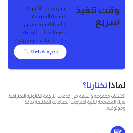
 تنفيذ
نحن نعطي الأولوية
للخدمة السريعة
يع
والفعالة، مما يضمن
حصولك على الترجمة
دون تأخيرات غير ضرورية
ترجم موقعك الآن
تختارنا؟
وعة واسعة من خدمات الترجمة القانونية الاحترافية
صممة لتلبية احتياجات الصناعات المختلفة بدقة