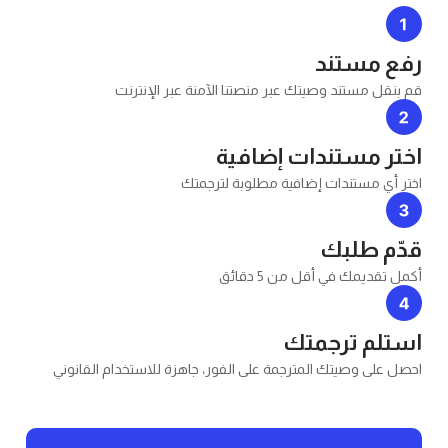
ستند
تند وصيتك عبر منصتنا الآمنة عبر الإنترنت
ستندات إضافية
تندات إضافية مطلوبة لترجمتك
لبك
 في أقل من 5 دقائق
ترجمتك
صيتك المترجمة على الفور، جاهزة للاستخدام القانوني