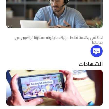
بكلامنا فقط - إليك ما يقوله عملاؤنا الراضون عن
دات