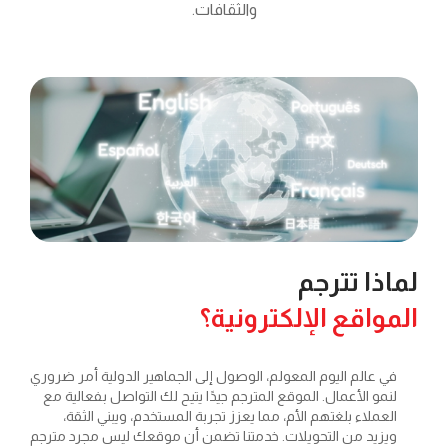
والثقافات.
تترجم
ع الإلكترونية؟
م اليوم المعولم، الوصول إلى الجماهير الدولية أمر ضروري
لأعمال. الموقع المترجم جيدًا يتيح لك التواصل بفعالية مع
ء بلغتهم الأم، مما يعزز تجربة المستخدم، ويبني الثقة،
من التحويلات. خدمتنا تضمن أن موقعك ليس مجرد مترجم