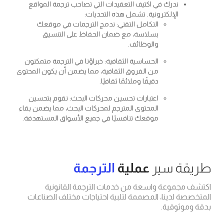
ندرك في اكتيف التعقيدات التي تصاحب ترجمة المواقع
الإلكترونية. تشمل هذه التحديات:
التكامل التقني: ندمج الترجمات في موقعك
بسلاسة، مع ضمان الحفاظ على التنسيق
والوظائف.
الحساسية الثقافية: خبراؤنا في الترجمة متمكنون
من الفروق الثقافية، مما يضمن أن يكون المحتوى
دقيقًا وملائمًا ثقافيًا.
اعتبارات تحسين محركات البحث: نقوم بتحسين
المحتوى المترجم لمحركات البحث، مما يضمن بقاء
موقعك تنافسيًا في جميع الأسواق المستهدفة.
 سير
عملية
الترجمة
موعة واسعة من خدمات الترجمة القانونية
لدينا، المصممة لتلبية احتياجات مختلف الصناعات
وقية.