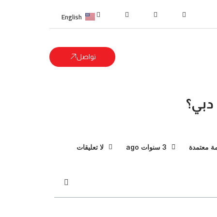
English
تواصل
دبي؟
ة معتمدة
3 سنوات ago
لا تعليقات