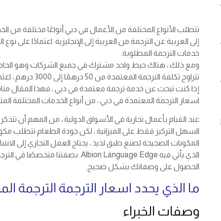
تتطلب الأنواع المختلفة من الأعمال في دبي أنواعًا مختلفة من الخدم
إلى العربية عن الترجمة من العربية إلى الإنجليزية. اعتمادًا على
خدمات الترجمة المطلوبة.
ومع ذلك ، هناك خيط واحد مشترك في جميع الشركات وهو الحاجة 
تتراوح تكلفة الترجمة المعتمدة من 50 درهمًا إلى 3000 درهم ، اعتمادًا على المستند ومزود خدمة اللغة.
إذا كنت تبحث عن خدمة ترجمة معتمدة في دبي ، فهذا المقال م
اسعار الترجمة المعتمدة في دبي ، من أنواع الخدمات المختلفة ال
عند القيام بأعمال تجارية في الأسواق الدولية ، من المهم أن تتذ
السهل التركيز فقط على الميزانية ، لكن جودة الطعام تتطلب مكونا
المكونات الصحيحة لصنع طبق لذيذ ، يحتاج العمل التجاري إلى الانت
الذي يأتي فيه Albion Language Edge. بص
الحصول على وصفاتك بشكل صحيح.
ما الذي يحدد اسعار الترجمة الترجمة الم
وصفات الخبراء