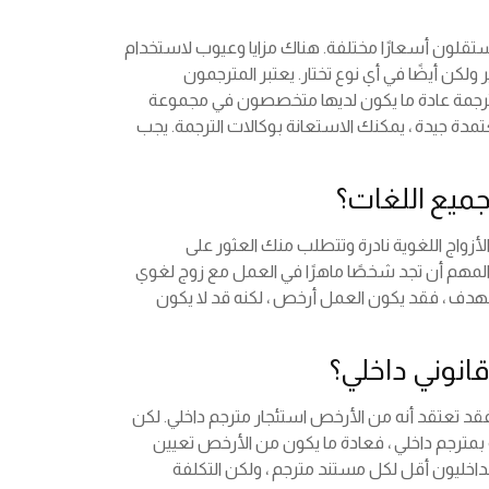
ستقلون أسعارًا مختلفة. هناك مزايا وعيوب لاستخدام
لكن أيضًا في أي نوع تختار. يعتبر المترجمون
 الترجمة عادة ما يكون لديها متخصصون في مجموعة
مدة جيدة ، يمكنك الاستعانة بوكالات الترجمة. يجب
جميع اللغات؟
زواج اللغوية نادرة وتتطلب منك العثور على
 المهم أن تجد شخصًا ماهرًا في العمل مع زوج لغوي
لهدف ، فقد يكون العمل أرخص ، لكنه قد لا يكون
نوني داخلي؟
قد تعتقد أنه من الأرخص استئجار مترجم داخلي. لكن
ة بمترجم داخلي ، فعادة ما يكون من الأرخص تعيين
اخليون أقل لكل مستند مترجم ، ولكن التكلفة