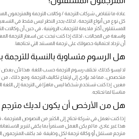
المترجمون المستقلون؟
عادة ما تتقاضى شركات الترجمة / وكالات الترجمة والمترجمون الم
كل نوع من أنواع الترجمة ، لذلك يجدر النظر ليس فقط في التسعير و
المستقلون أكثر ملاءمة للترجمات الروتينية ، في حين أن وكالات
واسعة من المجالات ، لذلك إذا كنت تبحث عن اسعار الترجمة المعت
أن تزداد احتمالية حصولك على ترجمة المستند التي تحتاجها.
هل الرسوم متساوية بالنسبة للترجمة ب
لا ليسو كذلك. تختلف رسوم الترجمة حسب اللغة. هذا لأن بعض الأ
متخصص ، مما قد يؤدي إلى ارتفاع تكاليف الترجمة. ومع ذلك ، من
معين. إذا كنت تستخدم شخصًا ليس ماهرًا في الترجمة إلى اللغة ا
مناسبًا لما تحتاجه.
هل من الأرخص أن يكون لديك مترجم قا
إذا كنت تعمل في شركة تحتاج إلى الكثير من النصوص المترجمة ، ف
هذا غير عادي. ما لم يكن العمل مستمراً بما يكفي لتبرير الاستعان
مترجم مستقل أو وكالة ترجمة لكل وظيفة. قد يكلف المترجمون الد