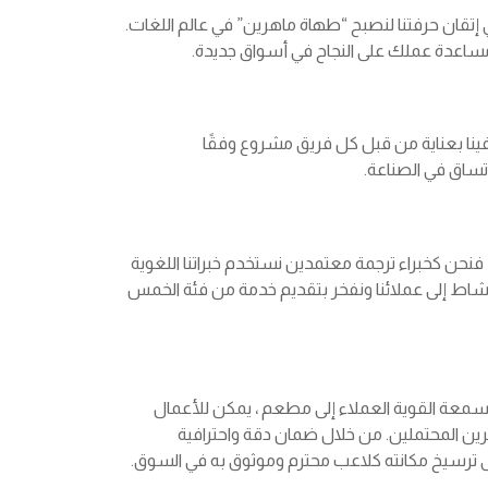
قان حرفتنا لنصبح “طهاة ماهرين” في عالم اللغات.
ة ومساعدة عملك على النجاح في أسواق جديدة.
فينا بعناية من قبل كل فريق مشروع وفقًا
تساق في الصناعة.
 فنحن كخبراء ترجمة معتمدين نستخدم خبراتنا اللغوية
اط إلى عملائنا ونفخر بتقديم خدمة من فئة الخمس
السمعة القوية العملاء إلى مطعم ، يمكن للأعمال
رين المحتملين. من خلال ضمان دقة واحترافية
ى ترسيخ مكانته كلاعب محترم وموثوق به في السوق.