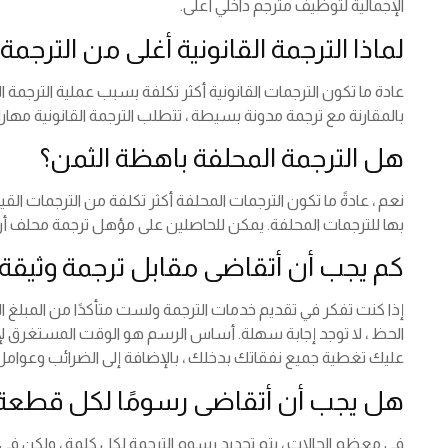
الإجمالية لتوظيف مترجم داخلي أعلى.
لماذا الترجمة القانونية أغلى من الترجمة 
عادة ما تكون الترجمات القانونية أكثر تكلفة بسبب عملية الترجمة الأ
بالمقارنة مع ترجمة مدونة بسيطة ، تتطلب الترجمة القانونية مهارا
هل الترجمة المحلفة باهظة الثمن؟
نعم ، عادةً ما تكون الترجمات المحلفة أكثر تكلفة من الترجمات ا
بها للترجمات المحلفة. يمكن للحاصلين على مؤهل ترجمة محلف أن ي
كم يجب أن أتقاضى مقابل ترجمة وثيقة
إذا كنت تفكر في تقديم خدمات الترجمة ولست متأكدًا من المبلغ ا
الحظ ، لا توجد إجابة سهلة. أساس الرسم هو الوقت المستغرق ل
عليك تغطية جميع نفقاتك بدخلك ، بالإضافة إلى الضرائب وعوامل
هل يجب أن أتقاضى رسومًا لكل قطعة 
في معظم الحالات ، يتم تحديد رسوم الترجمة لكل كلمة ، ولكن في