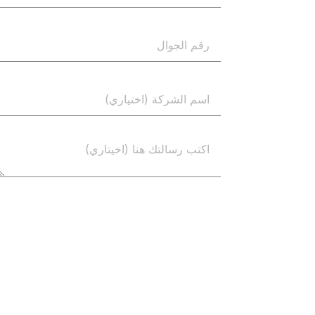
إرسال