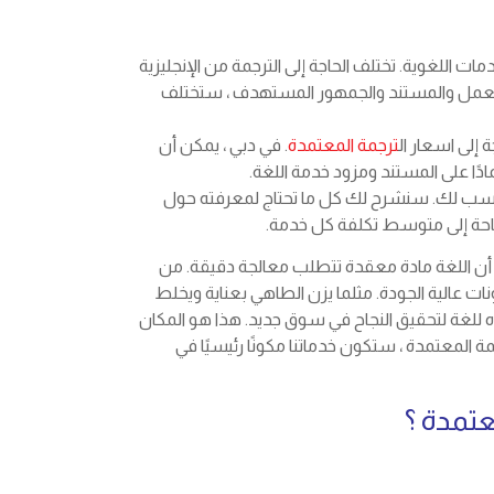
ات اللغوية. تختلف الحاجة إلى الترجمة من الإنجليزية
 نوع العمل والمستند والجمهور المستهدف ، ستختلف
إلى اسعار ال
ترجمة المعتمدة
. في دبي ، يمكن أن
ناسب لك. سنشرح لك كل ما تحتاج لمعرفته حول
متاحة إلى متوسط تكلفة كل خدمة.
كر أن اللغة مادة معقدة تتطلب معالجة دقيقة. من
ت عالية الجودة. مثلما يزن الطاهي بعناية ويخلط
باه للغة لتحقيق النجاح في سوق جديد. هذا هو المكان
فتنا متخصصًا في الترجمة المعتمدة ، ستكون خدماتنا مكونًا رئيسيًا في
عتمدة ؟