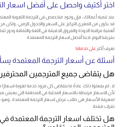
اختر أكتيف واحصل على أفضل اسعار الت
عند تنمية أعمالك ، فإن وجود متخصص في الترجمة اللغوية المعتمد
قد يكون من المغري التركيز على السعر والجدول الزمني ، ولكن من 
أهمية مراقبة الجودة والفروق الدقيقة في اللغة والثقافة ودور ثقة 
بفريقنا اليوم. لدينا أفضل اسعار الترجمة المعتمدة.
تعرف أكثر
على خدماتنا
أسئلة عن أسعار الترجمة المعتمدة يسأل
هل يتقاضى جميع المترجمين المحترفي
لا ، لم يفعلوا ذلك. عادةً ما يتقاضى كل مزود خدمة لغوية اسعارًا
لأن الاسعار مرتبطة بالاسعار المحلية في المنطقة التي يعيش 
لمعرفة الأسعار هي طلب عرض اسعار الترجمة المعتمدة ، وهو م
نقرات فقط.
هل تختلف اسعار الترجمة المعتمدة في 