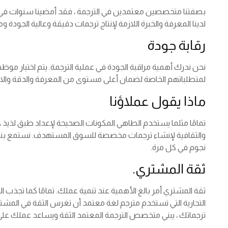
بصفتنا متخصصين معتمدين في الترجمة ، فقد أمضينا سنوات في إت
لدينا المعرفة والخبرة اللازمة لإنتاج ترجمات دقيقة وعالية الجود
رقابة جودة
نحن ندرك أهمية مراقبة الجودة في عملية الترجمة. يتم اختيار موظ
لمتطلباتهم الخاصة لضمان أعلى مستوى من المعرفة والدقة والا
ماذا يقول عملاؤنا
تمامًا مثلما يستخدم الطاهي المكونات الصحيحة لإعداد طبق لذيذ ،
والثقافية لإنشاء ترجمات مخصصة للسوق المستهدف. نستمع بنش
نجوم في كل مرة.
ثقة المشتري.
ثقة المشتري أمر بالغ الأهمية عند تنمية عملك. تمامًا كما تجذب 
التجارية التي تستخدم مترجم لغة معتمد أن تغرس الثقة في المشت
ترجماتك ، يبني متخصص الترجمة المعتمد الثقة ويساعد عملك عل