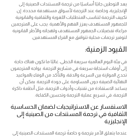
يعد التوطين جانبًا أساسيًا من ترجمة المستندات الصينية إلى
الإنجليزية، وخاصة عند الترجمة لأسواق مستهدفة محددة. إن
تكييف الترجمة لتناسب المتطلبات اللغوية والثقافية والقانونية
للجمهور المستهدف يعزز الفهم والأهمية. يجب على المترجمين
مراعاة تفضيلات الجمهور المستهدف ولهجاته والأطر القانونية
لتوفير ترجمات محلية تتوافق مع القراء المستهدفين.
القيود الزمنية:
في بيئة اليوم العالمية سريعة الخطى، غالبًا ما تكون هناك حاجة
إلى أوقات استجابة سريعة في مشاريع الترجمة. يواجه المترجمون
تحدي الموازنة بين السرعة والدقة، والتأكد من الوفاء بالمواعيد
النهائية الضيقة دون المساومة على جودة الترجمة. يمكن أن
يساعد الاستفادة من تقنيات وأدوات الترجمة، مثل أنظمة ذاكرة
الترجمة، في تسريع عملية الترجمة وتحسين الكفاءة.
الاستفسار عن الاستراتيجيات لضمان الحساسية
الثقافية في ترجمة المستندات من الصينية إلى
الإنجليزية
عندما يتعلق الأمر بترجمة و خاصةً ترجمة المستندات الصينية إلى