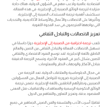
اقتصادية عالمية ولاعب مهم في الشؤون الدولية، هناك حاجة
متزايدة لترجمة الوثائق الصينية إلى الإنجليزية. في هذه المقالة،
نستكشف أهمية ترجمة المستندات الصينية إلى الإنجليزية،
وتأثيرها على الاتصالات والأعمال والأوساط الأكاديمية، والتحديات
التي يواجهها المترجمون في سد الفجوة اللغوية.
تعزيز الاتصالات والتبادل الثقافي
تلعب
ترجمة احترافية من الصينية إلى الإنجليزية
دورًا حاسمًا في
تسهيل الاتصالات الفعالة والتبادل الثقافي بين الصين والعالم
الناطق باللغة الإنجليزية. لقد توسع النفوذ الاقتصادي والثقافي
للصين بشكل كبير في العقود الأخيرة، وتسمح الترجمة الدقيقة
بتبادل الأفكار والوجهات النظر والمعلومات.
في مجال الدبلوماسية والعلاقات الدولية، تعد الترجمة من
الصينية إلى الإنجليزية ضرورية للتواصل الفعال بين المسؤولين
الصينيين ونظرائهم الناطقين باللغة الإنجليزية. تضمن ترجمة
الوثائق الحكومية الرسمية والمعاهدات والاتفاقيات نقل المعنى
المقصود بدقة، وتعزيز التعاون والتفاهم بين الدول.
ثقافيًا، أسرت الأدب والفلسفة والفن الصيني الجماهير في جميع