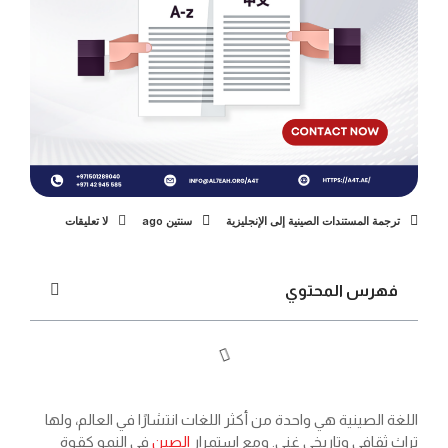
ترجمة المستندات الصينية إلى الإنجليزية
سنتين ago
لا تعليقات
فهرس المحتوي
اللغة الصينية هي واحدة من أكثر اللغات انتشارًا في العالم، ولها
تراث ثقافي وتاريخي غني. ومع استمرار
الصين
في النمو كقوة