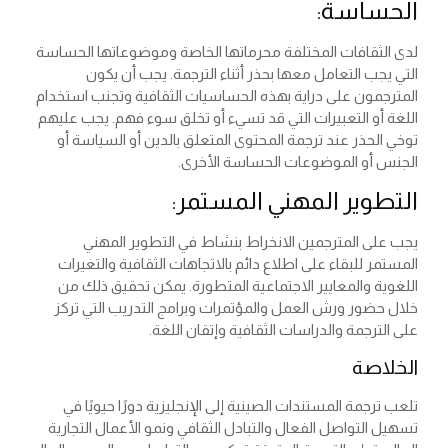
الحساسة:
لدى الثقافات المختلفة محرماتها الخاصة وموضوعاتها الحساسة
التي يجب التعامل معها بحذر أثناء الترجمة. يجب أن يكون
المترجمون على دراية بهذه الحساسيات الثقافية وتجنب استخدام
اللغة أو التعبيرات التي قد تسيء أو تخلق سوء فهم. يجب عليهم
توخي الحذر عند ترجمة المحتوى المتعلق بالدين أو السياسة أو
الجنس أو الموضوعات الحساسة الأخرى.
التطوير المهني المستمر:
يجب على المترجمين الانخراط بنشاط في التطوير المهني
المستمر للبقاء على اطلاع دائم بالاتجاهات الثقافية والتغيرات
اللغوية والمعايير الاجتماعية المتطورة. يمكن تحقيق ذلك من
خلال حضور ورش العمل والمؤتمرات وبرامج التدريب التي تركز
على الترجمة والدراسات الثقافية وإتقان اللغة.
الخلاصة
تلعب ترجمة المستندات الصينية إلى الإنجليزية دورًا حيويًا في
تسهيل التواصل الفعال والتبادل الثقافي ونمو الأعمال التجارية