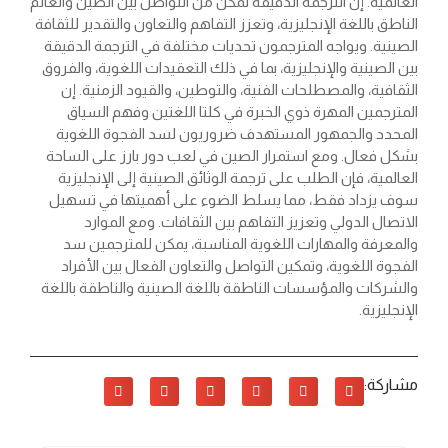
العالمية. إن الترجمة الدقيقة تمكن من التواصل بين الصين والعالم
الناطق باللغة الإنجليزية، وتعزز التفاهم والتعاون والتقدير للثقافة
الصينية. ويواجه المترجمون تحديات مختلفة في الترجمة الدقيقة
بين الصينية والإنجليزية، بما في ذلك التعقيدات اللغوية، والفروق
الثقافية، والمصطلحات الفنية، والتوطين، والقيود الزمنية. إن
المترجمين المهرة ذوي الخبرة في كلتا اللغتين وفهم السياق
المحدد والجمهور المستهدف ضروريون لسد الفجوة اللغوية
بشكل فعال. ومع استمرار الصين في لعب دور بارز على الساحة
العالمية، فإن الطلب على ترجمة الوثائق الصينية إلى الإنجليزية
سوف يزداد فقط، مما يسلط الضوء على أهميتها في تسهيل
الاتصال الدولي وتعزيز التفاهم بين الثقافات. ومع الموارد
والمعرفة والمهارات اللغوية المناسبة، يمكن للمترجمين سد
الفجوة اللغوية، وتمكين التواصل والتعاون الفعال بين الأفراد
والشركات والمؤسسات الناطقة باللغة الصينية والناطقة باللغة
الإنجليزية.
مشاركة: