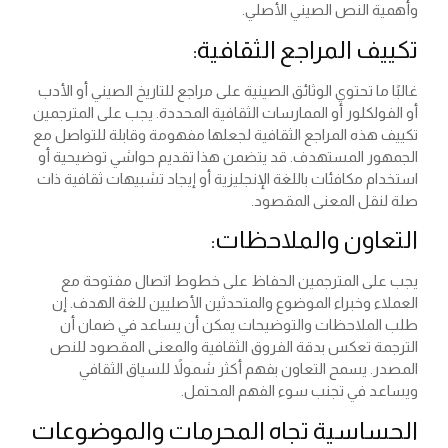
وأهمية النص الصيني الأصلي.
تكييف المراجع الثقافية:
غالبًا ما تحتوي الوثائق الصينية على مراجع للتاريخ الصيني أو الأدب
أو الفولكلور أو الممارسات الثقافية المحددة. يجب على المترجمين
تكييف هذه المراجع الثقافية لجعلها مفهومة وقابلة للتواصل مع
الجمهور المستهدف. قد يتضمن هذا تقديم حواشي توضيحية أو
استخدام مكافئات باللغة الإنجليزية أو إيجاد تشبيهات ثقافية ذات
صلة لنقل المعنى المقصود.
التعاون والملاحظات:
يجب على المترجمين الحفاظ على خطوط اتصال مفتوحة مع
العملاء وخبراء الموضوع والمتحدثين الأصليين للغة الهدف. إن
طلب الملاحظات والتوضيحات يمكن أن يساعد في ضمان أن
الترجمة تعكس بدقة الفروق الثقافية والمعنى المقصود للنص
المصدر. يسمح التعاون بفهم أكثر شمولاً للسياق الثقافي
ويساعد في تجنب سوء الفهم المحتمل.
الحساسية تجاه المحرمات والموضوعات