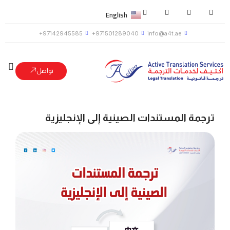
English
97142945585+
971501289040+
info@a4t.ae
تواصل
ترجمة المستندات الصينية إلى الإنجليزية