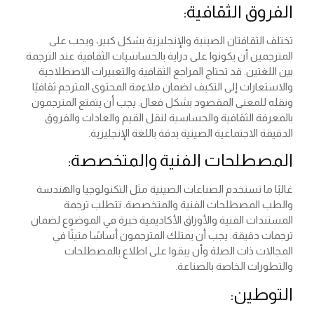
الفروق الثقافية:
تختلف الثقافتان الصينية والإنجليزية بشكل كبير، ويجب على
المترجمين أن يكونوا على دراية بالحساسيات الثقافية عند الترجمة
بين اللغتين. قد تحتاج المراجع الثقافية والتعبيرات الاصطلاحية
والاستعارات إلى التكيف لضمان ملاءمة المحتوى المترجم ثقافيًا
ونقله للمعنى المقصود بشكل فعال. يجب أن يتمتع المترجمون
بالمعرفة الثقافية والحساسية لنقل القيم والعادات والفروق
الدقيقة الاجتماعية الصينية بدقة باللغة الإنجليزية.
المصطلحات الفنية والمتخصصة:
غالبًا ما تستخدم الصناعات الصينية مثل التكنولوجيا والهندسة
والطب المصطلحات الفنية والمتخصصة. تتطلب ترجمة
المستندات الفنية والأوراق الأكاديمية خبرة في الموضوع لضمان
ترجمات دقيقة. يجب أن يمتلك المترجمون أساسًا متينًا في
المجالات ذات الصلة وأن يبقوا على اطلاع بالمصطلحات
والتطورات الخاصة بالصناعة.
التوطين: