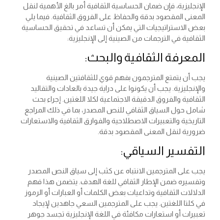
الإنجليزية، فإن ضمان الحساسية الثقافية أمر بالغ الأهمية لنقل
المعنى المقصود بدقة والحفاظ على الفروق الثقافية. فيما يلي
بعض الاستراتيجيات التي يمكن أن تساعد في تحقيق الحساسية
الثقافية في الترجمات من الصينية إلى الإنجليزية:
المعرفة الثقافية والبحث:
يجب أن يتمتع المترجمون بفهم قوي للثقافتين الصينية
والإنجليزية. يجب أن يكونوا على دراية جيدة بالعادات والتقاليد
الثقافية والفروق الدقيقة الاجتماعية لكلا اللغتين. إجراء بحث
شامل حول السياق الثقافي للنص المصدر، بما في ذلك المراجع
التاريخية والتعبيرات الاصطلاحية والفوارق الثقافية والاستعارات
ضرورية لنقل المعنى المقصود بدقة.
التفسير السياقي:
يجب على المترجمين الانتباه عن كثب إلى سياق النص المصدر
وتفسيره ضمن الإطار الثقافي للغة الهدف. يتضمن هذا فهم
الدلالات الثقافية وتداعيات بعض الكلمات أو العبارات أو الرموز
في كلتا اللغتين. يجب على المترجمين السعي جاهدين لإيجاد
تعبيرات أو استعارات مكافئة في اللغة الإنجليزية تجسد جوهر