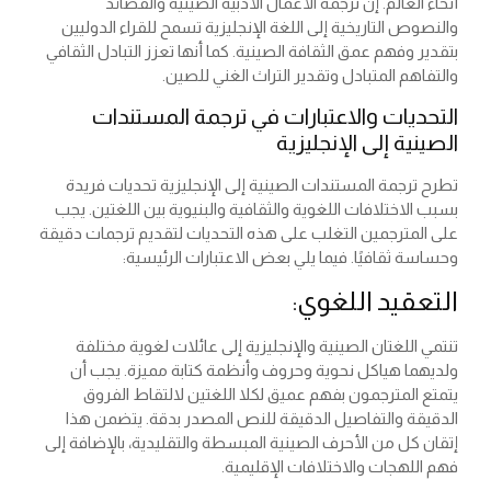
أنحاء العالم. إن ترجمة الأعمال الأدبية الصينية والقصائد
والنصوص التاريخية إلى اللغة الإنجليزية تسمح للقراء الدوليين
بتقدير وفهم عمق الثقافة الصينية. كما أنها تعزز التبادل الثقافي
والتفاهم المتبادل وتقدير التراث الغني للصين.
التحديات والاعتبارات في ترجمة المستندات
الصينية إلى الإنجليزية
تطرح ترجمة المستندات الصينية إلى الإنجليزية تحديات فريدة
بسبب الاختلافات اللغوية والثقافية والبنيوية بين اللغتين. يجب
على المترجمين التغلب على هذه التحديات لتقديم ترجمات دقيقة
وحساسة ثقافيًا. فيما يلي بعض الاعتبارات الرئيسية:
التعقيد اللغوي:
تنتمي اللغتان الصينية والإنجليزية إلى عائلات لغوية مختلفة
ولديهما هياكل نحوية وحروف وأنظمة كتابة مميزة. يجب أن
يتمتع المترجمون بفهم عميق لكلا اللغتين لالتقاط الفروق
الدقيقة والتفاصيل الدقيقة للنص المصدر بدقة. يتضمن هذا
إتقان كل من الأحرف الصينية المبسطة والتقليدية، بالإضافة إلى
فهم اللهجات والاختلافات الإقليمية.