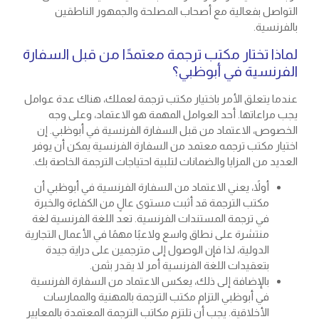
التواصل بفعالية مع أصحاب المصلحة والجمهور الناطقين
بالفرنسية.
لماذا تختار مكتب ترجمة معتمدًا من قبل السفارة
الفرنسية في أبوظبي؟
عندما يتعلق الأمر باختيار مكتب ترجمة لعملك، هناك عدة عوامل
يجب مراعاتها. أحد العوامل المهمة هو الاعتماد، وعلى وجه
الخصوص، الاعتماد من قبل السفارة الفرنسية في أبوظبي. إن
اختيار مكتب ترجمه معتمد من السفارة الفرنسية يمكن أن يوفر
العديد من المزايا والضمانات لتلبية احتياجات الترجمة الخاصة بك.
أولاً، يعني الاعتماد من السفارة الفرنسية في أبوظبي أن
مكتب الترجمة قد أثبت مستوى عالٍ من الكفاءة والخبرة
في ترجمة المستندات الفرنسية. تعد اللغة الفرنسية لغة
منتشرة على نطاق واسع ولاعبًا مهمًا في الأعمال التجارية
الدولية، لذا فإن الوصول إلى مترجمين على دراية جيدة
بتعقيدات اللغة الفرنسية أمر لا يقدر بثمن.
بالإضافة إلى ذلك، يعكس الاعتماد من السفارة الفرنسية
في أبوظبي التزام مكتب الترجمة بالمهنية والممارسات
الأخلاقية. يجب أن تلتزم مكاتب الترجمة المعتمدة بالمعايير