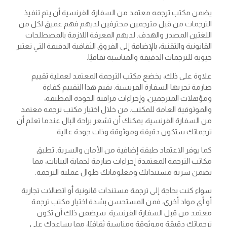
يضمن مكتب ترجمه معتمد من السفارة الفرنسية أن يتم تنفيذ
الترجمات من قبل مترجمين محترفين لديهم فهم عميق لكل من
اللغتين المصدر والهدف. لديهم المعرفة اللازمة بالمصطلحات
القانونية والتقنية، بالإضافة إلى الفروق الثقافية الدقيقة التي تعتبر
حيوية للترجمات الدقيقة والمناسبة ثقافيًا.
علاوة على ذلك، يخضع مكتب الترجمة المعتمد لعملية تقييم
صارمة تجريها السفارة الفرنسية. يقيم هذا التقييم كفاءة
ومؤهلات المترجمين، وإجراءات مراقبة الجودة المطبقة،
والموثوقية العامة للمكتب. من خلال اختيار مكتب ترجمه معتمد
من السفارة الفرنسية، يمكنك أن تشعر براحة البال عندما تعلم أن
ترجماتك ستكون دقيقة وموثوقة وذات جودة عالية.
كما يوفر الاعتماد طبقة إضافية من الأمان والسرية. تطبق
مكاتب الترجمة المعتمدة إجراءات صارمة لحماية البيانات، مما
يضمن سرية مستنداتك ومعلوماتك طوال عملية الترجمة.
سواء كنت بحاجة إلى ترجمة مستندات قانونية أو اتصالات تجارية
أو أي مواد أخرى، فمن المستحسن بشدة اختيار مكتب ترجمة
معتمد من قبل السفارة الفرنسية. سيضمن ذلك أن تكون
ترجماتك دقيقة وموثوقة ومناسبة ثقافيًا، مما يساعدك على