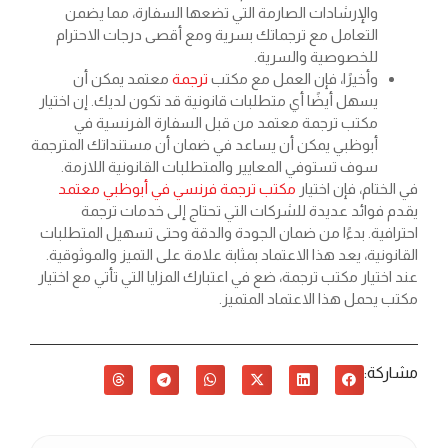
والإرشادات الصارمة التي تضعها السفارة، مما يضمن
التعامل مع ترجماتك بسرية ومع أقصى درجات الاحترام
للخصوصية والسرية.
وأخيرًا، فإن العمل مع مكتب
ترجمة
معتمد يمكن أن
يسهل أيضًا أي متطلبات قانونية قد تكون لديك. إن اختيار
مكتب ترجمة معتمد من قبل السفارة الفرنسية في
أبوظبي يمكن أن يساعد في ضمان أن مستنداتك المترجمة
سوف تستوفي المعايير والمتطلبات القانونية اللازمة.
في الختام، فإن اختيار
مكتب ترجمة فرنسي في أبوظبي معتمد
يقدم فوائد عديدة للشركات التي تحتاج إلى خدمات ترجمة
احترافية. بدءًا من ضمان الجودة والدقة وحتى تسهيل المتطلبات
القانونية، يعد هذا الاعتماد بمثابة علامة على التميز والموثوقية.
عند اختيار مكتب ترجمة، ضع في اعتبارك المزايا التي تأتي مع اختيار
مكتب يحمل هذا الاعتماد المتميز.
مشاركة: