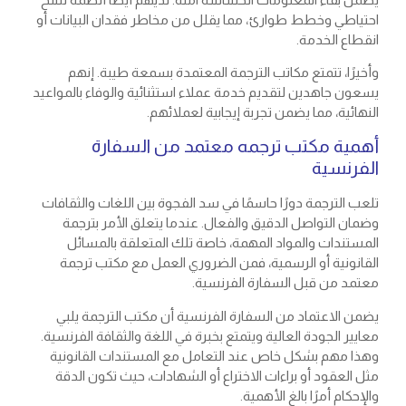
احتياطي وخطط طوارئ، مما يقلل من مخاطر فقدان البيانات أو
انقطاع الخدمة.
وأخيرًا، تتمتع مكاتب الترجمة المعتمدة بسمعة طيبة. إنهم
يسعون جاهدين لتقديم خدمة عملاء استثنائية والوفاء بالمواعيد
النهائية، مما يضمن تجربة إيجابية لعملائهم.
أهمية مكتب ترجمه معتمد من السفارة
الفرنسية
تلعب الترجمة دورًا حاسمًا في سد الفجوة بين اللغات والثقافات
وضمان التواصل الدقيق والفعال. عندما يتعلق الأمر بترجمة
المستندات والمواد المهمة، خاصة تلك المتعلقة بالمسائل
القانونية أو الرسمية، فمن الضروري العمل مع مكتب ترجمة
معتمد من قبل السفارة الفرنسية.
يضمن الاعتماد من السفارة الفرنسية أن مكتب الترجمة يلبي
معايير الجودة العالية ويتمتع بخبرة في اللغة والثقافة الفرنسية.
وهذا مهم بشكل خاص عند التعامل مع المستندات القانونية
مثل العقود أو براءات الاختراع أو الشهادات، حيث تكون الدقة
والإحكام أمرًا بالغ الأهمية.