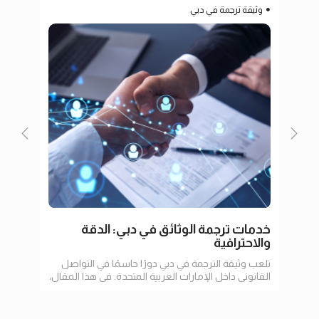
وثيقة ترجمة في دبي
ترج
خدمات ترجمة الوثائق في دبي: الدقة
ترجم
والاحترافية
تلعب وثيقة الترجمة في دبي دورًا حاسمًا في التواصل
في عا
القانوني داخل الإمارات العربية المتحدة. في هذا المقال،
الإنت
سنستعرض أهمية الترجمة
وتسه