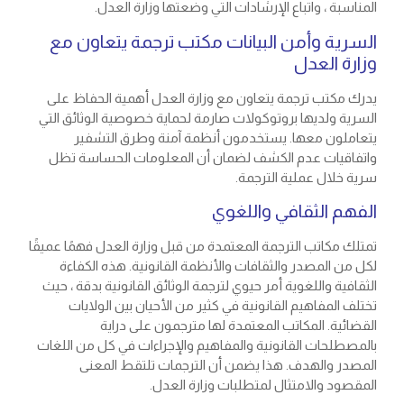
المناسبة ، واتباع الإرشادات التي وضعتها وزارة العدل.
السرية وأمن البيانات مكتب ترجمة يتعاون مع
وزارة العدل
يدرك مكتب ترجمة يتعاون مع وزارة العدل أهمية الحفاظ على
السرية ولديها بروتوكولات صارمة لحماية خصوصية الوثائق التي
يتعاملون معها. يستخدمون أنظمة آمنة وطرق التشفير
واتفاقيات عدم الكشف لضمان أن المعلومات الحساسة تظل
سرية خلال عملية الترجمة.
الفهم الثقافي واللغوي
تمتلك مكاتب الترجمة المعتمدة من قبل وزارة العدل فهمًا عميقًا
لكل من المصدر والثقافات والأنظمة القانونية. هذه الكفاءة
الثقافية واللغوية أمر حيوي لترجمة الوثائق القانونية بدقة ، حيث
تختلف المفاهيم القانونية في كثير من الأحيان بين الولايات
القضائية. المكاتب المعتمدة لها مترجمون على دراية
بالمصطلحات القانونية والمفاهيم والإجراءات في كل من اللغات
المصدر والهدف. هذا يضمن أن الترجمات تلتقط المعنى
المقصود والامتثال لمتطلبات وزارة العدل.