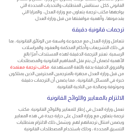
القانوني ككل. سنناقش المتطلبات والتحديات المحددة التي
يواجهها مكتب ترجمة يتعاون مع وزارة العدل ، والمزايا التي
يقدمونها ، وأهمية موافقتها من قبل وزارة العدل.
ترجمات قانونية دقيقة
تتعامل وزارة العدل مع مجموعة واسعة من الوثائق القانونية ، بما
في ذلك التشريعات وأحكام المحكمة والعقود والمراسلات
الرسمية. تعتبر الترجمة الدقيقة لهذه المستندات أمرًا بالغ
الأهمية لضمان أن يتم نقل المفاهيم القانونية والمصطلحات
والفروق الدقيقة بدقة باللغة المستهدفة.
مكاتب ترجمة معتمدة
من قبل وزارة العدل مجهزة بالمترجمين المحترفين الذين يمتلكون
خبرة في المسائل القانونية ، مما يضمن أن الترجمات دقيقة
وموثوقة وصالحة من الناحية القانونية.
الالتزام بالمعايير واللوائح القانونية
تعمل وزارة العدل في إطار للمعايير واللوائح القانونية. مكتب
ترجمة يتعاون مع وزارة العدل على دراية جيدة في هذه المعايير
ويضمن امتثال ترجماتهم لهم. ويشمل ذلك الالتزام بمتطلبات
التنسيق المحددة ، وذلك باستخدام المصطلحات القانونية