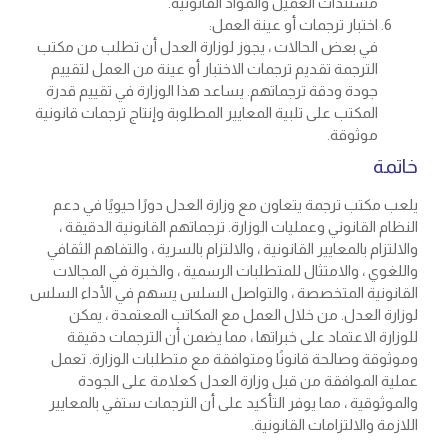
مستندات العميل والمواد القانونية.
اختبار ترجمات أو عينة العمل:
في بعض الحالات ، يجوز لوزارة العدل أن تطلب من مكتب
الترجمة تقديم ترجمات الاختبار أو عينة من العمل لتقييم
جودة ودقة ترجماتهم. يساعد هذا الوزارة في تقييم قدرة
المكتب على تلبية المعايير المطلوبة وإنتاج ترجمات قانونية
موثوقة.
خاتمة
يلعب مكتب ترجمة يتعاون مع وزارة العدل دورًا حيويًا في دعم
النظام القانوني وعمليات الوزارة. ترجماتهم القانونية الدقيقة ،
والالتزام بالمعايير القانونية ، والالتزام بالسرية ، والتفاهم الثقافي
واللغوي ، والامتثال للمتطلبات الرسمية ، والخبرة في المجالات
القانونية المتخصصة ، والتواصل السلس يسهم في الأداء السلس
لوزارة العدل. من خلال العمل مع المكاتب المعتمدة ، يمكن
للوزارة الاعتماد على خبراتها ، مما يضمن أن الترجمات دقيقة
وموثوقة وصالحة قانونًا ومتوافقة مع متطلبات الوزارة. تعمل
عملية الموافقة من قبل وزارة العدل كعلامة على الجودة
والموثوقية ، مما يوفر التأكيد على أن الترجمات ستفي بالمعايير
اللازمة والالتزامات القانونية.