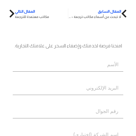
المقال السابق
المقال التالي
لا تبحث عن أسماء مكاتب ترجمة – اكتيف حلك المثالي
مكاتب معتمدة للترجمة
جاهز؟
اتصل بنا
امنحنا فرصة لخدمتك وإضفاء السحر على علامتك التجارية.