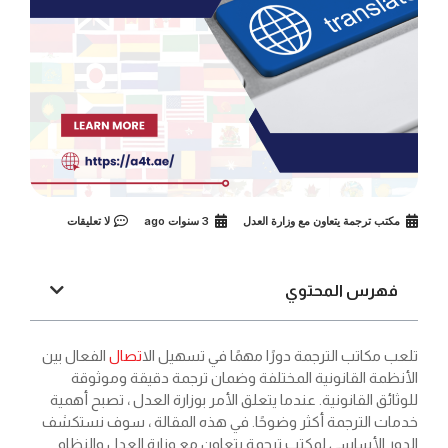
مكتب ترجمة يتعاون مع وزارة العدل
3 سنوات ago
لا تعليقات
فهرس المحتوي
تلعب مكاتب الترجمة دورًا مهمًا في تسهيل ال
اتصال
الفعال بين
الأنظمة القانونية المختلفة وضمان ترجمة دقيقة وموثوقة
للوثائق القانونية. عندما يتعلق الأمر بوزارة العدل ، تصبح أهمية
خدمات الترجمة أكثر وضوحًا. في هذه المقالة ، سوف نستكشف
الدور الأساسي لمكتب ترجمة يتعاون مع وزارة العدل والنظام