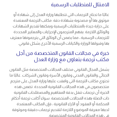
الامتثال للمتطلبات الرسمية
غالبًا ما تحتاج الترجمات التي تتطلبها وزارة العدل إلى شهادة أو
موثوق بها أو مصحوبة بشهادة دقة. مكاتب الترجمة المعتمدة
على دراية جيدة بالمتطلبات الرسمية ويمكنها تقديم الشهادات
والوثائق اللازمة. يفهم المترجمون الإجراءات والمعايير المحددة
للترجمات الرسمية ، مما يضمن أن الوثائق التي يترجمونها معترف
بها وقبولها الوزارة والكيانات الرسمية الأخرى بشكل قانوني.
خبرة في مجالات القانون المتخصصة من أجل
مكتب ترجمة يتعاون مع وزارة العدل
يشمل المجال القانوني مختلف المجالات المتخصصة مثل القانون
الجنائي والقانون المدني وقانون الأسرة وقانون الشركات. غالبًا ما
تحتوي مكاتب الترجمة التي وافقت عليها وزارة العدل على مترجم
متخصصون في هذه المجالات القانونية المحددة. تضمن هذه
الخبرة أن ترجمات تنقل بدقة المفاهيم والمصطلحات القانونية
ذات الصلة بهذه المجالات المتخصصة. سواء أكانت ترجمة أحكام
المحكمة أو العقود أو الآراء القانونية ، فإن المكاتب المعتمدة
لديها معرفة الموضوع اللازمة لتقديم ترجمات دقيقة وموثوقة
في هذه المجالات القانونية المتخصصة.