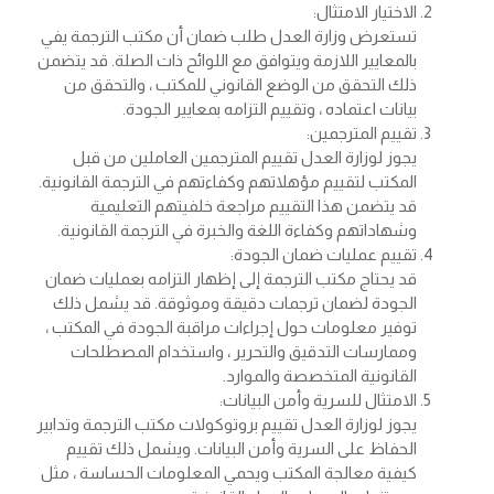
الاختيار الامتثال:
تستعرض وزارة العدل طلب ضمان أن مكتب الترجمة يفي
بالمعايير اللازمة ويتوافق مع اللوائح ذات الصلة. قد يتضمن
ذلك التحقق من الوضع القانوني للمكتب ، والتحقق من
بيانات اعتماده ، وتقييم التزامه بمعايير الجودة.
تقييم المترجمين:
يجوز لوزارة العدل تقييم المترجمين العاملين من قبل
المكتب لتقييم مؤهلاتهم وكفاءتهم في الترجمة القانونية.
قد يتضمن هذا التقييم مراجعة خلفيتهم التعليمية
وشهاداتهم وكفاءة اللغة والخبرة في الترجمة القانونية.
تقييم عمليات ضمان الجودة:
قد يحتاج مكتب الترجمة إلى إظهار التزامه بعمليات ضمان
الجودة لضمان ترجمات دقيقة وموثوقة. قد يشمل ذلك
توفير معلومات حول إجراءات مراقبة الجودة في المكتب ،
وممارسات التدقيق والتحرير ، واستخدام المصطلحات
القانونية المتخصصة والموارد.
الامتثال للسرية وأمن البيانات:
يجوز لوزارة العدل تقييم بروتوكولات مكتب الترجمة وتدابير
الحفاظ على السرية وأمن البيانات. ويشمل ذلك تقييم
كيفية معالجة المكتب ويحمي المعلومات الحساسة ، مثل