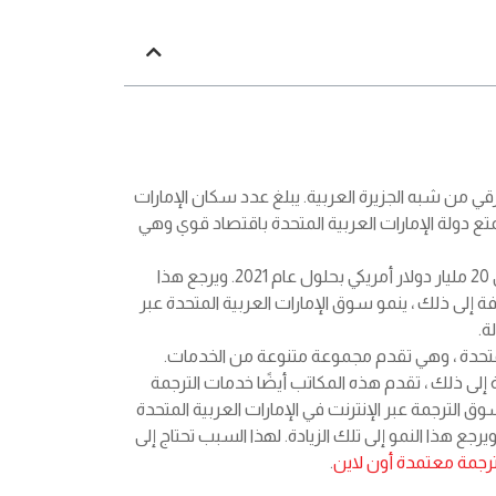
رقي من شبه الجزيرة العربية. يبلغ عدد سكان الإمارات
ها أبو ظبي. تتمتع دولة الإمارات العربية المتحدة باقتصاد قوي وهي
من المتوقع أن يصل حجم سوق التجارة الإلكترونية في الإمارات إلى 20 مليار دولار أمريكي بحلول عام 2021. ويرجع هذا
افة إلى ذلك ، ينمو سوق الإمارات العربية المتحدة عبر
ة.
المتحدة ، وهي تقدم مجموعة متنوعة من الخدمات.
ى ذلك ، تقدم هذه المكاتب أيضًا خدمات الترجمة
 الترجمة عبر الإنترنت في الإمارات العربية المتحدة
دل نمو سنوي مركب (CAGR) يبلغ 15.6٪ من 2018 إلى 2022. ويرجع هذا النمو إلى تلك الزيادة. لهذا السبب تحتاج إلى
جمة معتمدة أون لاين
.