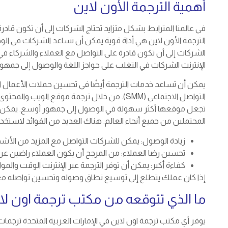
أهمية الترجمة الأون لاين
في عالمنا المترابط بشكل متزايد تحتاج الشركات إلى أن تكون قادر
الترجمة الأون لاين هي أداة قوية يمكن أن تساعد الشركات في الو
الشركات إلى أن تكون قادرة على التواصل مع العملاء والشركاء في 
الإنترنت الشركات في التغلب على حواجز اللغة والوصول إلى جمهو
التواصل الاجتماعي (SMM). من خلال ترجمة موقع ا
تجعل موقعها أكثر سهولة في الوصول إلى جمهور أوسع. يمكن أن
المحتملين من جميع أنحاء العالم. هناك العديد من الفوائد لاستخدام
زيادة الوصول: يمكن للشركات التواصل مع المزيد من الأش
تحسين رضا العملاء: من المرجح أن يكون العملاء راضين عن
كفاءة أكبر: يمكن أن توفر الترجمة عبر الإنترنت الوقت والموا
إذا كان عملك يتطلع إلى توسيع نطاق وصوله وتحسين تواصله مع العملا
ما الذي تتوقعه من مكتب ترجمة اون لاين
يوفر أي مكتب ترجمة اون لاين في الإمارات العربية المتحدة ترجمات