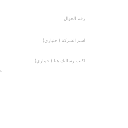
إرسال