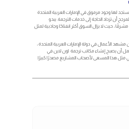
 ستجد لها وجود مرموق في الإمارات العربية المتحدة
مرجح أن تزداد الحاجة إلى خدمات الترجمة. يبدو
رقًا ، حيث لا يزال السوق أكثر انفتاحًا وجاذبية لمثل
من مشهد الأعمال في دولة الإمارات العربية المتحدة ،
حتمل أن يصبح إنشاء مكاتب ترجمة اون لاين في
 في مثل هذا المسعى لأصحاب المشاريع مصدرًا كبيرًا