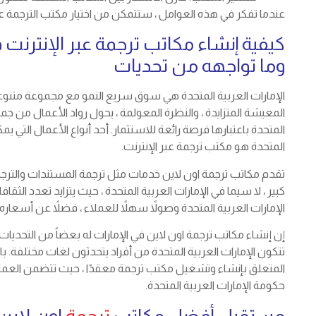
عندما تفكر في هذه العوامل ، ستتمكن من اختيار مكتب الترجمة عب
كيفية إنشاء مكاتب ترجمة عبر الإنترنت ف
وما تواجهه من تحديات
الإمارات العربية المتحدة هي سوق سريع النمو مع مجموعة متنوعة
المعيشة المتزايدة ، والنظرة المعولمة ، يحول رواد الأعمال من جميع 
المتحدة باعتبارها فرصة رائعة للاستثمار. أحد أنواع الأعمال التي ي
المتحدة هو مكتب ترجمة عبر الإنترنت.
تقدم مكاتب ترجمة اون لاين خدمات مثل ترجمة المستندات والترج
كبير ، لا سيما في الإمارات العربية المتحدة ، حيث يتزايد تعدد الثق
الإمارات العربية المتحدة وصولاً سهلاً للعملاء ، فضلاً عن أسعاره
إن إنشاء مكاتب ترجمة اون لاين في الإمارات له بعضاً من التحديات
تتكون الإمارات العربية المتحدة من أفراد يتحدثون لغات مختلفة. با
المتعلق بإنشاء وتشغيل مكتب ترجمة معقدًا ، حيث تتضمن العم
حكومة الإمارات العربية المتحدة.
مستقبل أفضل مكاتب
ترجمة
اون لاين