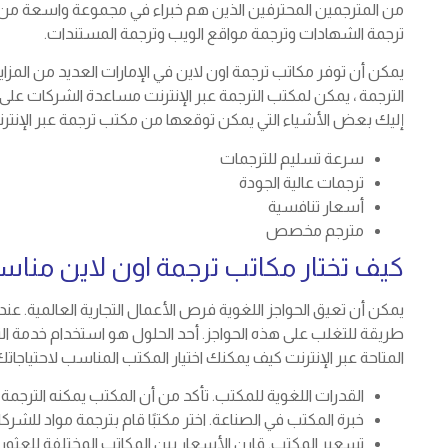
من المترجمين المحترفين الذين هم خبراء في مجموعة واسعة من ا
ترجمة الشهادات وترجمة مواقع الويب وترجمة المستندات.
يمكن أن توفر مكاتب ترجمة اون لاين في الإمارات العديد من المزاي
الترجمة ، يمكن لمكتب الترجمة عبر الإنترنت مساعدة الشركات على
إليك بعض الأشياء التي يمكن توقعها من مكتب ترجمة عبر الإنترنت 
سرعة تسليم للترجمات
ترجمات عالية الجودة
أسعار تنافسية
مترجم مخصص
كيف تختار مكاتب ترجمة اون لاين مناسب
يمكن أن تعيق الحواجز اللغوية فرص الأعمال التجارية العالمية. عن
طريقة للتغلب على هذه الحواجز. أحد الحلول هو استخدام خدمة التر
المتاحة عبر الإنترنت كيف يمكنك اختيار المكتب المناسب لاحتياجاتك؟
القدرات اللغوية للمكتب. تأكد من أن المكتب يمكنه الترجمة م
خبرة المكتب في الصناعة. اختر مكتبًا قام بترجمة مواد للش
تسعير المكتب. قارن الأسعار بين المكاتب المختلفة للعثور ع