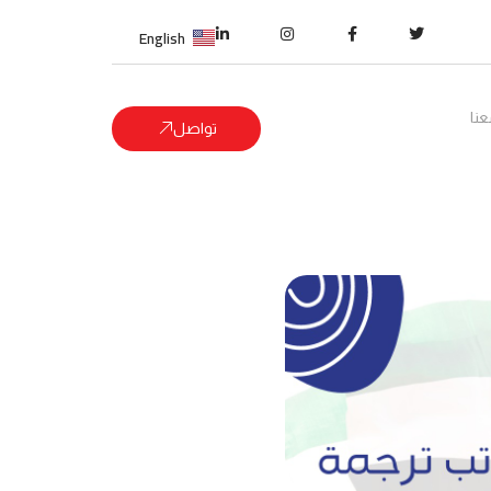
English
نا
تواصل