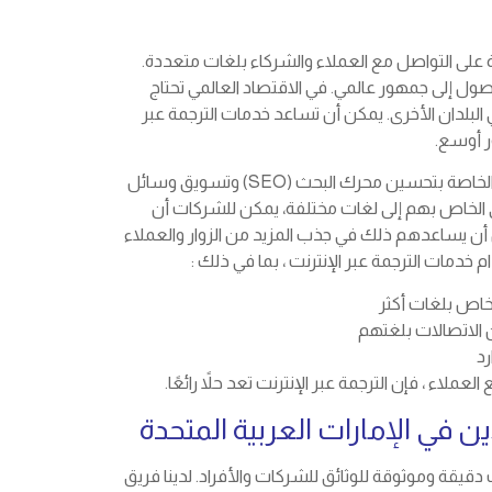
ة على التواصل مع العملاء والشركاء بلغات متعددة.
صول إلى جمهور عالمي. في الاقتصاد العالمي تحتاج
البلدان الأخرى. يمكن أن تساعد خدمات الترجمة عبر
ر أوسع.
يمكن أن تساعد خدمات الترجمة أيضًا في تحسين حملات الأعمال الخاصة بتحسين محرك البحث (SEO) وتسويق وسائل
لويب والمحتوى الخاص بهم إلى لغات مختلفة، يمكن للشركات أن
 يساعدهم ذلك في جذب المزيد من الزوار والعملاء
 خدمات الترجمة عبر الإنترنت ، بما في ذلك :
خاص بلغات أكثر
 الاتصالات بلغتهم
رد
ء ، فإن الترجمة عبر الإنترنت تعد حلاً رائعًا.
 في الإمارات العربية المتحدة
 دقيقة وموثوقة للوثائق للشركات والأفراد. لدينا فريق