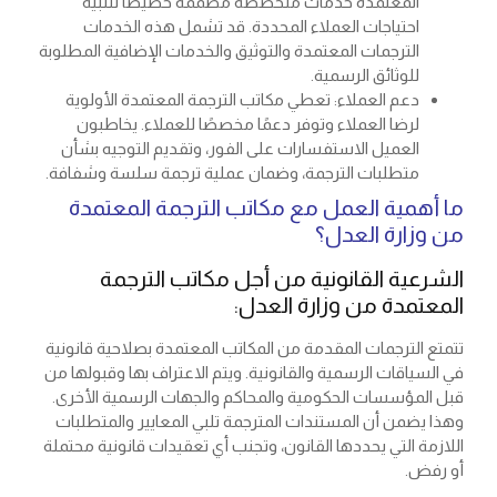
المعتمدة خدمات متخصصة مصممة خصيصًا لتلبية
احتياجات العملاء المحددة. قد تشمل هذه الخدمات
الترجمات المعتمدة والتوثيق والخدمات الإضافية المطلوبة
للوثائق الرسمية.
دعم العملاء: تعطي مكاتب الترجمة المعتمدة الأولوية
لرضا العملاء وتوفر دعمًا مخصصًا للعملاء. يخاطبون
العميل الاستفسارات على الفور، وتقديم التوجيه بشأن
متطلبات الترجمة، وضمان عملية ترجمة سلسة وشفافة.
ما أهمية العمل مع مكاتب الترجمة المعتمدة
من وزارة العدل؟
الشرعية القانونية من أجل مكاتب الترجمة
المعتمدة من وزارة العدل:
تتمتع الترجمات المقدمة من المكاتب المعتمدة بصلاحية قانونية
في السياقات الرسمية والقانونية. ويتم الاعتراف بها وقبولها من
قبل المؤسسات الحكومية والمحاكم والجهات الرسمية الأخرى.
وهذا يضمن أن المستندات المترجمة تلبي المعايير والمتطلبات
اللازمة التي يحددها القانون، وتجنب أي تعقيدات قانونية محتملة
أو رفض.