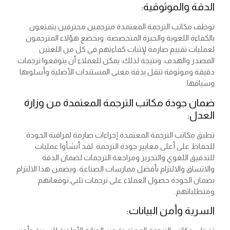
الدقة والموثوقية:
توظف مكاتب الترجمة المعتمدة مترجمين محترفين يتمتعون
بالكفاءة اللغوية والخبرة المتخصصة. ويخضع هؤلاء المترجمون
لعمليات تقييم صارمة لإثبات كفاءتهم في كل من اللغتين
المصدر والهدف. ونتيجة لذلك، يمكن للعملاء أن يتوقعوا ترجمات
دقيقة وموثوقة تنقل بدقة معنى المستندات الأصلية وأسلوبها
وسياقها.
ضمان جودة مكاتب الترجمة المعتمدة من وزارة
العدل:
تطبق مكاتب الترجمة المعتمدة إجراءات صارمة لمراقبة الجودة
للحفاظ على أعلى معايير جودة الترجمة. لقد أنشأوا عمليات
للتدقيق اللغوي والتحرير ومراجعة الترجمات لضمان الدقة
والاتساق والالتزام بأفضل ممارسات الصناعة. ويضمن هذا الالتزام
بضمان الجودة حصول العملاء على ترجمات تلبي توقعاتهم
ومتطلباتهم.
السرية وأمن البيانات: