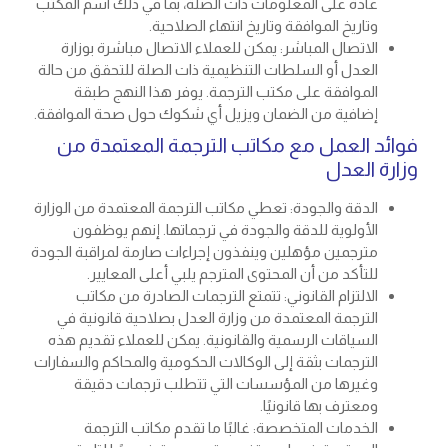
عادة على المعلومات ذات الصلة، بما في ذلك اسم المكتب
وتاريخ الموافقة وتاريخ انتهاء الصلاحية.
الاتصال المباشر: يمكن للعملاء الاتصال مباشرة بوزارة
العدل أو السلطات التنظيمية ذات الصلة للتحقق من حالة
الموافقة على مكتب الترجمة. يوفر هذا النهج طبقة
إضافية من الضمان ويزيل أي شكوك حول صحة الموافقة.
فوائد العمل مع مكاتب الترجمة المعتمدة من
وزارة العدل
الدقة والجودة: تعطي مكاتب الترجمة المعتمدة من الوزارة
الأولوية للدقة والجودة في ترجماتها. إنهم يوظفون
مترجمين مؤهلين وينفذون إجراءات صارمة لمراقبة الجودة
للتأكد من أن المحتوى المترجم يلبي أعلى المعايير.
الالتزام القانوني: تتمتع الترجمات الصادرة من مكاتب
الترجمة المعتمدة من وزارة العدل بصلاحية قانونية في
السياقات الرسمية والقانونية. يمكن للعملاء تقديم هذه
الترجمات بثقة إلى الوكالات الحكومية والمحاكم والسفارات
وغيرها من المؤسسات التي تتطلب ترجمات دقيقة
ومعترف بها قانونيًا.
الخدمات المتخصصة: غالبًا ما تقدم مكاتب الترجمة