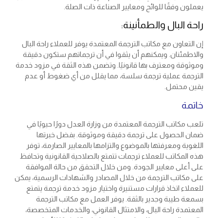
يعملون وفقًا للوائح ومعايير الصناعة ذات الصلة.
راحة البال والطمأنينة:
إن التعاون مع مكاتب الترجمة المعتمدة يوفر للعملاء راحة البال
والاطمئنان. ويمكنهم أن يثقوا في أن ترجماتهم ستكون دقيقة
وموثوقة ومعترف بها قانونيًا. وتضمن هذه الثقة في مزود خدمة
الترجمة عملية ترجمة سلسة، مما يقلل من أي ضغوط أو عدم
يقين محتمل.
خاتمة
تلعب مكاتب الترجمة المعتمدة من وزارة العدل دورًا حيويًا في
ضمان الحصول على ترجمة دقيقة وموثوقة. بفضل خبرتها
اللغوية ومعرفتها بالموضوع والتزامها بالمعايير الصارمة، توفر
هذه المكاتب للعملاء ترجمات تتمتع بالصلاحية القانونية وتحافظ
على أعلى معايير الجودة. ومن خلال التحقق من حالة الموافقة
على مكاتب الترجمة من خلال المصادر والشهادات الرسمية، يمكن
للعملاء اتخاذ قرارات مستنيرة واختيار مزود خدمة ترجمة يتمتع
بسمعة طيبة وجدير بالثقة. يوفر العمل مع مكاتب الترجمة
المعتمدة راحة البال، والامتثال القانوني، والخدمات المتخصصة،