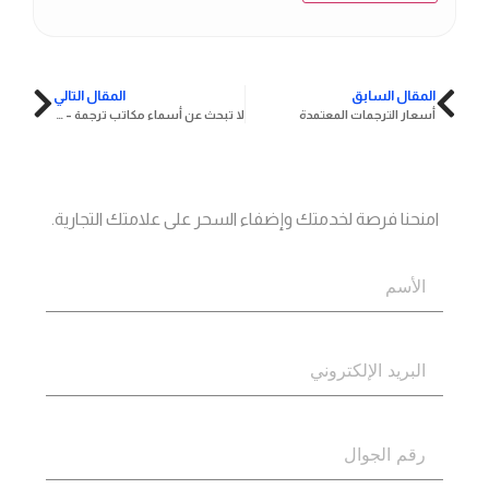
المقال السابق
المقال التالي
أسعار الترجمات المعتمدة
لا تبحث عن أسماء مكاتب ترجمة – اكتيف حلك المثالي
جاهز؟
اتصل بنا
امنحنا فرصة لخدمتك وإضفاء السحر على علامتك التجارية.