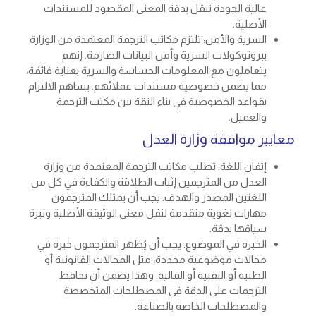
عالية الجودة تنقل بدقة المعنى المقصود للمستندات
الأصلية.
السرية والأمن: تلتزم مكاتب الترجمة المعتمدة من الوزارة
ببروتوكولات السرية وأمن البيانات الصارمة. إنهم
يتعاملون مع المعلومات الحساسة والسرية بعناية فائقة،
مما يضمن خصوصية مستندات عملائهم. يساهم الالتزام
بقواعد الخصوصية في بناء الثقة بين مكتب الترجمة
والعميل.
معايير موافقة وزارة العدل
إتقان اللغة: تطلب مكاتب الترجمة المعتمدة من وزارة
العدل من المترجمين إثبات الطلاقة والكفاءة في كل من
اللغتين المصدر والهدف. يجب أن يمتلك المترجمون
مهارات لغوية متقدمة لنقل معنى الوثيقة الأصلية ونبرة
سياقها بدقة.
الخبرة في الموضوع: يجب أن يُظهر المترجمون خبرة في
مجالات موضوعية محددة، مثل المجالات القانونية أو
الطبية أو التقنية أو المالية. وهذا يضمن أن تحافظ
الترجمات على الدقة في المصطلحات المتخصصة
والمصطلحات الخاصة بالصناعة.