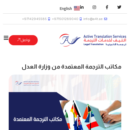
English
97142945585+
971501289040+
info@a4t.ae
تواصل
مكاتب الترجمة المعتمدة من وزارة العدل