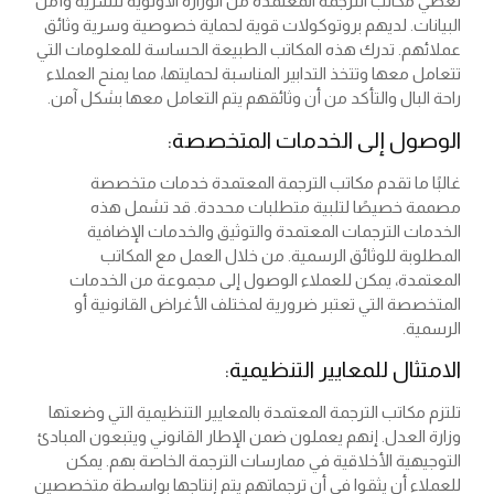
تعطي مكاتب الترجمة المعتمدة من الوزارة الأولوية للسرية وأمن
البيانات. لديهم بروتوكولات قوية لحماية خصوصية وسرية وثائق
عملائهم. تدرك هذه المكاتب الطبيعة الحساسة للمعلومات التي
تتعامل معها وتتخذ التدابير المناسبة لحمايتها، مما يمنح العملاء
راحة البال والتأكد من أن وثائقهم يتم التعامل معها بشكل آمن.
الوصول إلى الخدمات المتخصصة:
غالبًا ما تقدم مكاتب الترجمة المعتمدة خدمات متخصصة
مصممة خصيصًا لتلبية متطلبات محددة. قد تشمل هذه
الخدمات الترجمات المعتمدة والتوثيق والخدمات الإضافية
المطلوبة للوثائق الرسمية. من خلال العمل مع المكاتب
المعتمدة، يمكن للعملاء الوصول إلى مجموعة من الخدمات
المتخصصة التي تعتبر ضرورية لمختلف الأغراض القانونية أو
الرسمية.
الامتثال للمعايير التنظيمية:
تلتزم مكاتب الترجمة المعتمدة بالمعايير التنظيمية التي وضعتها
وزارة العدل. إنهم يعملون ضمن الإطار القانوني ويتبعون المبادئ
التوجيهية الأخلاقية في ممارسات الترجمة الخاصة بهم. يمكن
للعملاء أن يثقوا في أن ترجماتهم يتم إنتاجها بواسطة متخصصين