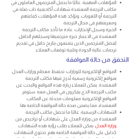
المؤهلات المهنية: غالبًا ما يحمل المترجمون العاملون في
مكاتب الترجمة المعتمدة شهادات أكاديمية ذات صلة في
الترجمة أو اللغويات. وتؤكد هذه المؤهلات كفاءتهم
ومعرفتهم في مجال الترجمة.
الخبرة وسجل الإنجازات: عادة ما تأخذ مكاتب الترجمة
المعتمدة في الاعتبار خبرة مترجميها وسجلهم الحافل.
يُفضل المترجمين الذين يتمتعون بتاريخ حافل في تقديم
ترجمات عالية الجودة وتلبية توقعات العملاء.
التحقق من حالة الموافقة
المواقع الإلكترونية للوزارات: تحتفظ معظم وزارات العدل
بمواقع إلكترونية رسمية تُدرج فيها مكاتب الترجمة
المعتمدة. يمكن للعملاء زيارة هذه المواقع والبحث عن
مكتب الترجمة الذي يفكرون في العمل معه. ستوفر
المواقع الإلكترونية معلومات محدثة عن المكاتب
المعتمدة، مما يضمن صحة حالة الموافقة الخاصة بها.
الشهادات الرسمية: غالبًا ما تحصل مكاتب الترجمة
المعتمدة من وزارة العدل على شهادات أو تراخيص من
وزارة العدل
. يمكن للعملاء طلب رؤية هذه الشهادات
كدليل على حالة الموافقة الخاصة بهم. تحتوي الشهادات