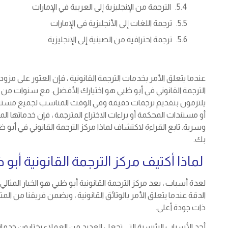
الترجمة من الإنجليزية إلى العربية في الإمارات
ترجمة اللغات إلى الأنجليزية في الإمارات
ترجمة احترافية من الصينية إلى الإنجليزية
عندما يتعلق الأمر بخدمات الترجمة القانونية ، فإن العثور على مزو
الترجمة القانوني في أبو ظبي هو اختيارك الأفضل. مع سنوات من ال
يلتزمون بتقديم ترجمات دقيقة وفي الوقت المناسب لجميع مستندات
أو مستندات المحكمة أو براءات الاختراع المترجمة ، فإن خدماتها ال
وسرية. تابع القراءة لاكتشاف لماذا مركز الترجمة القانوني في أبو ظب
بك.
لماذا أكتيف مركز الترجمة القانونية أبو 
لعدة أسباب ، يعد مركز الترجمة القانونية أبو ظبي هو الخيار المثالي
الدقة عندما يتعلق الأمر بالوثائق القانونية ، ويضمن فريقنا من الم
ذات جودة أعلى.
أحد الأسباب الرئيسية التي تجعل العديد من العملاء يختارون خدماتن