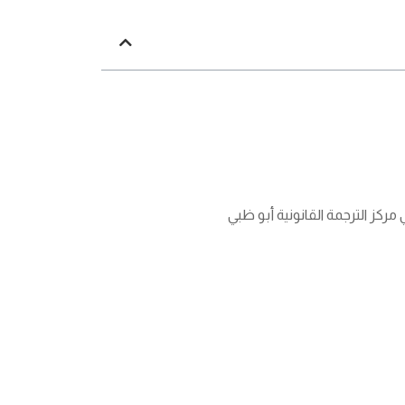
كز الترجمة القانونية أبو ظبي