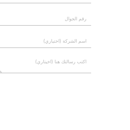
إرسال