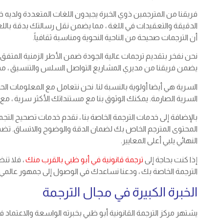
فريقنا من المترجمين ذوي الخبرة يجيدون اللغات المتعددة ولديه
الدقيقة والتعقيدات في اللغة ، مما يضمن نقل رسالتك بدقة بال
أن الترجمات صحيحة من الناحية النحوية ومناسبة ثقافياً.
نحن نفخر بتقديم ترجمات عالية الجودة ضمن الأطر الزمنية المتف
يضمن فريقنا من مديري المشاريع التواصل السلس والتنسيق ، مما 
السرية هي أيضا أولوية بالنسبة لنا. نحن نتعامل مع المعلومات الحس
السرية الصارمة. يمكنك الوثوق بنا مع مستنداتك الأكثر سرية ، مع
بالإضافة إلى خدمات الترجمة الخاصة بنا ، نقدم خدمات تصحيح التج
المحتوى المترجم الخاص بك لضمان الدقة والوضوح والاتساق. تضمن
النهائي يلبي أعلى المعايير.
إذا كنت بحاجة إلى
ترجمة قانونية في أبو ظبي بالقرب منك
، فلا تنظ
الترجمة الخاصة بك ، ودعنا نساعدك في الوصول إلى جمهور عالمي 
الخبرة الكبيرة في مجال الترجمة
يشتهر مركز الترجمة القانونية أبو ظبي بخبرته الواسعة والاعتماد ف