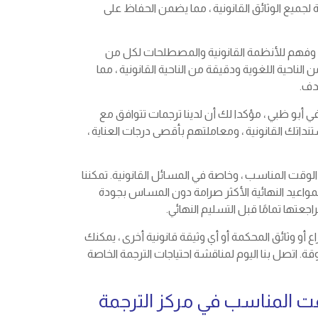
لجميع الوثائق القانونية ، مما يضمن الحفاظ على
قة وفهم للأنظمة القانونية والمصطلحات لكل من
ناحية اللغوية ودقيقة من الناحية القانونية ، مما
دف.
أبو ظبي ، مؤكدا لك أن لدينا ترجمات تتوافق مع
داتك القانونية ، ومعاملتهم بأقصى درجات العناية ،
الوقت المناسب ، وخاصة في المسائل القانونية. تمكننا
مواعيد النهائية الأكثر صرامة دون المساس بجودة
اجعتها تمامًا قبل التسليم النهائي.
ع أو وثائق المحكمة أو أي وثيقة قانونية أخرى ، يمكنك
قة. اتصل بنا اليوم لمناقشة احتياجات الترجمة الخاصة
قت المناسب في مركز الترجمة