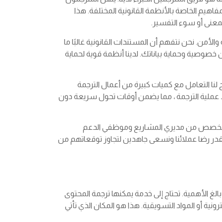
هيم الخاصة بالأنظمة القانونية المختلفة. هذا
معنى أو سوء التفسير.
 والأمن. نحن نتفهم أن المستندات القانونية غالبًا ما
صوصية وحماية بياناتك. لدينا أنظمة قوية لحماية
ح لنا التعامل مع كميات كبيرة من أعمال الترجمة
ط عملية الترجمة ، مما يضمن أوقات تحول سريعة دون
نا المخصص من مديري المشاريع وموظفي الدعم
ر رضا عملائنا ونسعى جاهدين لتجاوز توقعاتهم من
بالغ الأهمية. تحتاج إلى خدمة يمكنها ترجمة المحتوى
نية أو المواد التسويقية. هذا هو المكان الذي تأتي