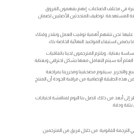
 خبرة في مختلف الصناعات. إنهم يفهمون الفروق
لغة المستهدفة. توظيف المتحدثين الأصليين لضمان
ق عليها. نحن نتفهم أهمية توقيت العمل ونقدر وقتك.
يضمن استيفاء المواعيد النهائية الخاصة بك.
اسة بعناية ، ويلتزم المترجمون لدينا باتفاقيات
 العلم أنه سيتم التعامل معها بشكل احترافي وبعناية.
ميع والتحرير. سيقوم مصحفينا ومحررينا بمراجعة
 هذه الطبقة الإضافية من مراقبة الجودة أن المنتج
ر إلى أبعد من ذلك. اتصل بنا اليوم لمناقشة احتياجات
بثقة ودقة.
ي الترجمة القانونية. من خلال فريق من المترجمين