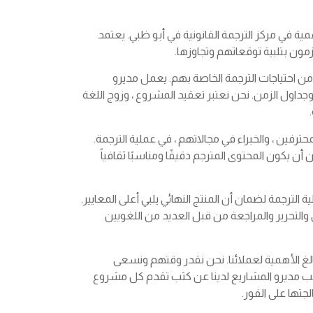
ة في مركز الترجمة القانونية في أبو ظبي. يعتمد
زمون بتلبية توقعاتهم وتجاوزها.
 من احتياجات الترجمة الخاصة بهم. يعمل مديرو
جداول الزمن. نحن نعتبر تعقيد المشروع ، وزوج اللغة
ترفين ، والخبراء في مجالاتهم ، في عملية الترجمة.
يكون المحتوى المترجم دقيقًا ومناسبًا ثقافياً
لترجمة لضمان أن المنتج النهائي يلبي أعلى المعايير.
التحرير والمراجعة من قبل العديد من اللغويين
لغ الأهمية لعملائنا. نحن نقدر وقتهم ونسعى
اقب مديرو المشاريع لدينا عن كثب تقدم كل مشروع
جتها على الفور.