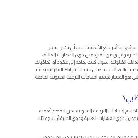
د موثوق به أمر بالغ الأهمية. يجب أن يكون مركز
خبرة وفريق من المترجمين ذوي المهارات العالية ،
ك القانونية. سواء كنت بحاجة إلى عقود أو اتفاقيات
مهنية والفعالة ستضمن تلبية احتياجاتك القانونية بدقة
ي هو الاختيار لجميع احتياجات الترجمة القانونية الخاصة
ظبي؟
 لجميع احتياجات الترجمة القانونية. نحن نتفهم أهمية
ترجمين ذوي المهارات العالية وذوي الخبرة أن ترجماتك
ا هو فريق المترجمين الخبراء لدينا. يتقن المترجمون