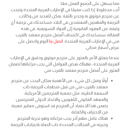
مما يسهل على الجميع العمل معًا.
أنت محظوظ إذا كنت مقيمًا في الإمارات العربية المتحدة وتبحث
عن مترجم موثوق به وجدير بالثقة. يمكن للعديد من وكالات
الترجمة والمهنيين المعتمدين في البلاد مساعدتك في ترجمة أي
وثيقة، من العقود القانونية إلى المواد التسويقية. في هذه
المقالة، سنساعدك في اكتشاف أفضل مترجم معتمد بالقرب
مني في الإمارات العربية المتحدة.
اتصل بنا
اليوم واحصل على
عرض أسعار مجاني.
عندما يتعلق الأمر بالعثور على مترجم موثوق ودقيق في الإمارات
العربية المتحدة ، فهناك بعض العوامل التي يجب مراعاتها لضمان
العثور على أفضل مترجم معتمد بالقرب مني.
أولاً وقبل كل شيء ، من الأهمية بمكان البحث عن مترجم
معتمد يالقرب مني من قبل منظمات الترجمة ذات
السمعة الطيبة، مثل جمعية المترجمين الأمريكية،
والمعهد القانوني لللغويين، والاتحاد الدولي للمترجمين.
يضمن هذا الاعتماد أن المترجم قد استوفى معايير معينة
من الاحتراف والكفاءة.
هناك عامل مهم آخر يجب مراعاته وهو تجربة المترجم
وخبرته في المجالات المحددة ذات الصلة باحتياجات الترجمة