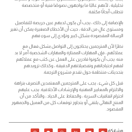
تحليلية ، لأنهم غالبًا ما يواجهون نصوصًا فنية أو متخصصة
تتطلب أبحاثًا مكثفة.
بالإضافة إلى ذلك ، يجب أن يكون لديهم عين حريصة للتفاصيل
ومستوى عالٍ من الدقة ، حيث أن الأخطاء الصغيرة يمكن أن تغير
الرسالة المقصودة بشكل كبير وتؤدي إلى سوء فهم.
نظرًا لأن المترجمين يحتاجون إلى التواصل بشكل فعال مع
عملائهم ، فإن المهارات الممتازة والمهارات الشخصية أمر لا بد
منه. يجب أن يكونوا قادرين على العمل عن كثب مع عملائهم
لفهم احتياجاتهم وتفضيلاتهم الدقيقة ، وكذلك تزويدهم
بتحديثات منتظمة حول تقدم مشروع الترجمة.
قبل كل شيء ، يجب على المترجمين المعتمدين التصرف بنزاهة
والالتزام بالمعايير المهنية والإرشادات الأخلاقية. يجب عليهم
احترام اتفاقيات السرية ، والحفاظ على الحياد ، والتأكد من أن
المنتج النهائي يلتقي أو يتجاوز توقعات كل من العميل والجمهور
المقصود.
مشاركة: