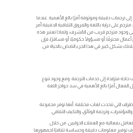
لى ترجمات دقيقة وموثوقة أمرًا بالغ الأهمية. عندما
رجم على دراية باللغة والفروق الثقافية الدقيقة أمر
لى وجود مترجم قريب من المُشرِف، ولماذا تعتبر هذه
ل محترفًا، أو مسؤولًا حكوميًا، أو مسافرًا، فإن
تك بشكل كبير في هذا الجزء النابض بالحياة من
اجة متزايدة إلى خدمات الترجمة. ومع وجود تنوع
 الفعال أمرًا بالغ الأهمية في سد حواجز اللغة
أطراف التي تتحدث لغات مختلفة. أنها توفر مجموعة
المؤتمرات، وترجمة الوثائق، والتكيف الثقافي.
تعامل بفعالية مع العملاء الدوليين. من خلال
ف توفير معلومات دقيقة وحساسة ثقافيًا لجمهورها