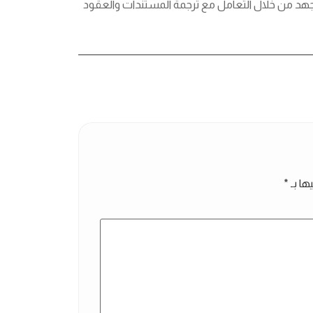
جهد من خلال التعامل مع ترجمة المستندات والعقود
ها بـ
*