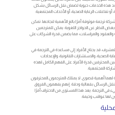
عد هذه الخدمات حيوية لضمان نقل الرسائل بشكل
 أو تفاعلات الرعاية الصحية، أو الأحداث المجتمعية.
ة ترجمة موثوقة أمرًا بالغ الأهمية لنجاحها. تمكن
بغض النظر عن الحواجز اللغوية. يمكن للمترجمين
ة والعقود والمراسلات، مما يضمن قدرة الشركات على
المشرف، قد يحتاج الأفراد إلى مساعدة في الترجمة في
ية الصحية، والاستشارات القانونية، والإعدادات
ين المحترفين قدرة الأفراد على الفهم الكامل لهذه
شاركة المجتمعية.
ية لهما أهمية قصوى. لا يمتلك المترجمون المحترفون
ة لنقل الرسائل بفعالية ودقة. إنهم يفهمون الفروق
 في الترجمة. يعد هذا المستوى من الاحتراف أمرًا
ون لها عواقب وخيمة.
حلية