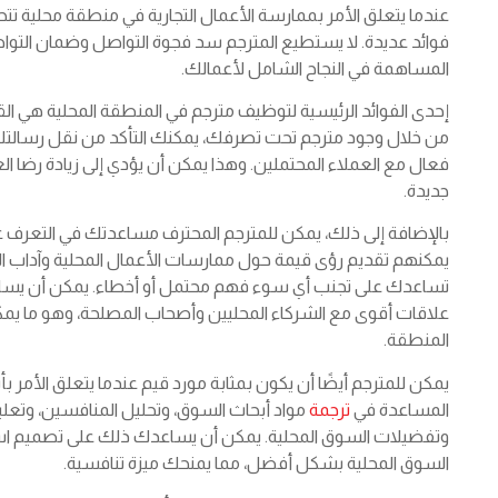
عندما يتعلق الأمر بممارسة الأعمال التجارية في منطقة محلية ت
فوائد عديدة. لا يستطيع المترجم سد فجوة التواصل وضمان التوا
المساهمة في النجاح الشامل لأعمالك.
إحدى الفوائد الرئيسية لتوظيف مترجم في المنطقة المحلية هي ال
من خلال وجود مترجم تحت تصرفك، يمكنك التأكد من نقل رسالتك 
فعال مع العملاء المحتملين. وهذا يمكن أن يؤدي إلى زيادة رضا ا
جديدة.
بالإضافة إلى ذلك، يمكن للمترجم المحترف مساعدتك في التعرف على
يمكنهم تقديم رؤى قيمة حول ممارسات الأعمال المحلية وآداب ال
تساعدك على تجنب أي سوء فهم محتمل أو أخطاء. يمكن أن يساع
علاقات أقوى مع الشركاء المحليين وأصحاب المصلحة، وهو ما يم
المنطقة.
يمكن للمترجم أيضًا أن يكون بمثابة مورد قيم عندما يتعلق الأمر
المساعدة في
ترجمة
مواد أبحاث السوق، وتحليل المنافسين، وتعلي
وتفضيلات السوق المحلية. يمكن أن يساعدك ذلك على تصميم است
السوق المحلية بشكل أفضل، مما يمنحك ميزة تنافسية.