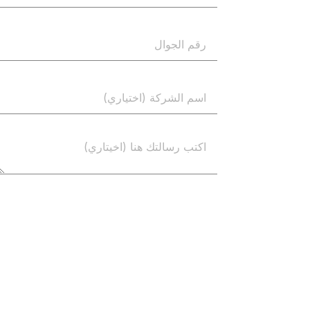
إرسال