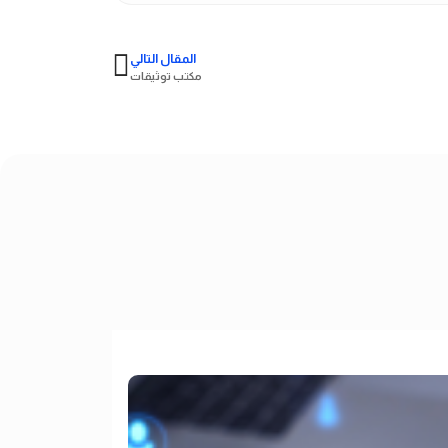
المقال التالي
مكتب توثيقات
ترجمة اللغة ع