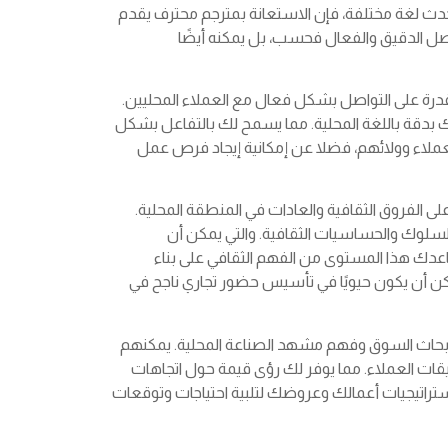
تحدث لغة مختلفة، فإن الاستعانة بمترجم محترف يقدم
صل الدقيق والفعال فحسب، بل يمكنه أيضًا
قدرة على التواصل بشكل فعال مع العملاء المحليين.
بدقة باللغة المحلية. مما يسمح لك بالتفاعل بشكل
لعملاء وولائهم، فضلا عن إمكانية إيجاد فرص عمل
 الفروق الثقافية والعادات في المنطقة المحلية.
سلوك والحساسيات الثقافية. والتي يمكن أن
دك هذا المستوى من الفهم الثقافي على بناء
كن أن يكون حيويًا في تأسيس حضور تجاري ناجح في
 بأبحاث السوق وفهم مشهد الصناعة المحلية. يمكنهم
قات العملاء. مما يوفر لك رؤى قيمة حول اتجاهات
راتيجيات أعمالك وعروضك لتلبية احتياجات وتوقعات