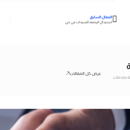
المقال السابق
استبدال الرخصه للسيدات في دبي
ة
عرض كل المقالات
قة بخدمات