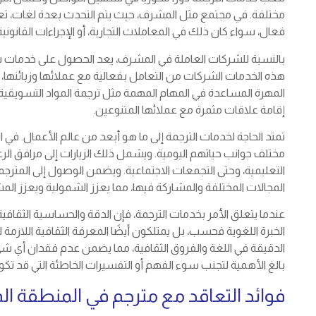
مختلفة. في مجتمع مثل المشرف، حيث يتم التحدث بعدة لغات، ت
فعال، سواء كان ذلك في المعاملات التجارية، أو الإجراءات القانونية،
بالنسبة للشركات العاملة في المشرف، يعد الحصول على خدمات شرك
هذه الخدمات الشركات من التعامل بفعالية مع عملائها وزبائنها، 
المهرة المساعدة في المهام المهمة مثل ترجمة المواد التسويقي
إقامة علاقات مثمرة مع عملائها المتنوعين.
تمتد الحاجة لخدمات الترجمة إلى ما هو أبعد من عالم الأعمال. في 
مختلف جوانب حياتهم اليومية. ويشمل ذلك الزيارات إلى مرافق الرعا
التعليمية، وحتى التجمعات الاجتماعية. ويضمن الوصول إلى المترجم
المجالات المختلفة والمشاركة فيها، مما يعزز الشمولية ويعزز الم
عندما يتعلق الأمر بخدمات الترجمة، فإن الدقة والحساسية الثقاف
الخبرة اللغوية فحسب، بل يمتلكون أيضًا المعرفة الثقافية اللازم
الدقيقة في اللغة والفروق الثقافية، مما يضمن عدم فقدان أي شيء
بالغ الأهمية لتجنب سوء الفهم أو التفسيرات الخاطئة التي قد تك
فوائد التعاقد مع مترجم في المنطقة الم