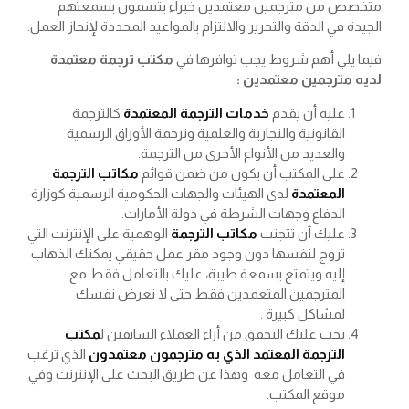
متخصص من مترجمين معتمدين خبراء يتسمون بسمعتهم
الجيدة في الدقة والتحرير والالتزام بالمواعيد المحددة لإنجاز العمل.
فيما يلي أهم شروط يجب توافرها في
مكتب ترجمة معتمدة
لديه مترجمين معتمدين :
عليه أن يقدم
خدمات الترجمة المعتمدة
كالترجمة
القانونية والتجارية والعلمية وترجمة الأوراق الرسمية
والعديد من الأنواع الأخرى من الترجمة.
على المكتب أن يكون من ضمن قوائم
مكاتب الترجمة
المعتمدة
لدى الهيئات والجهات الحكومية الرسمية كوزارة
الدفاع وجهات الشرطة في دولة الأمارات.
عليك أن تتجنب
مكاتب الترجمة
الوهمية على الإنترنت التي
تروج لنفسها دون وجود مقر عمل حقيقي يمكنك الذهاب
إليه ويتمتع بسمعة طيبة، عليك بالتعامل فقط مع
المترجمين المتعمدين فقط حتى لا تعرض نفسك
لمشاكل كبيرة .
يجب عليك التحقق من أراء العملاء السابقين ل
مكتب
الترجمة المعتمد الذي به مترجمون معتمدون
الذي ترغب
في التعامل معه وهذا عن طريق البحث على الإنترنت وفي
موقع المكتب.