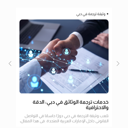
وثيقة ترجمة في دبي
ترج
خدمات ترجمة الوثائق في دبي: الدقة
ترجم
والاحترافية
تلعب وثيقة الترجمة في دبي دورًا حاسمًا في التواصل
في عا
القانوني داخل الإمارات العربية المتحدة. في هذا المقال،
الإنت
سنستعرض أهمية الترجمة
وتسه