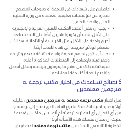
حاصلين على شهادات في الترجمة أو دبلومات المصحح
صادرة عن مؤسسات تعليمية معتمدة من وزارة التعليم
العالي والبحث العلمي.
– يجب أن يتقن أعضاء المكتب اللغتين العربية والإنجليزية
على الأقل. يجب أن يكونوا قادرين أيضًا على التحدث بلغة
أخرى واحدة على الأقل، مثل الفرنسية أو الألمانية. هذا لأن
معظم الوثائق مترجمة إلى هذه اللغات أيضًا.
يجب أن يكون لديهم معرفة واسعة بثقافة بلدهم وتاريخه
وجغرافيته بالإضافة إلى المتطلبات المذكورة أعلاه.
سيمكنهم ذلك من فهم ما يقومون بترجمته بشكل أفضل
وتقديم ترجمة أكثر دقة لعملائهم.
6 نصائح تساعدك في اختيار مكتب ترجمة به
مترجمين معتمدين
قبل اختيار
مكتب ترجمة معتمد به مترجمين معتمدين
، عليك
أولاً بتحديد احتياجاتك مثلا ما نوع الملف الذي تحتاج إلى ترجمنه و
من أي لغه إلى أي لغه تريد ترجمته أم أنه ليس ملف بل فيديو ؟
عليك أن تسأل نفسك هذه الأسألة أولاً.
الخطوة التالية هي البحث عن
مكتب ترجمة معتمد
لديه فريق