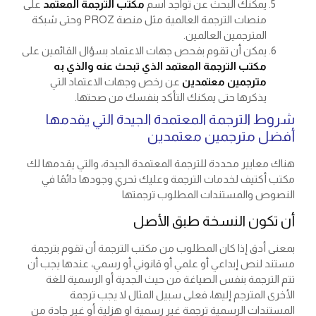
يمكنك البحث عن تواجد اسم
مكتب الترجمة المعتمد
على
منصات الترجمة العالمية مثل منصة PROZ وحتى شبكة
المترجمين العالمين.
يمكن أن تقوم بفحص جهات الاعتماد بسؤال القائمين على
مكتب الترجمة المعتمد الذي تبحث عنه والذي به
مترجمين معتمدين
عن رخص وجهات الاعتماد التي
يذكرها حتى يمكنك التأكد بنفسك من صحتها.
شروط الترجمة المعتمدة الجيدة التي يقدمها
أفضل مترجمين معتمدين
هناك معايير محددة للترجمة المعتمدة الجيدة، والتي يقدمها لك
مكتب أكتيف لخدمات الترجمة وعليك تحري وجودها دائمًا في
النصوص والمستندات المطلوب ترجمتها
أن تكون النسخة طبق الأصل
بمعنى أدق إذا كان المطلوب من مكتب الترجمة أن تقوم بترجمة
مستند لنص إبداعي أو علمي أو قانوني أو رسمي، عندها يجب أن
تتم الترجمة بنفس الصياغة من حيث الجدية أو الرسمية للغة
الأخرى المترجم إليها، فعلى سبيل المثال لا يجب ترجمة
المستندات الرسمية ترجمة غير رسمية او هزلية أو غير جادة من