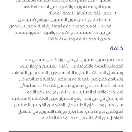
تقنية الترجمة الفورية والتغيرات في استخدام اللغة.
دعم اللغة بما يتجاوز الترجمة الفورية:
غالبًا ما يتجاوز المترجمون الصينيون دورهم كمترجمين
فوريين لتقديم خدمات دعم لغوية إضافية. فهم يساعدون
في ترجمة المستندات والكتيبات والمواد التسويقية، مما
يضمن ترجمة دقيقة ومناسبة ثقافيًا.
خاتمة
يلعب مترجمون صينيون في دبي دورًا لا غنى عنه في سد
الفجوات اللغوية والثقافية بين الأفراد الصينيين والإماراتيين،
وتسهيل التفاعلات التجارية الناجحة وتعزيز التفاهم بين الثقافات.
وتساهم كفاءتهم اللغوية ومعارفهم الثقافية وخبراتهم في
مختلف القطاعات في التدفق السلس للاتصالات، مما يمكّن
الشركات والأفراد الصينيين من التنقل في مشهد الأعمال
الديناميكي في دبي بثقة. ومع استمرار تعزيز العلاقات الاقتصادية
بين الصين ودبي، فإن الطلب على المترجمين الفوريين الصينيين
المؤهلين سوف ينمو، مما يعزز دورهم المحوري في تسهيل
التواصل بين الثقافات في هذه المدينة العالمية.