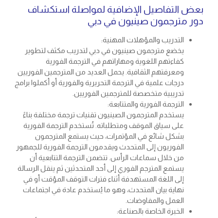
بعض التفاصيل الإضافية لمواصلة استكشاف
دور مترجمون صينيون في دبي
التدريب والمؤهلات المهنية:
يخضع مترجمون صينيون في دبي لتدريب مكثف لتطوير
كفاءتهم اللغوية ومهاراتهم في الترجمة الفورية
ومعرفتهم الثقافية. يحمل العديد من المترجمين الفوريين
درجات علمية في الترجمة التحريرية والفورية أو أكملوا برامج
تدريبية متخصصة للمترجمين الفوريين.
الترجمة الفورية والمتتابعة:
يستخدم المترجمون الصينيون تقنيات ترجمة مختلفة بناءً
على سياق الموقف ومتطلباته. تُستخدم الترجمة الفورية
بشكل شائع في المؤتمرات، حيث يستمع المترجمون
الفوريون إلى المتحدث ويقدمون الترجمة الفورية للجمهور
من خلال سماعات الرأس. تتضمن الترجمة التتابعية أن
يستمع المترجم الفوري إلى أحد المتحدثين ثم ينقل الرسالة
إلى اللغة المستهدفة أثناء فترات التوقف المؤقت أو في
نهاية بيان المتحدث، وهو ما يُستخدم عادة في اجتماعات
العمل والمفاوضات.
الخبرة الخاصة بالصناعة: