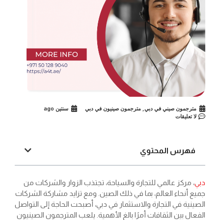
مترجمون صيني في دبي
,
مترجمون صينيون في دبي
سنتين ago
لا تعليقات
فهرس المحتوي
دبي
، مركز عالمي للتجارة والسياحة، تجتذب الزوار والشركات من
جميع أنحاء العالم، بما في ذلك الصين. ومع تزايد مشاركة الشركات
الصينية في التجارة والاستثمار في دبي، أصبحت الحاجة إلى التواصل
الفعال بين الثقافات أمرًا بالغ الأهمية. يلعب المترجمون الصينيون