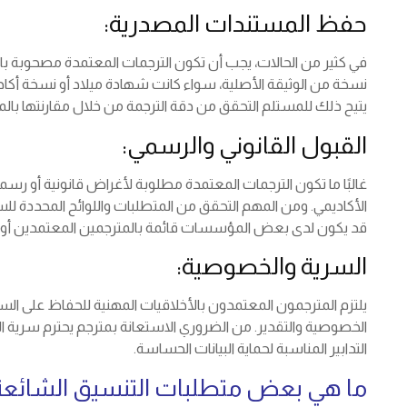
حفظ المستندات المصدرية:
في كثير من الحالات، يجب أن تكون الترجمات المعتمدة مصحوبة بال
نسخة من الوثيقة الأصلية، سواء كانت شهادة ميلاد أو نسخة أكاديم
يتيح ذلك للمستلم التحقق من دقة الترجمة من خلال مقارنتها بالم
القبول القانوني والرسمي:
غالبًا ما تكون الترجمات المعتمدة مطلوبة لأغراض قانونية أو رسمي
الأكاديمي. ومن المهم التحقق من المتطلبات واللوائح المحددة للس
قد يكون لدى بعض المؤسسات قائمة بالمترجمين المعتمدين أو وك
السرية والخصوصية:
يلتزم المترجمون المعتمدون بالأخلاقيات المهنية للحفاظ على ا
الخصوصية والتقدير. من الضروري الاستعانة بمترجم يحترم سرية ال
التدابير المناسبة لحماية البيانات الحساسة.
ما هي بعض متطلبات التنسيق الشائعة 