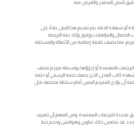
دقيق للنص المصدر والغرض منه.
أو شهادة الدقة. يتم تقديم هذا البيان عادةً على
لاتصال والمؤهلات وإقرار يؤكد دقة الترجمة
مترجم، مما يضيف طبقة إضافية من الأصالة والمساءلة.
ثيق الترجمات المعتمدة أو إجراؤها بواسطة مترجم محلف.
يشهده كاتب العدل، الذي يضيف ختمه الرسمي أو ختمه
حلفة أن يؤدي المترجم اليمين أمام سلطة مختصة، مثل
 محددة للترجمات المعتمدة. ومن المهم أن تتعرف
 المحدد. قد يتضمن ذلك عناوين وهوامش وحجم خط