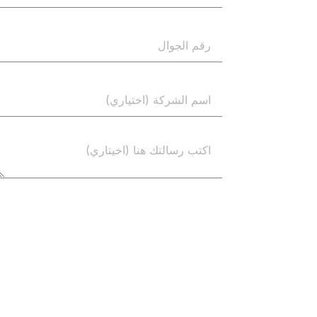
إرسال