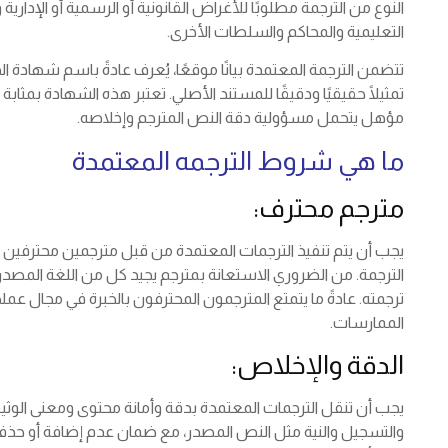
النوع من الترجمة مطلوبًا للأغراض القانونية أو الرسمية أو الإداري
التعليمية والمحاكم والسلطات الأخرى.
تتضمن الترجمة المعتمدة بيانًا موقعًا، يُعرف عادةً باسم شهادة ال
تمثيلًا حقيقيًا ودقيقًا للمستند الأصلي. تعتبر هذه الشهادة بمثابة 
مؤهل يتحمل مسؤولية دقة النص المترجم وإخلاصه.
ما هي شروط الترجمه المعتمدة
مترجم محترف:
يجب أن يتم تنفيذ الترجمات المعتمدة من قبل مترجمين محترفين يمت
الترجمة. من الضروري الاستعانة بمترجم يجيد كل من اللغة المصد
ترجمته. عادةً ما يتمتع المترجمون المحترفون بالخبرة في مجال عم
الممارسات.
الدقة والإخلاص:
يجب أن تنقل الترجمات المعتمدة بدقة وأمانة محتوى ومعنى الوثي
والتسجيل والنية مثل النص المصدر، مع ضمان عدم إضافة أو حذف