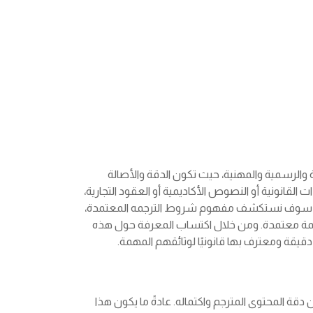
ة والرسمية والمهنية، حيث تكون الدقة والأصالة
 القانونية أو النصوص الأكاديمية أو العقود التجارية،
ة، سوف نستكشف مفهوم شروط الترجمه المعتمدة،
رجمة معتمدة. ومن خلال اكتساب المعرفة حول هذه
قة ومعترف بها قانونيًا لوثائقهم المهمة.
دقة المحتوى المترجم واكتماله. عادةً ما يكون هذا