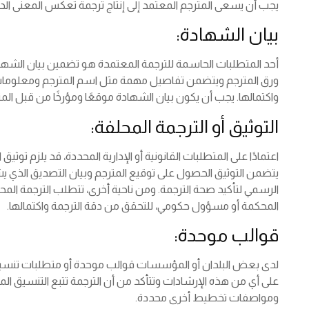
يجب أن يسعى المترجم المعتمد إلى إنتاج ترجمة تعكس المعنى ال
بيان الشهادة:
أحد المتطلبات الحاسمة للترجمة المعتمدة هو تضمين بيان الشهادة 
ورق المترجم ويتضمن تفاصيل مهمة مثل اسم المترجم ومعلومات ا
واكتمالها. يجب أن يكون بيان الشهادة موقعًا ومؤرخًا من قبل ال
التوثيق أو الترجمة المحلفة:
اعتمادًا على المتطلبات القانونية أو الإدارية المحددة، قد يلزم تو
يتضمن التوثيق الحصول على توقيع المترجم وبيان التصديق الذي 
الرسمي لتأكيد صحة الترجمة. ومن ناحية أخرى، تتطلب الترجمة الم
المحكمة أو مسؤول حكومي، للتحقق من دقة الترجمة واكتمالها.
قوالب موحدة:
لدى بعض البلدان أو المؤسسات قوالب موحدة أو متطلبات تنسيق
على أي من هذه الإرشادات وتتأكد من أن الترجمة تتبع التنسيق
ومواصفات تخطيط أخرى محددة.