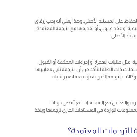
حفاظ على المستند الأصلي. وهذا يعني أنه يجب إرفاق
ية أو عقد قانوني، أو تقديمها مع الترجمة المعتمدة.
ستند الأصلي.
ة، مثل طلبات الهجرة أو إجراءات المحكمة أو القبول
لطات ذات الصلة للتأكد من أن الترجمة تلبي معاييرها.
الات الترجمة الذين تعترف بعملهم وتقبله.
لسرية والتعامل مع المستندات مع أقصى درجات
معلومات الواردة في المستندات الجاري ترجمتها ويتخذ
للترجمات المعتمدة؟