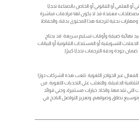
و العلمي أو القانوني أو الخاص بالصناعة تحديًا
لى مصطلحات معقدة قد لا يكون لها مرادفات مباشرة
مهارات بحثية لترجمة هذا المحتوى بدقة، والحفاظ
عيد نهائية ضيقة وأوقات تسليم سريعة. قد يحتاج
ملات التسويقية أو المستندات القانونية أو البيانات
مان جودة ودقة الترجمات تحديًا كبيرًا.
الفعال عبر الحواجز اللغوية. تلعب هذه الشركات دورًا
قافية الدقيقة، والتغلب على التحديات اللغوية. من
التي تقدمها، واتخاذ خيارات مستنيرة، وجني فوائد
وتوسيع نطاق وصولهم، وتعزيز التواصل الناجح في