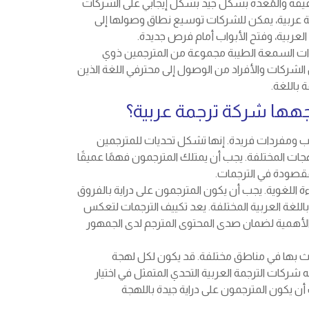
قيقة والمُعدة بشكل جيد بشكل إيجابي على الشركات
مة عربية، يمكن للشركات توسيع نطاق وصولها إلى
لعربية، وفتح الأبواب أمام فرص جديدة.
ة ذات السمعة الطيبة مجموعة من المترجمين ذوي
الشركات والأفراد من الوصول إلى محترفي اللغة الذين
 باللغة.
جهها شركة ترجمة عربية؟
يب ومفردات فريدة. إنها تشكل تحديات للمترجمين
جات المختلفة. يجب أن يمتلك المترجمون فهمًا عميقًا
مقصودة في الترجمات.
ءة اللغوية. يجب أن يكون المترجمون على دراية بالفروق
اللغة العربية المختلفة. يعد تكييف الترجمات لتعكس
الغ الأهمية لضمان صدى المحتوى المترجم لدى الجمهور
تحدث بها في مناطق مختلفة. قد يكون لكل لهجة
ه شركات الترجمة العربية التحدي المتمثل في اختيار
 يكون المترجمون على دراية جيدة باللهجة