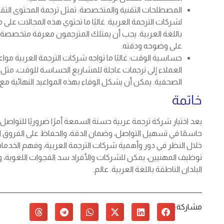
المصطلحات التقنية والمتخصصة: تمثل ترجمة المحتوى التقني أ
لشركات الترجمة العربية. غالبًا ما تحتوي هذه المجالات ع
باللغة العربية. يجب أن يمتلك المترجمون معرفة متخصصة و
على وضوحه ودقته.
حساسية الوقت: غالبًا ما تواجه شركات الترجمة العربية موا
العملاء إلى ترجمات عاجلة للمشاريع الحساسة للوقت، مثل الح
الصحفية. يمكن أن يشكل الوفاء بهذه المواعيد النهائية مع ض
خاتمة
يعد اختيار شركة ترجمة عربية حسنة السمعة أمرًا ضروريًا للتواصل 
حاسمًا في تسهيل التواصل، وضمان الدقة، والحفاظ على الفروق الث
خلال النظر في دور وأهمية شركات الترجمة العربية، وفهم الخدمات 
توظيف المهنيين، يمكن للشركات والأفراد سد الفجوات اللغوية، 
البلدان الناطقة باللغة العربية. عالم.
مشاركة: