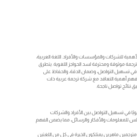
 الأهمية للشركات والمؤسسات والأفراد. اللغة العربية،
رجمة موثوقة ومحترفة لسد الحواجز اللغوية. يتطرق
 في تسهيل التواصل، وضمان الدقة، والحفاظ على
ل فهم أهمية التعاقد مع شركة ترجمة عربية ذات
 نتائج تواصل ناجحة.
يويًا في تسهيل التواصل بين الأفراد والشركات
لس للمعلومات والأفكار والرسائل، مما يضمن الفهم
ترجمين ماهرين يمتلكون الخبرة في كل من اللغتين