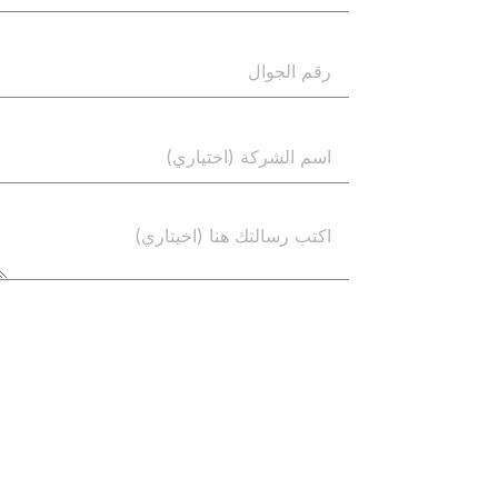
إرسال