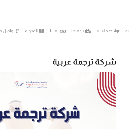
ية
خدماتنا
نبذة عنا
لغاتنا
المدونة
تواصل مع
شركة ترجمة عربية