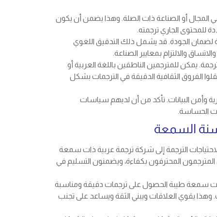
المجال أو الصناعة ذات الصلة. وهذا يضمن أن يكون
 للمحتوى الجاري ترجمته.
ية لضمان الجودة. قد يشمل ذلك التدقيق اللغوي
اتساق والالتزام بمعايير الصناعة.
لترجمة. يمكن للمترجمين الناطقين باللغة العربية أو
قلوا الفروق الثقافية الدقيقة في الترجمات بشكل
رية وأمن البيانات. تأكد من أن لديهم سياسات
ت الحساسة.
سنة السمعة
لاحتياجات الترجمة إلى شركة ترجمة عربية ذات سمعة
ل المترجمون المحترفون بكفاءة، ويضمنون التسليم في
 ذات سمعة طيبة الحصول على ترجمات دقيقة ومناسبة
ف. وهذا يقوي العلاقات ويبني الثقة ويساعد على تجنب