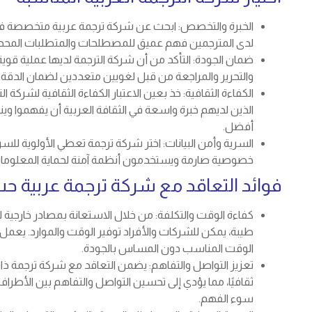
الخبرة والتخصص: ابحث عن شركة ترجمة عربية متخصصة في 
لدى المترجمين فهم عميق للمصطلحات والمتطلبات المحددة
ضمان الجودة: التأكد من أن شركة الترجمة لديها عملية قو
والتحرير والمراجعة من قبل لغويين متعددين لضمان الدقة وال
الكفاءة الثقافية: خذ بعين الاعتبار الكفاءة الثقافية لشركة ا
الذين لديهم خبرة واسعة في الثقافة العربية أن يفهموا وين
أفضل.
السرية وأمن البيانات: اختر شركة ترجمة تعطي الأولوية للس
خصوصية صارمة ويستخدمون أنظمة آمنة لحماية المعلوما
فوائد التعاقد مع شركة ترجمة عربية ح
كفاءة الوقت والتكلفة: من خلال الاستعانة بمصادر خارجية 
طيبة، يمكن للشركات والأفراد توفير الوقت والموارد. يعم
الوقت المناسب دون المساس بالجودة.
تعزيز التواصل والتفاهم: يضمن التعاقد مع شركة ترجمة
ثقافيًا، مما يؤدي إلى تحسين التواصل والتفاهم بين الأطرا
سوء الفهم.