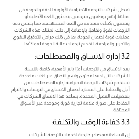
تعطي شركات الترجمة الاحترافية الأولوية للدقة والجودة في
عملها. إنهم يوظفون مترجمين يتحدثون اللغة الأصلية أو
يتمتعون بكفاءة متقدمة في اللغة المستهدفة، مما يضمن دقة
الترجمات لغويًا وثقافيًا. بالإضافة إلى ذلك، تمتلك هذه الشركات
عمليات قوية لضمان الجودة، بما في ذلك مراحل التدقيق اللغوي
والتحرير والمراجعة، لتقديم ترجمات عالية الجودة لعملائها.
3.2 إدارة الاتساق والمصطلحات:
يعد الاتساق في الترجمات أمرًا بالغ الأهمية، خاصة بالنسبة
للشركات التي لديها محتوى واسع النطاق عبر لغات متعددة.
تستخدم شركات الترجمة الاحترافية إدارة المصطلحات من
أجل والحفاظ على المسارد لضمان الاتساق في الترجمات والالتزام
بتفضيلات العميل المحددة. يساعد هذا الاتساق الشركات في
الحفاظ على صورة علامة تجارية قوية وموحدة عبر الأسواق
المختلفة.
3.3 كفاءة الوقت والتكلفة:
إن الاستعانة بمصادر خارجية لخدمات الترجمة للشركات