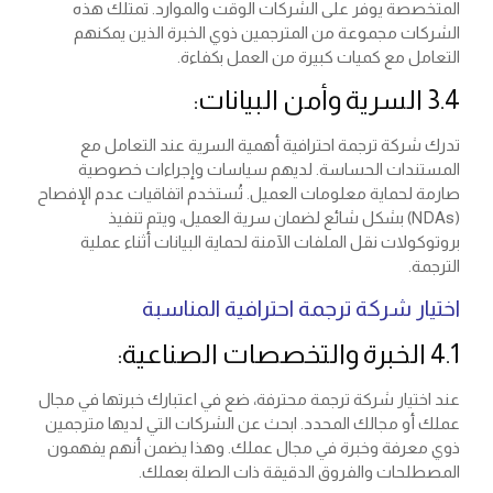
المتخصصة يوفر على الشركات الوقت والموارد. تمتلك هذه
الشركات مجموعة من المترجمين ذوي الخبرة الذين يمكنهم
التعامل مع كميات كبيرة من العمل بكفاءة.
3.4 السرية وأمن البيانات:
تدرك شركة ترجمة احترافية أهمية السرية عند التعامل مع
المستندات الحساسة. لديهم سياسات وإجراءات خصوصية
صارمة لحماية معلومات العميل. تُستخدم اتفاقيات عدم الإفصاح
(NDAs) بشكل شائع لضمان سرية العميل، ويتم تنفيذ
بروتوكولات نقل الملفات الآمنة لحماية البيانات أثناء عملية
الترجمة.
اختيار شركة ترجمة احترافية المناسبة
4.1 الخبرة والتخصصات الصناعية:
عند اختيار شركة ترجمة محترفة، ضع في اعتبارك خبرتها في مجال
عملك أو مجالك المحدد. ابحث عن الشركات التي لديها مترجمين
ذوي معرفة وخبرة في مجال عملك. وهذا يضمن أنهم يفهمون
المصطلحات والفروق الدقيقة ذات الصلة بعملك.