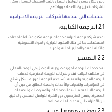
ومن خلال ضمان التواصل الفعال باللغة المفضلة للعميل، يمكن
للشركات تعزيز رضا العملاء وولائهم.
الخدمات التي تقدمها شركات الترجمة الاحترافية
2.1 الترجمة الكتابية:
تقدم شركة ترجمة احترافية خدمات ترجمة مكتوبة شاملة لمختلف
المستندات، بما في ذلك العقود التجارية والمواد التسويقية
والأدلة الفنية والتقارير المالية والمزيد.
2.2 التفسير:
تعد خدمات الترجمة الفورية ضرورية للتواصل في الوقت الفعلي
في مختلف البيئات. تقدم شركات الترجمة الاحترافية خدمات
الترجمة الفورية والتتابعية. تُستخدم الترجمة الفورية بشكل شائع
في المؤتمرات والندوات والأحداث واسعة النطاق، في حين أن
الترجمة التتابعية مناسبة للاجتماعات والمفاوضات والتجمعات
الصغيرة. يضمن المترجمون ذوو الخبرة التواصل السلس والدقيق
بين الأطراف التي تتحدث لغات مختلفة.
2.3 توطين موقع الويب: