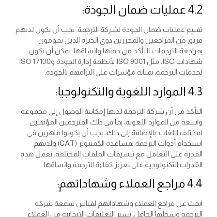
4.2 عمليات ضمان الجودة:
تقييم عمليات ضمان الجودة لشركة الترجمة. يجب أن يكون لديهم
فريق من المراجعين والمحررين ذوي الخبرة الذين يقومون
بمراجعة الترجمات للتأكد من دقتها واتساقها. يمكن أن تكون
شهادات ISO، مثل ISO 9001 لأنظمة إدارة الجودة وISO 17100
لخدمات الترجمة، بمثابة مؤشرات على التزامهم بالجودة.
4.3 الموارد اللغوية والتكنولوجيا:
التأكد من أن شركة الترجمة لديها إمكانية الوصول إلى مجموعة
واسعة من الموارد اللغوية، بما في ذلك المترجمين المؤهلين
لمختلف اللغات. بالإضافة إلى ذلك، يجب أن يكونوا ماهرين في
استخدام أدوات الترجمة بمساعدة الكمبيوتر (CAT) ولديهم
القدرة على التعامل مع تنسيقات الملفات المختلفة. تعمل هذه
القدرات التكنولوجية على تعزيز كفاءة الترجمة واتساقها.
4.4 مراجع العملاء وشهاداتهم:
ابحث عن مراجع العملاء وشهاداتهم لقياس سمعة شركة
الترجمة وسجلها الحافل. تشير التعليقات الإيجابية من العملاء