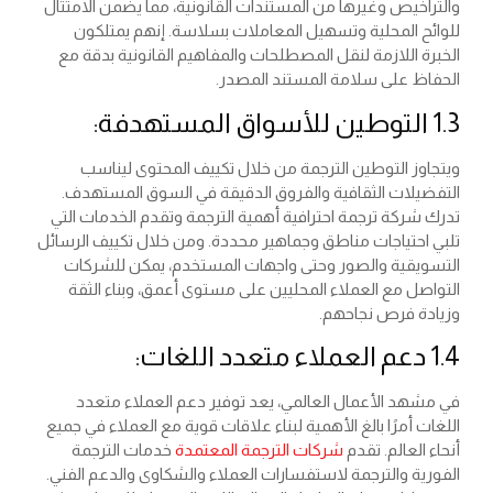
والتراخيص وغيرها من المستندات القانونية، مما يضمن الامتثال
للوائح المحلية وتسهيل المعاملات بسلاسة. إنهم يمتلكون
الخبرة اللازمة لنقل المصطلحات والمفاهيم القانونية بدقة مع
الحفاظ على سلامة المستند المصدر.
1.3 التوطين للأسواق المستهدفة:
ويتجاوز التوطين الترجمة من خلال تكييف المحتوى ليناسب
التفضيلات الثقافية والفروق الدقيقة في السوق المستهدف.
تدرك شركة ترجمة احترافية أهمية الترجمة وتقدم الخدمات التي
تلبي احتياجات مناطق وجماهير محددة. ومن خلال تكييف الرسائل
التسويقية والصور وحتى واجهات المستخدم، يمكن للشركات
التواصل مع العملاء المحليين على مستوى أعمق، وبناء الثقة
وزيادة فرص نجاحهم.
1.4 دعم العملاء متعدد اللغات:
في مشهد الأعمال العالمي، يعد توفير دعم العملاء متعدد
اللغات أمرًا بالغ الأهمية لبناء علاقات قوية مع العملاء في جميع
أنحاء العالم. تقدم
شركات الترجمة المعتمدة
خدمات الترجمة
الفورية والترجمة لاستفسارات العملاء والشكاوى والدعم الفني.