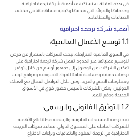
في هذه المقالة، سنستكشف أهمية شركة ترجمة احترافية
وخدماتها والفوائد التي تقدمها وكيفية مساهمتها في مختلف
الصناعات والقطاعات.
أهمية شركة ترجمة احترافية
1.1 توسع الأعمال العالمية:
في السوق العالمية المترابطة، تبحث الشركات باستمرار عن فرص
لتوسيع عملياتها عبر الحدود. تعمل شركة ترجمة احترافية على
تمكين الشركات من الوصول إلى جمهور أوسع من خلال توفير
ترجمات دقيقة وحساسة ثقافيًا للمواد التسويقية ومواقع الويب
ومعلومات المنتج والمزيد. ومن خلال التواصل الفعال مع العملاء
الدوليين، يمكن للشركات تأسيس حضور قوي في الأسواق
الجديدة ودفع النمو.
1.2 التوثيق القانوني والرسمي:
تعد ترجمة المستندات القانونية والرسمية مطلبًا بالغ الأهمية
للشركات العاملة على المستوى الدولي. تساعد شركات الترجمة
الاحترافية في ترجمة العقود والاتفاقيات وبراءات الاختراع