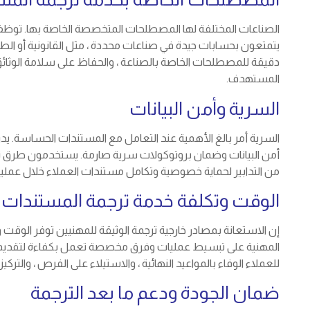
الصناعات المختلفة لها المصطلحات المتخصصة الخاصة بها. توظف خ
يتمتعون بحسابات جيدة في صناعات محددة ، مثل القانونية أو الطبية
دقيقة للمصطلحات الخاصة بالصناعة ، والحفاظ على سلامة الوثائق
المستهدف.
السرية وأمن البيانات
السرية أمر بالغ الأهمية عند التعامل مع المستندات الحساسة. ي
أمن البيانات وضمان بروتوكولات سرية صارمة. يستخدمون طرق نقل
من التدابير لحماية خصوصية وتكامل مستندات العملاء خلال عملية 
الوقت وتكلفة خدمة ترجمة المستندات ال
إن الاستعانة بمصادر خارجية ترجمة الوثيقة للمهنيين توفر الوقت 
المهنية على تبسيط عمليات وفرق مخصصة تعمل بكفاءة لتقديم تر
للعملاء الوفاء بالمواعيد النهائية ، والاستيلاء على الفرص ، وال
ضمان الجودة ودعم ما بعد الترجمة