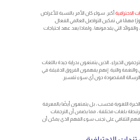
 الاحترافية
أكبر. سواء كان الأمر بالنسبة للأغراض
رًا مهمًا في تمكين التواصل العالمي الفعال.
لفوائد التي يقدمونها ، ولماذا يعد عهد احتياجات
جمون الخبراء ، الذين يتمتعون بدراية جيدة باللغات
والنغمة والنية. إنهم يفهمون الفروق الدقيقة في
لرسالة المقصودة دون أي سوء تفسير.
لخبرة اللغوية فحسب ، بل يتمتعون أيضًا بالمعرفة
رتبطة بلغات مختلفة ، مما يضمن أن الترجمات
الفهم الثقافي على تجنب سوء الفهم الذي يمكن أن
دات الاحترافية