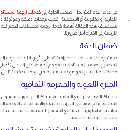
في عالم اليوم المترابط ، أصبحت الحاجة إلى
خدمات ترجمة المستندات
التجارية أو القانونية أو الشخصية ، تلعب ترجمات دقيقة وموثوقة دو
تستكشف هذه المقالة أهمية خدمة ترجمة المستندات الاحترافية ، وا
الترجمة إلى الخبراء أمرًا ضروريًا.
ضمان الدقة
خدمة ترجمة المستندات الاحترافية تعطي الأولوية للدقة. يترجم المتر
المصدر والهدف ، المستندات بدقة مع الحفاظ على المعنى الأصلي 
مختلف الصناعات والموضوعات ، مما يضمن ترجمات دقيقة تنقل ا
الخبرة اللغوية والمعرفة الثقافية
تتشابك اللغة بعمق مع الثقافة ، ولا يمتلك المترجمون المهنيون ا
الثقافية. إنهم يفهمون الفروق الدقيقة والحساسيات الثقافية الم
مناسبة ثقافياً وتردد فعليًا مع الجمهور المستهدف. يساعد هذا 
ينشأ من الترجمات الحرفية.
المصطلحات الخاصة بخدمة ترجمة المستن