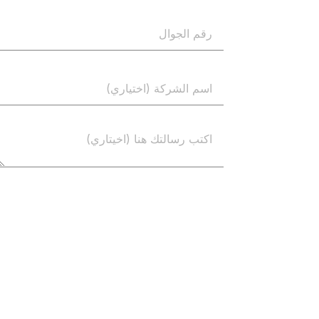
إرسال