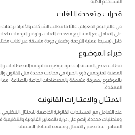
المستخدم الكلية.
قدرات متعددة اللغات
في عالم اليوم المعولم ، غالبًا ما تتطلب الشركات والأفراد ترجمات
على التعامل مع المشاريع متعددة اللغات ، وتوفير الترجمات بلغ
خلال تبسيط عملية الترجمة وضمان جودة متسقة عبر لغات مختلف
خبراء الموضوع
تتطلب بعض المستندات خبرة موضوعية لترجمة المصطلحات والم
المهنية المترجمين ذوي الخبرة في مجالات محددة مثل القانون والتم
بالموضوع بمعرفة متعمقة بالمصطلحات الخاصة بالصناعة ، مما ي
المعقدة.
الامتثال والاعتبارات القانونية
عند التعامل مع المستندات القانونية الخاضعة للامتثال التنظيمي ، 
ومتطلبات محددة. إنهم على دراية بالمعايير القانونية والتنظيمية
المعايير ، مما يضمن الامتثال وتخفيف المخاطر المحتملة.