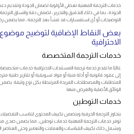
خدمات الترجمة المهنية تعطي الأولوية لضمان الجودة وتقديم دعم 
الجودة ، بما في ذلك التدقيق والتحرير ، لضمان دقة واتساق الترجما
التوضيحات أو أي استفسارات قد تنشأ بعد الترجمة ، مما يضمن رضا 
بعض النقاط الإضافية لتوضيح موضوع 
الاحترافية
خدمات الترجمة المتخصصة
غالبًا ما تقدم خدمة ترجمة المستندات الاحترافية خدمات متخصص
إلى عقود قانونية أو أدلة فنية أو مواد تسويقية أو تقارير طبية مت
المتطلبات والمصطلحات الفريدة المرتبطة بكل نوع وثيقة. يضم
الوثائق الأصلية والغرض منها.
خدمات التوطين
يتجاوز الترجمة الحرفية ويتضمن تكييف المحتوى لتناسب التفضيلات
توفر خدمات الترجمة المهنية خدمات توطين ، مما يضمن صدى 
ويشمل ذلك تكييف القياسات والعملات والتعابير وحتى العناصر الم