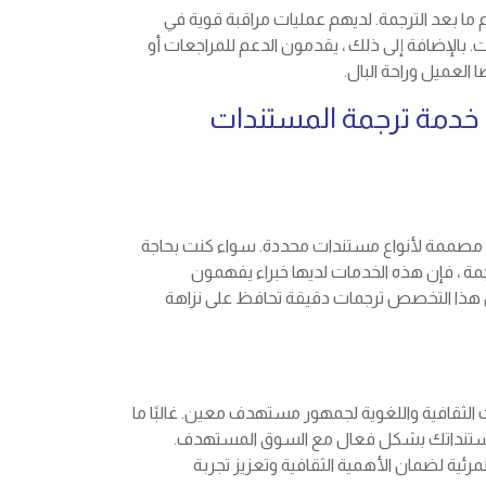
ما بعد الترجمة. لديهم عمليات مراقبة قوية في
ت. بالإضافة إلى ذلك ، يقدمون الدعم للمراجعات أو
العميل وراحة البال.
خدمة ترجمة المستندات
ة مصممة لأنواع مستندات محددة. سواء كنت بحاجة
رجمة ، فإن هذه الخدمات لديها خبراء يفهمون
ن هذا التخصص ترجمات دقيقة تحافظ على نزاهة
 الثقافية واللغوية لجمهور مستهدف معين. غالبًا ما
مستنداتك بشكل فعال مع السوق المستهدف.
رئية لضمان الأهمية الثقافية وتعزيز تجربة