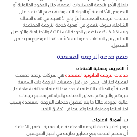
يتعلق الأمر بترجمة المستندات المهمة، مثل العقود القانونية أو
النصوص الأكاديمية أو المواد التسويقية، يصبح الاعتماد على
خدمات الترجمة المعتمدة أمرًا بالغ الأهمية. في هذه المقالة
الشاملة، سوف نتعمق في أهمية خدمة الترجمة المعتمدة
ونستكشف كيف تضمن الجودة الاستثنائية والاحترافية والتواصل
السلس بين الثقافات. دعونا نستكشف هذا الموضوع بمزيد من
التفصيل.
فهم خدمة الترجمة المعتمدة
أ. التعريف وعملية الاعتماد:
خدمات الترجمة القانونية المعتمدة
هي شركات ترجمة خضعت
لعملية اعتراف رسمي من قبل جمعيات الترجمة ذات السمعة
الطيبة أو الهيئات التنظيمية. يعد هذا الاعتماد بمثابة شهادة على
خبرتهم والتزامهم بمعايير الصناعة والتزامهم بتقديم ترجمات
عالية الجودة. غالبًا ما يتم تفضيل خدمات الترجمة المعتمدة بسبب
احترافيتها وموثوقيتها وتفانيها في تحقيق التميز.
ب. أهمية الاعتماد:
يوفر اختيار خدمة الترجمة المعتمدة مزايا مميزة. يضمن الاعتماد
أن مقدم الخدمة يتبع معايير صارمة في اختيار المترجمين