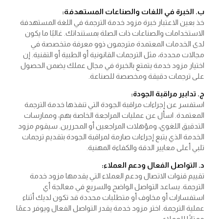
ب. الخبرة في اللغات والصناعات المستهدفة:
خذ بعين الاعتبار خبرة مزود خدمة الترجمة في اللغة المستهدفة
الاستخدامات والصناعات ذات الصلة بمستنداتك. غالبًا ما يكون
لدى الخدمات المعتمدة مترجمون ذوو معرفة متخصصة في
مجالات محددة، مثل الترجمات القانونية أو الطبية أو التقنية. إن
اختيار مزود خدمة يتمتع بالخبرة في مجال عملك يضمن الحصول
على ترجمات دقيقة ومخصصة للصناعة.
ج. تدابير مراقبة الجودة:
استفسر عن إجراءات مراقبة الجودة التي تنفذها خدمة الترجمة
المعتمدة. اسأل عن عمليات المراجعة الخاصة بهم، وممارسات
التدقيق اللغوي، ومؤهلات المراجعين أو المحررين. سيقوم مزود
الخدمة الذي يتبع إجراءات صارمة لمراقبة الجودة بتقديم ترجمات
تلبي أعلى معايير الدقة والكفاءة المهنية.
د. التواصل الفعال ودعم العملاء:
تقييم قنوات الاتصال ودعم العملاء التي يقدمها مزود خدمة
الترجمة. يساعد التواصل الواضح والسريع في معالجة أي
استفسارات أو مخاوف أو متطلبات محددة قد تكون لديك أثناء
عملية الترجمة. اختر مزود خدمة يقدر التواصل الفعال ويوفر دعمًا
ممتازًا للعملاء.