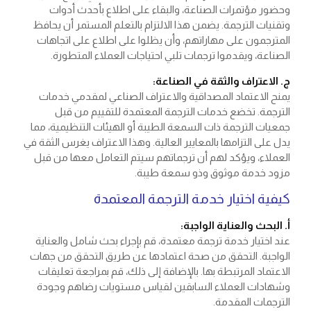
وحضور مؤتمرات الصناعة، والبقاء على اطلاع بأحدث أدوات
وتقنيات الترجمة. يضمن هذا الالتزام بالتعلم المستمر أن يحافظ
المترجمون على مهاراتهم، وأن يظلوا على اطلاع على اتجاهات
الصناعة، ويقدموا ترجمات تلبي احتياجات العملاء المتطورة.
ج. الاعتراف والثقة في الصناعة:
يمنح الاعتماد المصداقية والاعتراف الصناعي لمقدمي خدمات
الترجمة. تخضع خدمات الترجمة المعتمدة للتقييم من قبل
جمعيات الترجمة ذات السمعة الطيبة أو الهيئات التنظيمية، مما
يدل على التزامها بالمعايير العالية. وهذا الاعتراف يغرس الثقة في
العملاء، ويؤكد لهم أن ترجماتهم سيتم التعامل معها من قبل
مزود خدمة موثوق وذو سمعة طيبة.
كيفية اختيار خدمة الترجمة المعتمدة
أ. البحث والعناية الواجبة:
عند اختيار خدمة ترجمة معتمدة، قم بإجراء بحث شامل والعناية
الواجبة. التحقق من صحة اعتمادها عن طريق التحقق من جهات
الاعتماد المرتبطة بها. بالإضافة إلى ذلك، قم بمراجعة تعليقات
وشهادات العملاء السابقين لقياس مستويات رضاهم وجودة
الترجمات المقدمة.