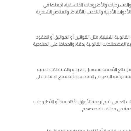
مي والمسرحيات والأطروحات الفلسفية، لجعلها في
لأدوات الأدبية والتلاعب بالألفاظ والعناصر الشعرية
انونية اللاتينية، مثل القوانين أو المواثيق أو العقود
م المصطلحات القانونية بدقة، والحفاظ على الصلاحية
مرًا بالغ الأهمية لتسهيل العبادة والاحتفالات الدينية
دينية ترجمة النصوص المقدسة بأمانة مع الحفاظ على
 العلمي. تتيح ترجمة الأوراق الأكاديمية أو الأطروحات
لمساهمة في مجالات تخصصهم.