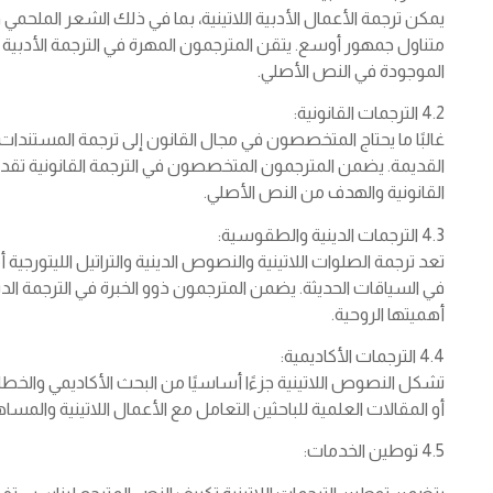
يمكن ترجمة الأعمال الأدبية اللاتينية، بما في ذلك الشعر الملح
متناول جمهور أوسع. يتقن المترجمون المهرة في الترجمة الأدبية ا
الموجودة في النص الأصلي.
4.2 الترجمات القانونية:
غالبًا ما يحتاج المتخصصون في مجال القانون إلى ترجمة المستندات الق
القديمة. يضمن المترجمون المتخصصون في الترجمة القانونية تقدي
القانونية والهدف من النص الأصلي.
4.3 الترجمات الدينية والطقوسية:
تعد ترجمة الصلوات اللاتينية والنصوص الدينية والتراتيل الليتورجية أ
في السياقات الحديثة. يضمن المترجمون ذوو الخبرة في الترجمة ال
أهميتها الروحية.
4.4 الترجمات الأكاديمية:
تشكل النصوص اللاتينية جزءًا أساسيًا من البحث الأكاديمي والخطاب
أو المقالات العلمية للباحثين التعامل مع الأعمال اللاتينية وا
4.5 توطين الخدمات: