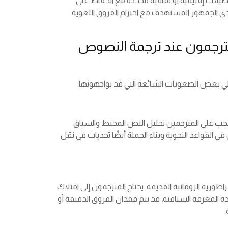
ضيلات إقليمية أو ثقافية محددة مع الحفاظ على
ى الجمهور المستهدف مع احترام الفروق اللغوية
مترجمون عند ترجمة النصوص
 يلي بعض الصعوبات الشائعة التي قد يواجهونها:
اق. يجب على المترجمين تحليل النص المحيط والسياق
 القواعد النحوية وبناء الجملة أيضًا تحديات في نقل
اطورية الرومانية القديمة. يحتاج المترجمون إلى امتلاك
 المعرفة السياقية، قد يتم فقدان الفروق الدقيقة أو
.