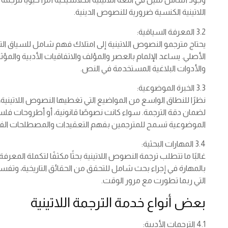
اللاتينية الكنسية ضرورية للنصوص الدينية.
3.2 المعرفة السياقية:
يحتاج مترجمو النصوص اللاتينية إلى امتلاك فهم شامل للسياق التا
الأصلي. يساعد الإلمام بالعصر والمؤلف والاتفاقيات الأدبية والمؤ
والأدوات البلاغية المستخدمة في النص.
3.3 الخبرة الموضوعية:
نظرًا للنطاق الواسع من المواضيع التي تغطيها النصوص اللاتينية
لضمان دقة الترجمة. سواء كانت نصوصًا قانونية، أو أطروحات فلسفي
الموضوعية تسمح للمترجمين بفهم التعقيدات والمصطلحات الفر
3.4 المهارات البحثية:
غالبًا ما تتطلب ترجمة النصوص اللاتينية بحثًا مكثفًا لتكملة المع
بالمهارة في إجراء بحث شامل للتحقق من الحقائق التاريخية، وتفسير
التي ربما تطورت مع مرور الوقت.
بعض أنواع خدمة الترجمة اللاتينية
4.1 الترجمات الأدبية: