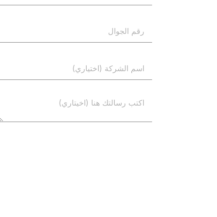
إرسال