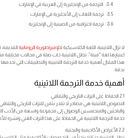
الترجمة من الإنجليزية إلى العربية في الإمارات
ترجمة اللغات إلى الأنجليزية في الإمارات
ترجمة احترافية من الصينية إلى الإنجليزية
لا تزال اللاتينية، اللغة الكلاسيكية ل
الإمبراطورية الرومانية
القديمة، ت
اعتبارها لغة “ميتة”، تظل اللاتينية ذات صلة في مجالات مختلفة مث
هذا المقال أهمية خدمة الترجمة اللاتينية والتطبيقات التي تخدمها
بدقة.
أهمية خدمة الترجمة اللاتينية
2.1 الحفاظ على التراث التاريخي والثقافي:
النصوص اللاتينية هي مصادر لا تقدر بثمن للتراث التاريخي والثقافي و
والباحثين والمتحمسين الوصول إلى مجموعة واسعة من الأدب اللات
خدمة الترجمة اللاتينية في الحفاظ على هذا التراث الغني ونشره للأج
2.2 الأغراض الأكاديمية والبحثية:
تظل اللاتينية جزءًا لا يتجزأ من التخصصات الأكاديمية مثل الكلاسيك