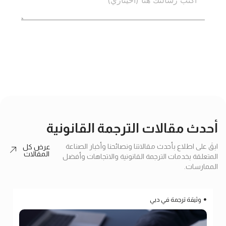
إرسال
أحدث مقالات الترجمة القانونية
ابقَ على اطلاع بأحدث مقالاتنا ونصائحنا وأخبار الصناعة
عرض كل
المقالات
المتعلقة بخدمات الترجمة القانونية والاتجاهات وأفضل
الممارسات.
وثيقة ترجمة في دبي