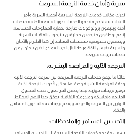
سرية وأمان خدمة الترجمة السريعة
تدرك مكاتب خدمات الترجمة السريعة أهمية السرية وأمن
البيانات. يستخدم مقدمو الخدمات ذوو السمعة الطيبة منصات
آمنة ويتبعون بروتوكولات صارمة لحماية المعلومات الحساسة.
إنهم يوظفون مترجمين محترفين يلتزمون باتفاقيات السرية
ويضمنون خصوصية مستندات العملاء. إن هذا الالتزام بالأمان
والسرية يغرس الثقة وراحة البال لدى العملاء الذين يبحثون عن
خدمات ترجمة سريعة.
الترجمة الآلية والمراجعة البشرية:
غالبًا ما تجمع خدمات الترجمة السريعة بين سرعة الترجمة الآلية
ودقة المراجعة البشرية وصقلها. يمكن لأدوات الترجمة الآلية
توفير ترجمات فورية، بينما يضمن المراجعون صحة المحتوى
المترجم وتماسكه وملاءمته الثقافية. يحقق هذا النهج المختلط
التوازن بين السرعة والجودة، ويقدم ترجمات فعالة دون المساس
بالدقة.
التحسين المستمر والملاحظات:
يسعى مقدمو خدمات الترجمة السريعة إلى التحسين المستمر