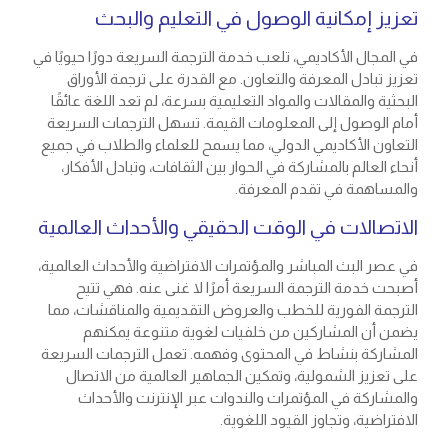
تعزيز إمكانية الوصول في التعليم والبحث
في المجال الأكاديمي، تلعب خدمة الترجمة السريعة دورًا حيويًا في
تعزيز تبادل المعرفة والتعاون. مع القدرة على ترجمة الأوراق
البحثية والمقالات والمواد التعليمية بسرعة، لم تعد اللغة عائقًا
أمام الوصول إلى المعلومات القيمة. تسهل الترجمات السريعة
التعاون الأكاديمي الدولي، مما يسمح للعلماء والطلاب في جميع
أنحاء العالم بالمشاركة في الحوار بين الثقافات، وتبادل الأفكار،
والمساهمة في تقدم المعرفة.
الاتصالات في الوقت الحقيقي والأحداث العالمية
في عصر البث المباشر والمؤتمرات الافتراضية والأحداث العالمية،
أصبحت خدمة الترجمة السريعة أمرًا لا غنى عنه. فهي تتيح
الترجمة الفورية للخطب والعروض التقديمية والمناقشات، مما
يضمن أن المشاركين من خلفيات لغوية متنوعة يمكنهم
المشاركة بنشاط في المحتوى وفهمه. تعمل الترجمات السريعة
على تعزيز الشمولية، وتمكين الجماهير العالمية من الاتصال
والمشاركة في المؤتمرات والندوات عبر الإنترنت والأحداث
الافتراضية، وتجاوز القيود اللغوية.