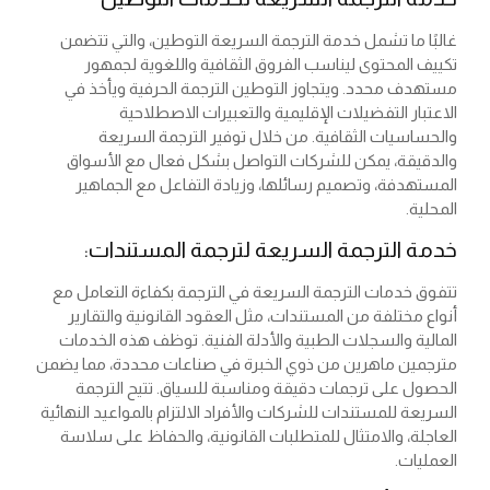
غالبًا ما تشمل خدمة الترجمة السريعة التوطين، والتي تتضمن
تكييف المحتوى ليناسب الفروق الثقافية واللغوية لجمهور
مستهدف محدد. ويتجاوز التوطين الترجمة الحرفية ويأخذ في
الاعتبار التفضيلات الإقليمية والتعبيرات الاصطلاحية
والحساسيات الثقافية. من خلال توفير الترجمة السريعة
والدقيقة، يمكن للشركات التواصل بشكل فعال مع الأسواق
المستهدفة، وتصميم رسائلها، وزيادة التفاعل مع الجماهير
المحلية.
خدمة الترجمة السريعة لترجمة المستندات:
تتفوق خدمات الترجمة السريعة في الترجمة بكفاءة التعامل مع
أنواع مختلفة من المستندات، مثل العقود القانونية والتقارير
المالية والسجلات الطبية والأدلة الفنية. توظف هذه الخدمات
مترجمين ماهرين من ذوي الخبرة في صناعات محددة، مما يضمن
الحصول على ترجمات دقيقة ومناسبة للسياق. تتيح الترجمة
السريعة للمستندات للشركات والأفراد الالتزام بالمواعيد النهائية
العاجلة، والامتثال للمتطلبات القانونية، والحفاظ على سلاسة
العمليات.