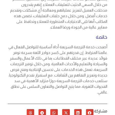
من خلال السعي الحثيث لتعليقات العملاء. إنهم يقدرون
مدخلات العميل لتعزيز عملياتهم ومعالجة أي مشكلات وتقديم
خدمات أفضل. ومن خلال دمج حلقات التعليقات، تضمن هذه
المكاتب أنها تلبي الاحتياجات المتطورة للعملاء وتحافظ على
معايير عالية من الجودة ورضا العملاء.
خاتمة
أصبحت خدمة الترجمة السريعة أداة أساسية للتواصل الفعال في
عالمنا المترابط. إن قدرتهم على كسر حواجز اللغة بسرعة توفر
فوائد عديدة عبر مختلف القطاعات، بما في ذلك الأعمال والسفر
والسياحة والتعليم والأحداث العالمية. ومن خلال توفير الترجمات
السريعة، تعمل هذه الخدمات على تحسين الإنتاجية وفتح فرص
جديدة وتعزيز التفاهم بين الثقافات. مع استمرار تقدم التكنولوجيا،
ستلعب خدمات الترجمة السريعة دورًا متزايد الأهمية في سد
الفجوات اللغوية، مما يتيح التواصل والتعاون السلس على نطاق
عالمي.
مشاركة: