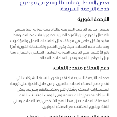
بعض النقاط الإضافية للتوسع في موضوع
خدمة الترجمة السريعة:
الترجمة الفورية
تتضمن خدمة الترجمة السريعة غالبًا ترجمة فورية، مما يسمح
بالاتصال الفوري بين الأفراد الذين يتحدثون لغات مختلفة. وهذا
مفيد بشكل خاص في مواقف مثل اجتماعات العمل والمؤتمرات
وخدمات دعم العملاء، حيث يكون الفهم والاستجابة الفورية أمرًا
بالغ الأهمية. تتيح الترجمة الفورية التواصل السلس والفعال، مما
يزيل الحواجز اللغوية ويعزز التفاعلات الفعالة.
دعم العملاء متعدد اللغات:
خدمات الترجمة السريعة لا تقدر بثمن بالنسبة للشركات التي
تقدم دعم العملاء لعملاء عالميين. ومن خلال القدرة على ترجمة
استفسارات العملاء وشكاواهم وملاحظاتهم بسرعة، يمكن
للشركات تقديم إجابات دقيقة وفي الوقت المناسب باللغة
المفضلة للعملاء. يعزز هذا النهج الشخصي رضا العملاء، ويبني
الثقة، ويقوي العلاقات مع العملاء الدوليين.
خدمة الترجمة السريعة لخدمات التوطين