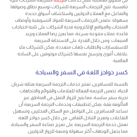
تنافسية. تتيح الترجمات السريعة للشركات توسيع نطاق وصولها
والتفاعل مع العملاء الدوليين واستكشاف أسواق جديدة
بسهولة. تضمن الترجمات السريعة للمواد التسويقية وأوصاف
المنتجات والمواقع الإلكترونية قدرة الشركات على تلبية احتياجات
قاعدة عملاء متنوعة بسرعة، مما يعزز رضا العملاء ويزيد
المبيعات. ومن خلال القدرة على الاستجابة السريعة
للاستفسارات والطلبات بلغات متعددة، يمكن للشركات بناء
علاقات أقوى وترسيخ نفسها كشركاء موثوقين على الساحة
العالمية.
كسر حواجز اللغة في السفر والسياحة
بالنسبة للمسافرين، تعتبر خدمات الترجمة السريعة بمثابة شريان
الحياة. تضمن الترجمة الفعالة للعلامات والقوائم والاتجاهات
تجربة سفر سلسة، مما يتيح للزوار التنقل في المناطق غير
المألوفة بثقة. يمكن لتطبيقات وخدمات الترجمة السريعة أن
تساعد المسافرين على التواصل مع السكان المحليين، وتسهيل
التفاعلات وتعزيز التبادل الثقافي. من خلال كسر حواجز اللغة،
تعمل خدمة الترجمة السريعة على تعزيز صناعة السفر والسياحة،
مما يجعل الوجهات أكثر سهولة ومتعة للزوار الدوليين.