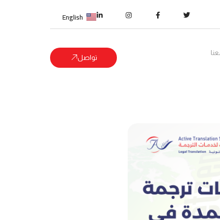
English
نا
تواصل