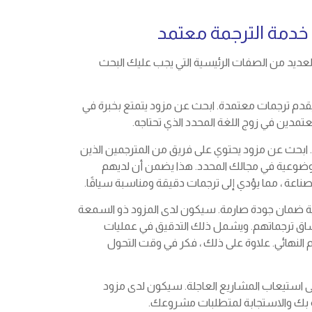
خدمة الترجمة معتمد
العديد من الصفات الرئيسية التي يجب عليك البحث
 يقدم ترجمات معتمدة. ابحث عن مزود يتمتع بخبرة في
مدين في زوج اللغة المحدد الذي تحتاجه.
 ابحث عن مزود يحتوي على فريق من المترجمين الذين
موضوعية في مجالك المحدد. هذا يضمن أن لديهم
ناعة ، مما يؤدي إلى ترجمات دقيقة ومناسبة سياقًا.
ملية ضمان جودة صارمة. سيكون لدى المزود ذو السمعة
اق ترجماتهم. ويشمل ذلك التدقيق في عمليات
يم النهائي. علاوة على ذلك ، فكر في وقت التحول
 على استيعاب المشاريع العاجلة. سيكون لدى مزود
لخاصة بك والاستجابة لمتطلبات مشروعك.