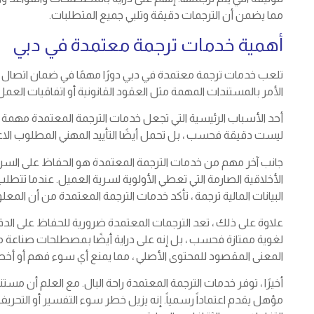
مما يضمن أن الترجمات دقيقة وتلبي جميع المتطلبات.
أهمية خدمات ترجمة معتمدة في دبي
تلعب خدمات ترجمة معتمدة في دبي دورًا مهمًا في ضمان اتصال د
الأمر بالمستندات المهمة مثل العقود القانونية أو اتفاقيات العمل
أحد الأسباب الرئيسية التي تجعل خدمات الترجمة المعتمدة مهمة ه
ليست دقيقة فحسب ، بل تحمل أيضًا التأييد المهني المطلوب الاعت
جانب آخر مهم من خدمات الترجمة المعتمدة هو الحفاظ على السرية.
الأخلاقية الصارمة التي تعطي الأولوية لسرية العميل. عندما تتط
البيانات المالية ترجمة ، تأكد خدمات الترجمة المعتمدة من أن المعل
علاوة على ذلك ، تعد الترجمات المعتمدة ضرورية للحفاظ على الد
لغوية ممتازة فحسب ، بل إنه على دراية أيضًا بمصطلحات صناعة 
المعنى المقصود للمحتوى الأصلي ، مما يمنع أي سوء فهم أو أخط
أخيرًا ، توفر خدمات الترجمة المعتمدة راحة البال. مع العلم أن 
مؤهل يقدم اعتماداً رسمياً. إنه يزيل خطر سوء التفسير أو التحري