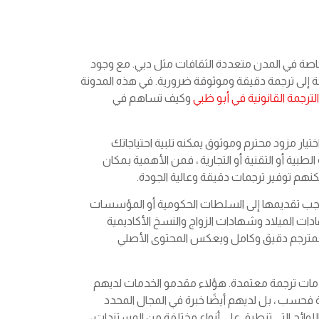
وخاصة في المدن متعددة الثقافات مثل دبي. مع وجود
ة إلى ترجمة دقيقة وموثوقة ضرورية. في هذه المدونة
ترجمة القانونية في أبو ظبي
وكيف تساهم في
تيار مزود محترم وموثوق يمكنه تلبية احتياجاتك
لطبية أو التقنية أو التجارية ، فمن الأهمية بمكان
نهم توفير ترجمات دقيقة وعالية الجودة.
 يجب تقديمها إلى السلطات الحكومية أو المؤسسات
ت الميلاد وشهادات الزواج والنسخ الأكاديمية
المترجم دقيق وكامل ويعكس المحتوى الأصلي
خدمات ترجمة معتمدة. هؤلاء مقدمو الخدمات لديهم
 فحسب ، بل لديهم أيضًا خبرة في المجال المحدد
للوائح التي تنطبق على أنواع مختلفة من المستندات ،