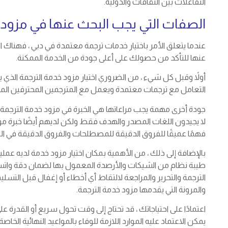
التفاعلات بين الثقافات والدولية.
الصفات التي يجب البحث عنها في مزود 
عندما يتعلق الأمر باختيار خدمات ترجمة معتمدة في دبي ، فهناك 
عنها للتأكد من حصولك على أعلى جودة من الخدمة الممكنة.
أولاً وقبل كل شيء ، من الضروري اختيار مزود خدمة الترجمة الذي
التعامل مع ترجمات معتمدة ويعمل مع المترجمين المحترفين المعت
جودة أخرى مهمة يجب مراعاتها هي الخبرة في مزود خدمة الترجمة.
لا يجيدون اللغات المصدر والهدف فقط ولكن لديهم أيضًا خبرة 
فهمًا عميقًا للفروق الدقيقة للمصطلحات والفروق الدقيقة في الص
بالإضافة إلى ذلك ، من الأهمية بمكان اختيار مزود خدمة لديه ع
طيبة نظام من الشيكات والأرصدة المعمول بها لضمان دقة واتس
الترجمة والتحرير والمراجعة لالتقاط أي أخطاء أو إغفال قبل التسل
والمرونة التي يقدمها مزود خدمة الترجمة.
اعتمادًا على احتياجاتك ، قد تحتاج إلى وقت تحول سريع أو القدرة
يمكن الاعتماد عليه الموارد اللازمة للوفاء بالمواعيد النهائية ا