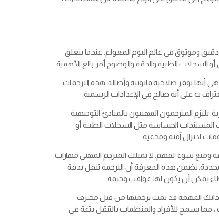
قيق وموثوق في عالم اليوم المعولم. عندما يتعلق
 أو السجلات الطبية والدقة والوضوح أمر بالغ الأهمية.
ي أنها توفر صلاحية قانونية وأصالة. هذه الترجمات
راف به على أنه صالح في الإعدادات الرسمية.
 يلتزم المترجمون المهنيون بالمبادئ التوجيهية
لب المستندات الحساسة مثل السجلات الطبية أو
ومات لا تزال آمنة ومحمية.
قة ومنع سوء الفهم. لا يمتلك المترجم المهني مهارات
محددة. تضمن هذه المعرفة أن الترجمة تنقل بدقة
اء يمكن أن يكون لها عواقب وخيمة.
مستنداتك المهمة قد تمت ترجمتها من قبل محترف
ف ، مما يسمح للأفراد والمنظمات بالتنقل بثقة في