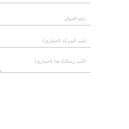
إرسال