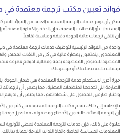
فوائد تعيين مكتب ترجمة معتمدة في د
يمكن أن توفر خدمات الترجمة المعتمدة العديد من الفوائد للشركات
المستندات أو الاتصالات المهمة ، فإن الدقة والكفاءة المهنية 
أن تتلقى ترجمات عالية الجودة دقيقة ومناسبة ثقافياً.
واحدة من الفوائد الرئيسية لتوظيف خدمات ترجمة معتمدة في دبي
المعتمدون يتمتعون بمهارة عالية في كل من اللغات المصدر واله
المقصود للنصوص المقصودة بدقة وفعالية. لديهم معرفة متخصص
ترجمات خاصة بصناعتك أو موضوعك.
ميزة أخرى لاستخدام خدمة الترجمة المعتمدة هي ضمان الجودة. يلت
الصارمة التي تحددها المنظمات المهنية ، مما يضمن أن ترجماتك 
واختبار صارمين للحصول على شهاداتهم ، مما يضمن أن لديهم الم
بالإضافة إلى ذلك ، تقدم مكاتب الترجمة المعتمدة في كثير من ال
أن الترجمة النهائية خالية من الأخطاء ومصقولة ، مما يعزز جودة الو
علاوة على ذلك ، فإن خدمات الترجمة المعتمدة تعطي الأولوية لل
المعلومات الحساسة الخاصة واتخاذ التدابير اللازمة لحماية بيانات