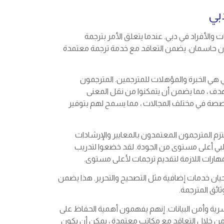
بي
 والأفراد في دبي. عندما يتعلق الأمر بترجمة
أمران حاسمان. يضمن التعاقد مع خدمة ترجمة معتمدة
 هي الخبرة والمؤهلات للمترجمين. المترجمون
دف ، مما يضمن أن يتمكنوا من نقل المعنى
ة في مختلف المجالات ، مما يسمح لهم بتوفير
زم المترجمون المعتمدون بالمعايير والإرشادات
تلبي أعلى مستوى من الجودة. لقد خضعوا لتدريب
هارات اللازمة لتقديم ترجمات لأعلى مستوى.
أحيان خدمات إضافية مثل التصحيح والتحرير. هذا يضمن
ثائق المترجمة.
سرية وأمن البيانات. إنهم يفهمون أهمية الحفاظ على
ك. من خلال التعاقد مع مكاتب معتمدة ، يمكن أن يكون