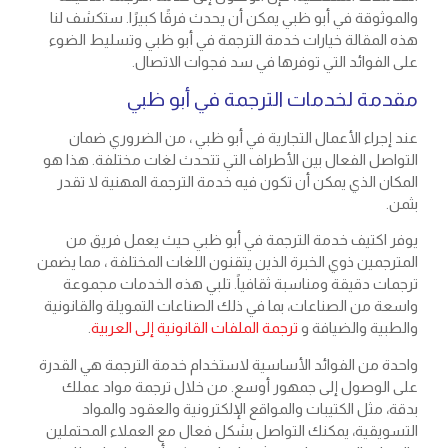
والموثوقة في أبو ظبي يمكن أن يحدث فرقًا كبيرًا. ستكشف لنا
هذه المقالة خيارات خدمة الترجمة في أبو ظبي وتسليط الضوء
على الفوائد التي توفرها في سد فجوات الاتصال.
مقدمة لخدمات الترجمة في أبو ظبي
عند إجراء الأعمال التجارية في أبو ظبي ، من الضروري ضمان
التواصل الفعال بين الأطراف التي تتحدث لغات مختلفة. هذا هو
المكان الذي يمكن أن تكون فيه خدمة الترجمة المهنية لا تقدر
بثمن.
يوفر اكتيف خدمة الترجمة في أبو ظبي حيث يعمل فريق من
المترجمين ذوي الخبرة الذين يتقنون اللغات المختلفة ، مما يضمن
ترجمات دقيقة ومناسبة ثقافياً. تلبي هذه الخدمات مجموعة
واسعة من الصناعات، بما في ذلك الصناعات التمويلة والقانونية
والطبية والضيافة و
ترجمة الملفات القانونية إلى العربية
.
واحدة من الفوائد الأساسية لاستخدام خدمة الترجمة هي القدرة
على الوصول إلى جمهور أوسع. من خلال ترجمة مواد عملك
بدقة، مثل الكتيبات والمواقع الإلكترونية والعقود والمواد
التسويقية، يمكنك التواصل بشكل فعال مع العملاء المحتملين