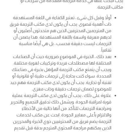
يجب البحث عنها في خدمة الترجمة المقدمة من شركات أو
مكاتب الترجمة.
أولاً وقبل كل شيء ، تعتبر الكفاءة في اللغة المستهدفة
ذات أهمية قصوى. يجب أن يكون لدى مكتب الترجمة فريق
من المترجمين المحترفين الذين هم متحدثون أصليون أو
لديهم معرفة واسعة باللغة المستهدفة. هذا يضمن أن
الترجمات ليست دقيقة فحسب ، بل هي أيضًا مناسبة
ثقافياً.
بعد ذلك ، الخبرة في الموضوع ضرورية حيث أن الصناعات
المختلفة لها مصطلحات فريدة وتركيبات لغوية مختلفة.
ويجب أن يتمتع مكتب الترجمة المؤهل بخبرة في صناعتك
المحددة. سواء كنت بحاجة إلى ترجمات طبية أو قانونية أو
تقنية أو تجارية. يجب أن يكون لدى مكتب الترجمة فهم جيد
للموضوع لضمان ترجمات دقيقة وذات مغزى.
علاوة على ذلك ، يجب أن يكون لدى مكتب الترجمة عملية
قوية لمراقبة الجودة. ويشمل ذلك تدقيق التجميع والتحرير
ومراجعة الترجمات للتأكد من أنها خالية من الأخطاء
والالتزام بأعلى معايير الجودة. ابحث عن مكتب لخدمات
الترجمة يضم فريق من المحترفيين ذوي الخبرة والمحررين
الذين يمكنهم مراجعة المحتوى المترجم بدقة قبل تقديم