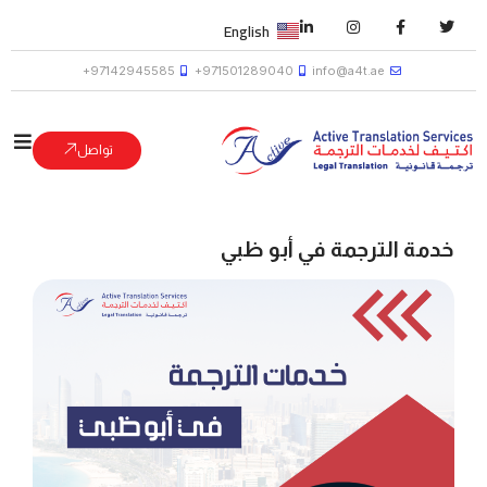
English
97142945585+
971501289040+
info@a4t.ae
تواصل
خدمة الترجمة في أبو ظبي