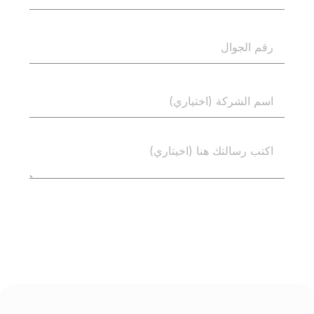
إرسال