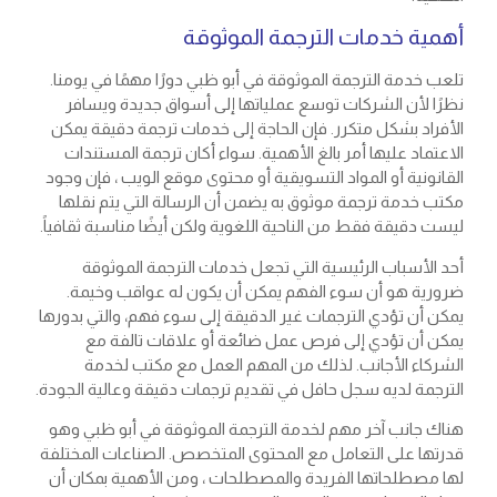
أهمية خدمات الترجمة الموثوقة
تلعب خدمة الترجمة الموثوقة في أبو ظبي دورًا مهمًا في يومنا.
نظرًا لأن الشركات توسع عملياتها إلى أسواق جديدة ويسافر
الأفراد بشكل متكرر. فإن الحاجة إلى خدمات ترجمة دقيقة يمكن
الاعتماد عليها أمر بالغ الأهمية. سواء أكان ترجمة المستندات
القانونية أو المواد التسويقية أو محتوى موقع الويب ، فإن وجود
مكتب خدمة ترجمة موثوق به يضمن أن الرسالة التي يتم نقلها
ليست دقيقة فقط من الناحية اللغوية ولكن أيضًا مناسبة ثقافياً.
أحد الأسباب الرئيسية التي تجعل خدمات الترجمة الموثوقة
ضرورية هو أن سوء الفهم يمكن أن يكون له عواقب وخيمة.
يمكن أن تؤدي الترجمات غير الدقيقة إلى سوء فهم، والتي بدورها
يمكن أن تؤدي إلى فرص عمل ضائعة أو علاقات تالفة مع
الشركاء الأجانب. لذلك من المهم العمل مع مكتب لخدمة
الترجمة لديه سجل حافل في تقديم ترجمات دقيقة وعالية الجودة.
هناك جانب آخر مهم لخدمة الترجمة الموثوقة في أبو ظبي وهو
قدرتها على التعامل مع المحتوى المتخصص. الصناعات المختلفة
لها مصطلحاتها الفريدة والمصطلحات ، ومن الأهمية بمكان أن