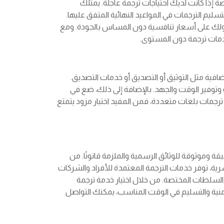
اصة إذا كانت لديك احتياجات ترجمة عاجلة. يمتلك
ليم الترجمات في المواعيد النهائية المتفق عليها.
لك على أسعار تنافسية دون المساس بالجودة. ومع
خدمات ترجمة دون المستوى.
افية مثل التوثيق أو التصديق أو خدمات التصديق.
توفير الوقت والجهد. بالإضافة إلى ذلك، ضع في
ى ترجمات بلغات متعددة، فمن المفيد اختيار مزود يتمتع
 وموثوقة للوثائق الرسمية والملزمة قانونًا. من
السرية، توفر خدمات الترجمة المعتمدة للأفراد والشركات
 السلطات المختصة. من خلال اختيار خدمة ترجمة
منية والتسليم في الوقت المناسب، يمكنك التواصل