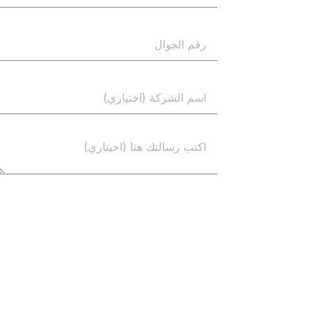
إرسال