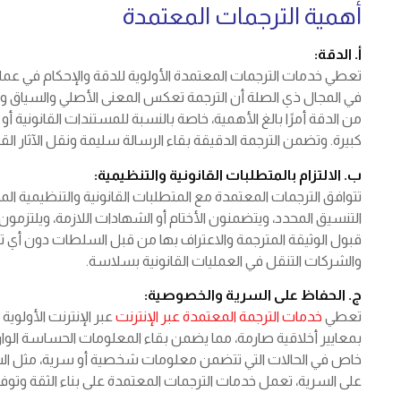
أهمية الترجمات المعتمدة
أ. الدقة:
تعطي خدمات الترجمات المعتمدة الأولوية للدقة والإحكام في عملي
في المجال ذي الصلة أن الترجمة تعكس المعنى الأصلي والسياق وا
من الدقة أمرًا بالغ الأهمية، خاصة بالنسبة للمستندات القانونية أ
كبيرة. وتضمن الترجمة الدقيقة بقاء الرسالة سليمة ونقل الآثار القا
ب. الالتزام بالمتطلبات القانونية والتنظيمية:
تتوافق الترجمات المعتمدة مع المتطلبات القانونية والتنظيمية 
التنسيق المحدد، ويتضمنون الأختام أو الشهادات اللازمة، ويلتزمون
قبول الوثيقة المترجمة والاعتراف بها من قبل السلطات دون أي تعق
والشركات التنقل في العمليات القانونية بسلاسة.
ج. الحفاظ على السرية والخصوصية:
تعطي
خدمات الترجمة المعتمدة عبر الإنترنت
عبر الإنترنت الأولوي
بمعايير أخلاقية صارمة، مما يضمن بقاء المعلومات الحساسة الو
خاص في الحالات التي تتضمن معلومات شخصية أو سرية، مثل السجل
على السرية، تعمل خدمات الترجمات المعتمدة على بناء الثقة وتوفير 