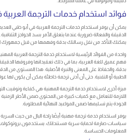
دقيقة وموثوقة في عالمنا المترابط.
فوائد استخدام خدمات الترجمة العربية 
يمكن أن يوفر استخدام خدمات الترجمة العربية في أبو ظبي العديد 
الدقيقة والفعالة ضرورية عندما يتعلق الأمر بسد الحواجز الثقافية
يمكنك التأكد من نقل رسالتك بدقة وفهمها من قبل جمهورك 
واحدة من الفوائد الرئيسية لاستخدام خدمة الترجمة العربية المهن
فهم عميق للغة العربية، بما في ذلك تعقيداتها وفروقها الدقيقة
بدقة، والحفاظ على المعنى والنبرة الأصلية. هذا المستوى من الدقة أ
الطبية أو التقنية. حتى أن أدنى ترجمة خاطئة يمكن أن يكون لها عو
ميزة أخرى لاستخدام خدمة الترجمة المهنية هي كفاءة وتوقيت الترج
اللازمة للتعامل مع كميات كبيرة من المحتوى ضمن الأطر الزمنية ا
الجودة يتم تسليمها ضمن المواعيد النهائية المطلوبة.
يوفر استخدام خدمة ترجمة مهنية أيضًا راحة البال من حيث السرية
سياسات صارمة لحماية سرية مستنداتك. يستخدمون بروتوكولات نقل
المعلومات الحساسة.