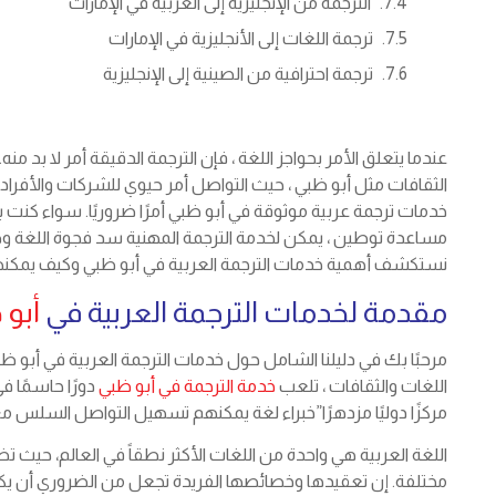
الترجمة من الإنجليزية إلى العربية في الإمارات
ترجمة اللغات إلى الأنجليزية في الإمارات
ترجمة احترافية من الصينية إلى الإنجليزية
عندما يتعلق الأمر بحواجز اللغة ، فإن الترجمة الدقيقة أمر لا ب
الثقافات مثل أبو ظبي ، حيث التواصل أمر حيوي للشركات والأفراد و
خدمات ترجمة عربية موثوقة في أبو ظبي أمرًا ضروريًا. سواء كنت 
مساعدة توطين ، يمكن لخدمة الترجمة المهنية سد فجوة اللغة و
نستكشف أهمية خدمات الترجمة العربية في أبو ظبي وكيف يمكنه
مقدمة لخدمات الترجمة العربية في
أبو 
مرحبًا بك في دليلنا الشامل حول خدمات الترجمة العربية في أبو 
اللغات والثقافات ، تلعب
خدمة الترجمة في أبو ظبي
دورًا حاسمًا ف
مركزًا دوليًا مزدهرًا”خبراء لغة يمكنهم تسهيل التواصل السلس مع 
مختلفة. إن تعقيدها وخصائصها الفريدة تجعل من الضروري أن 