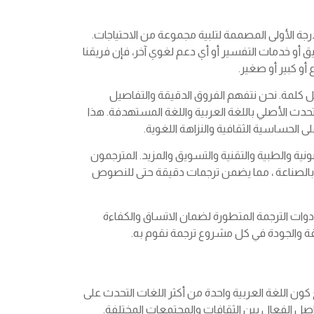
درجة الأولى المصممة لتلبية مجموعة من الاحتياجات.
ق أو خدمات التفسير أو أي دعم لغوي آخر، فإن فريقنا
و كبير أو صغير.
ابل كلمة. نحن نتفهم الفروق الدقيقة والتفاصيل
تحدث الأصلي باللغة العربية واللغة المستهدفة. هذا
الحساسية الثقافية والنزاهة اللغوية.
ية والطبية والتقنية والتسويق والمزيد. المترجمون
 بالصناعة ، مما يضمن ترجمات دقيقة حتى للنصوص
دوات الترجمة المتطورة لضمان الاتساق والكفاءة
لدقة والجودة في كل مشروع ترجمة نقوم به.
ون اللغة العربية واحدة من أكثر اللغات التحدث على
واصل الفعال بين الثقافات والمجتمعات المختلفة.