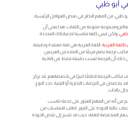
ي أبو ظبي
أبو ظبي، من المهم النظر في بعض العوامل الرئيسية.
عالم ومجموعة متنوعة من اللغات. هذا يعني أن
وظبي
، ولكن ليس كلها مناسبة لاحتياجاتك المحددة.
للغة العربية
. اللغة العربية هي لغة معقدة ودقيقة،
كتب ترجمة يضم فريقًا من المتحدثين العربيين
ن ذلك أن الترجمة ليست دقيقة فقط من الناحية
 مكاتب الترجمة اختلافًا كبيرًا في تخصصاتهم. قد يركز
د يتخصص في الترجمات التجارية أو الفنية. حدد النوع
جال بالذات.
رغم من أنه من المهم العثور على خدمة تناسب
جمات عالية الجودة على الفور. اطلب اقتباسات من
أسعار المنخفضة للغاية، حيث قد تشير إلى نقص الجودة