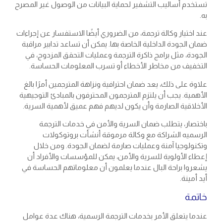
تستخدم أساليب التشفير لحماية البيانات من الوصول غير المصرح
به.
عند اختيار وكالة ترجمة، من الضروري أيضًا الاستفسار عن إجراءات
ضمان الجودة الداخلية الخاصة بها. يمكن أن تساعد تدابير مراقبة
الجودة، مثل برامج ذاكرة الترجمة وعمليات التحقق المزدوج، في
التخفيف من مخاطر الأخطاء أو تسرب المعلومات الحساسة.
علاوة على ذلك، يعد ضمان احترافية ونزاهة المترجمين أمرًا بالغ
الأهمية. يجب أن يلتزم المترجمون المحترفون بالمبادئ التوجيهية
الأخلاقية الصارمة وأن يكون لديهم فهم عميق لأهمية السرية.
باختصار، يتطلب ضمان السرية والأمن في خدمات الترجمة
الرسميه الشراكة مع وكالة مرموقة أنشأت بروتوكولات
وتكنولوجيا آمنة وعمليات صارمة لضمان الجودة. ومن خلال
إعطاء الأولوية للسرية والأمن، يمكن للمؤسسات والأفراد أن
يشعروا براحة البال عندما يعلمون أن معلوماتهم الحساسة في
أيد أمينة.
خاتمة
عندما يتعلق الأمر بخدمات الترجمة الرسمية، هناك عدة عوامل