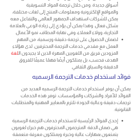
أسواق جديدة. ومن خلال ترجمة المواد التسويقية
والمواقع الإلكترونية ومعلومات المنتج إلى لغات مختلفة،
يمكن للشركات استهداف الجمهور العالمي والتفاعل معه
بشكل فعال. وهذا يمكن أن يؤدي إلى زيادة الوعي بالعلامة
التجارية، وولاء العملاء، وفي نهاية المطاف، نمو الأعمال.
لضمان الحصول على ترجمة دقيقة ورسمية، من المهم
العمل مع مقدمي خدمات الترجمة المحترفين. لدى هؤلاء
المزودين فريق من اللغويين المهرة الذين لا يجيدون ال
لغة
الهدف فحسب، بل يمتلكون أيضًا فهمًا عميقًا للفروق
الدقيقة والسياق الثقافي.
فوائد استخدام خدمات الترجمة الرسميه
يمكن أن يوفر استخدام خدمات الترجمة الرسميه العديد من
الفوائد للأفراد والشركات والمؤسسات. توفر هذه الخدمات
ترجمات دقيقة وعالية الجودة تلتزم بالمعايير المهنية والمتطلبات
القانونية.
إحدى الفوائد الرئيسية لاستخدام خدمات الترجمة الرسمية
هي ضمان الدقة. المترجمون المحترفون هم خبراء لغويون
يتمتعون بمهارات عالية وخبرة ويمتلكون معرفة متعمقة