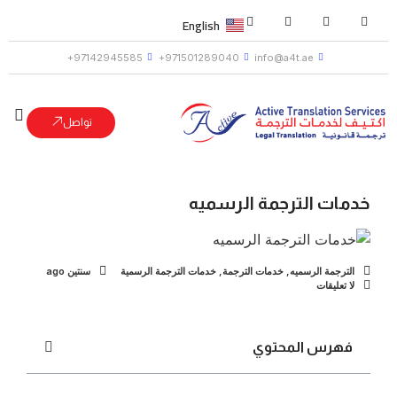
English
97142945585+
971501289040+
info@a4t.ae
تواصل
خدمات الترجمة الرسميه
الترجمة الرسميه
,
خدمات الترجمة
,
خدمات الترجمة الرسمية
سنتين ago
لا تعليقات
فهرس المحتوي