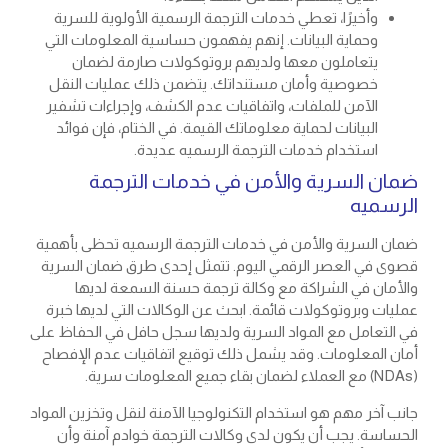
وأخيرًا، تعطي خدمات الترجمة الرسمية الأولوية للسرية
وحماية البيانات. إنهم يفهمون حساسية المعلومات التي
يتعاملون معها ولديهم بروتوكولات صارمة لضمان
خصوصية وأمان مستنداتك. يتضمن ذلك عمليات النقل
الآمن للملفات، واتفاقيات عدم الكشف، وإجراءات تشفير
البيانات لحماية معلوماتك القيمة. في الختام، فإن فوائد
استخدام خدمات الترجمة الرسميه عديدة.
ضمان السرية والأمن في خدمات الترجمة
الرسميه
ضمان السرية والأمن في خدمات الترجمة الرسميه تحظى بأهمية
قصوى في العصر الرقمي اليوم. تتمثل إحدى طرق ضمان السرية
والأمان في الشراكة مع وكالة ترجمة حسنة السمعة لديها
عمليات وبروتوكولات قائمة. ابحث عن الوكالات التي لديها خبرة
في التعامل مع المواد السرية ولديها سجل حافل في الحفاظ على
أمان المعلومات. وقد يشمل ذلك توقيع اتفاقيات عدم الإفصاح
(NDAs) مع العملاء لضمان بقاء جميع المعلومات سرية.
جانب آخر مهم هو استخدام التكنولوجيا الآمنة لنقل وتخزين المواد
الحساسة. يجب أن يكون لدى وكالات الترجمة خوادم آمنة وأن