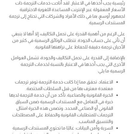
رئيسية يجب أخذها في الاعتبار. لقد أتاحت خدمات الترجمة ذات
الأسعار المعقولة عبر الإنترنت المساعدة اللغوية الاحترافية
لجمهور أوسع، بما في ذلك الأفراد والشركات التي تحتاج إلى ترجمة
المستندات الرسمية.
على الرغم من أهمية القدرة على تحمل التكاليف، إلا أنها لا ينبغي
أن تأتي على حساب الجودة. تتطلب الوثائق الرسمية في كثير من
الأحيان ترجمة دقيقة للحفاظ على نزاهتها القانونية.
بالإضافة إلى القدرة على تحمل التكاليف والجودة، تشمل العوامل
الأخرى التي يجب أخذها في الاعتبار بالنسبة لخدمات الترجمة
الرسمية ما يلي:
الاعتماد: تحقق مما إذا كانت خدمة الترجمة توفر ترجمات
معتمدة معترف بها من قبل السلطات المختصة.
الخبرة القانونية والصناعية: تأكد من أن خدمة الترجمة لديها
خبرة في التعامل مع المستندات الرسمية ضمن السياق
القانوني أو الصناعي المحدد. وتضمن هذه الخبرة امتثال
الترجمات للمتطلبات القانونية والحفاظ على المصطلحات
والتنسيق المناسب.
السرية وأمن البيانات: غالبًا ما تحتوي المستندات الرسمية