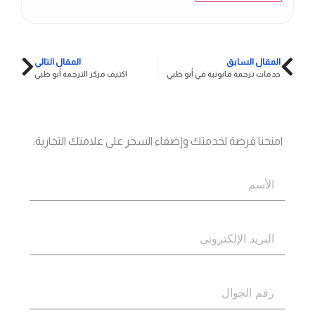
المقال السابق
المقال التالي
خدمات ترجمة قانونية في أبو ظبي
اكتيف مركز الترجمة أبو ظبي
جاهز؟
اتصل بنا
امنحنا فرصة لخدمتك وإضفاء السحر على علامتك التجارية.