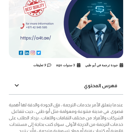
جودة ترجمة في أبو ظبي
3 سنوات ago
لا تعليقات
فهرس المحتوي
عندما يتعلق الأمر بخدمات الترجمة ، فإن الجودة والدقة لها أهمية
قصوى. في مدينة متنوعة ومعولمة مثل أبو ظبي ، حيث تتفاعل
الشركات والأفراد من مختلف الثقافات واللغات ، يزداد الطلب على
خدمات الترجمة من الدرجة الأولى. سواء كنت بحاجة إلى مستندات
قانونية أو كتيبات فنية أو مواد تسويقية مترجمة ، فأنت تريد