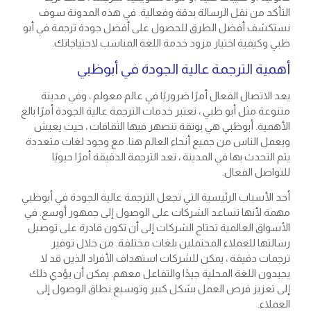
التأكد من نقل الرسالة بدقة وفعالية. في هذه المدونة سوف
نستكشف أفضل الطرق للحصول على أفضل جودة ترجمة في أبو
ظبي وكيفية اختيار مزود خدمة اللغة المناسب لاحتياجاتك.
أهمية الترجمة عالية الجودة في أبوظبي
يعد الاتصال الفعال أمرًا ضروريًا في عالم معولم ، وفي مدينة
متنوعة مثل أبو ظبي ، تعتبر خدمات الترجمة عالية الجودة أمرًا بالغ
الأهمية. أبوظبي هي بوتقة تنصهر فيها الثقافات ، حيث يعيش
ويعمل الناس من جميع أنحاء العالم هنا. مع وجود لغات متعددة
يتم التحدث بها في المدينة ، تعد الترجمة الدقيقة أمرًا حيويًا
للتواصل الفعال.
أحد الأسباب الرئيسية التي تجعل الترجمة عالية الجودة في أبوظبي
مهمة لأنها تساعد الشركات على الوصول إلى جمهور أوسع. في
الأسواق العالمية تحتاج الشركات إلى أن تكون قادرة على توصيل
رسالتها للعملاء المحتملين بلغات مختلفة. من خلال توفير
ترجمات دقيقة ، يمكن للشركات استهداف الأفراد الذين قد لا
يجيدون اللغة المحلية جيدًا والتفاعل معهم. يمكن أن يؤدي ذلك
إلى تعزيز فرص العمل بشكل كبير وتوسيع نطاق الوصول إلى
العملاء.