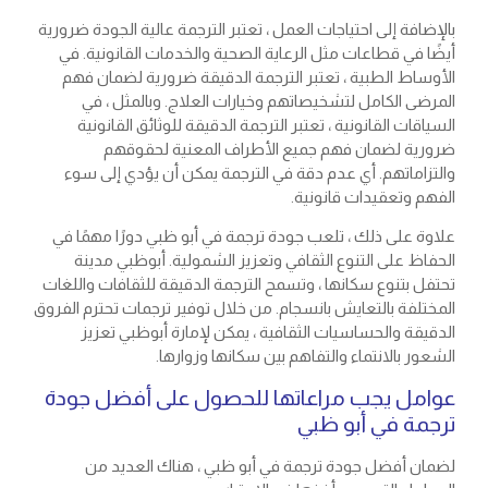
بالإضافة إلى احتياجات العمل ، تعتبر الترجمة عالية الجودة ضرورية
أيضًا في قطاعات مثل الرعاية الصحية والخدمات القانونية. في
الأوساط الطبية ، تعتبر الترجمة الدقيقة ضرورية لضمان فهم
المرضى الكامل لتشخيصاتهم وخيارات العلاج. وبالمثل ، في
السياقات القانونية ، تعتبر الترجمة الدقيقة للوثائق القانونية
ضرورية لضمان فهم جميع الأطراف المعنية لحقوقهم
والتزاماتهم. أي عدم دقة في الترجمة يمكن أن يؤدي إلى سوء
الفهم وتعقيدات قانونية.
علاوة على ذلك ، تلعب جودة ترجمة في أبو ظبي دورًا مهمًا في
الحفاظ على التنوع الثقافي وتعزيز الشمولية. أبوظبي مدينة
تحتفل بتنوع سكانها ، وتسمح الترجمة الدقيقة للثقافات واللغات
المختلفة بالتعايش بانسجام. من خلال توفير ترجمات تحترم الفروق
الدقيقة والحساسيات الثقافية ، يمكن لإمارة أبوظبي تعزيز
الشعور بالانتماء والتفاهم بين سكانها وزوارها.
عوامل يجب مراعاتها للحصول على أفضل جودة
ترجمة في أبو ظبي
لضمان أفضل جودة ترجمة في أبو ظبي ، هناك العديد من