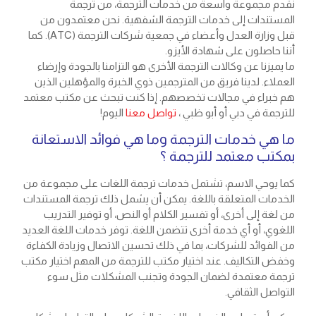
نقدم مجموعة واسعة من خدمات الترجمة، من ترجمة
المستندات إلى خدمات الترجمة الشفهية. نحن معتمدون من
قبل وزارة العدل وأعضاء في جمعية شركات الترجمة (ATC). كما
أننا حاصلون على شهادة الأيزو.
ما يميزنا عن وكالات الترجمة الأخرى هو التزامنا بالجودة وإرضاء
العملاء. لدينا فريق من المترجمين ذوي الخبرة والمؤهلين الذين
هم خبراء في مجالات تخصصهم. إذا كنت تبحث عن مكتب معتمد
للترجمة في دبي أو أبو ظبي ،
تواصل معنا
اليوم!
ما هي خدمات الترجمة وما هي فوائد الاستعانة
بمكتب معتمد للترجمة ؟
كما يوحي الاسم، تشتمل خدمات ترجمة اللغات على مجموعة من
الخدمات المتعلقة باللغة. يمكن أن يشمل ذلك ترجمة المستندات
من لغة إلى أخرى، أو تفسير الكلام أو النص، أو توفير التدريب
اللغوي، أو أي خدمة أخرى تتضمن اللغة. توفر خدمات اللغة العديد
من الفوائد للشركات، بما في ذلك تحسين الاتصال وزيادة الكفاءة
وخفض التكاليف. عند اختيار مكتب للترجمة من المهم اختيار مكتب
ترجمة معتمدة لضمان الجودة وتجنب المشكلات مثل سوء
التواصل الثقافي.