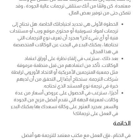
معتمدة. كن واثقًا من أنك ستتلقى ترجمات عالية الجودة ، وقد
تتمكن حتى من توفير بعض المال.
الخطوة الأولى هي تحديد احتياجاتك الخاصة. هل تحتاج إلى
ترجمات لمواد تسويقية أو محتوى موقع ويب أو مستندات
فنية أو أي شيء آخر؟ بمجرد أن تعرف نوع الترجمات التي
تحتاجها ، يمكنك البدء في البحث عن الوكالات المتخصصة
في هذا المجال.
بعد ذلك ، سترغب في إلقاء نظرة على أوراق اعتماد
الوكالات. تأكد من اعتمادهم من قبل منظمة مرموقة
مثل جمعية المترجمين الأمريكية أو الاتحاد الأوروبي لرابطة
شركات الترجمة. ستحتاج أيضًا إلى التحقق من أن لديهم
خبرة في ترجمة نوع المستند الذي تحتاجه.
أخيرًا ، سترغب في الحصول على عروض أسعار من عدة
وكالات لمعرفة الجهة التي تقدم أفضل مزيج من الجودة
والسعر. بمجرد العثور على وكالة تسعدك بها يمكنك البدء
في العمل على ترجماتك!
الخاتمة
في الختام ، فإن العمل مع مكتب معتمد للترجمة هو أفضل