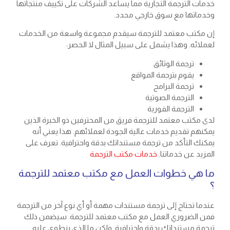
خدمات الترجمة التجارية مما يساعد الشركات على تكييف منتجاتها
وخدماتها مع سوق خارجي محدد.
إن مكتب معتمد للترجمة سيقدم مجموعة واسعة من الخدمات
لعملائه. وهذا يشمل على سبيل المثال لا الحصر:
ترجمة الوثائق
يقوم بترجمة المواقع
ترجمة البرامج
الترجمة الصوتية
الترجمة الفورية
لدى مكتب معتمد للترجمة فريق من المحترفين ذو الخبرة الذين
يمكنهم تقديم خدمات عالية الجودة لعملائهم. هذا يعني أنه
يمكنك التأكد من ترجمة مستنداتك بدقة واحترافية. تعرف على
المزيد عن خدماتنا.
خدمات مكتب الترجمة
ما هي خطوات العمل مع مكتب معتمد للترجمة
؟
عندما تحتاج إلى ترجمة مستندات مهمة أو أي نوع آخر من الترجمة
فمن الضروري العمل مع مكتب معتمد للترجمة. سيضمن ذلك
ترجمة مستنداتك بدقة واحترافية. ولكن ما الذي ينطوي عليه