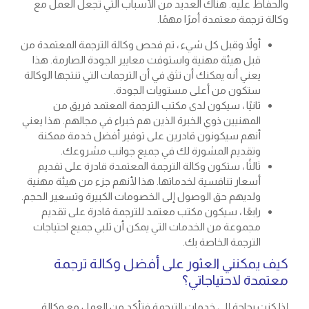
والحفاظ عليه. هناك العديد من الأسباب التي تجعل العمل مع
وكالة ترجمة معتمدة أمرًا مهمًا.
أولاً وقبل كل شيء ، تم فحص وكالة الترجمة المعتمدة من
قبل هيئة مهنية واستوفت معايير الجودة الصارمة. هذا
يعني أنه يمكنك أن تثق في أن الترجمات التي تنتجها الوكالة
ستكون من أعلى مستويات الجودة.
ثانيًا ، سيكون لدى مكتب الترجمة المعتمد فريق من
المهنيين ذوي الخبرة الذين هم خبراء في مجالهم. هذا يعني
أنهم سيكونون قادرين على توفير أفضل خدمة ممكنة
وتقديم المشورة لك في جميع جوانب مشروعك.
ثالثًا ، ستكون وكالة الترجمة المعتمدة قادرة على تقديم
أسعار تنافسية لخدماتها. هذا لأنهم جزء من هيئة مهنية
ولديهم حق الوصول إلى الخصومات الكبيرة وتسعير الحجم.
رابعًا ، سيكون مكتب معتمد للترجمة قادرة على تقديم
مجموعة من الخدمات التي يمكن أن تلبي جميع احتياجات
الترجمة الخاصة بك.
كيف يمكنني العثور على أفضل وكالة ترجمة
معتمدة لاحتياجاتي؟
إذا كنت بحاجة إلى خدمات الترجمة فتأكد من العمل مع وكالة