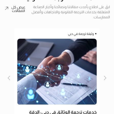
ابقَ على اطلاع بأحدث مقالاتنا ونصائحنا وأخبار الصناعة
عرض كل
المقالات
المتعلقة بخدمات الترجمة القانونية والاتجاهات وأفضل
الممارسات.
وثيقة ترجمة في دبي
ترج
خدمات ترجمة الوثائق في دبي: الدقة
ترجم