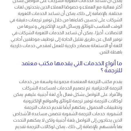
يمكن أن تساعد الخدمات اللغوية الشركات على التواصل بشكل
أكثر فعالية مع العملاء و خصوصًا العملاء الذين يتحدثون لغات
مختلفة. بالإضافة إلى ذلك، يمكن أن تساعد الخدمات اللغوية
الشركات على تحسين كفاءتها من خلال توفير ترجمات دقيقة في
الوقت المناسب للوثائق ورسائل البريد الإلكتروني وغيرها من
الاتصالات. أخيرًا ، يمكن أن تساعد الخدمات اللغوية الشركات في
توفير المال عن طريق تقليل الحاجة إلى توظيف موظفين أحاديي
اللغة أو الاستعانة بمصادر خارجية للعمل لمقدمي خدمات خارجية
باهظة الثمن.
ما أنواع الخدمات التي يقدمها مكتب معتمد
للترجمة ؟
يقدم مكتب الترجمة المعتمدة مجموعة واسعة من خدمات
الترجمة الاحترافية. تم تصميم الخدمات لمساعدة الشركات
والأفراد على التواصل بشكل فعال بأي لغة أجنبية عليهم. يمكن
لوكالات الترجمة توفير ترجمة للوثائق والمواقع الإلكترونية
وتطبيقات المحمول. يمكنهم أيضًا تقديم خدمات الترجمة
الشفوية. خدمات الترجمة الشفوية تتضمن مساعدة الأشخاص
الذين يحتاجون إلى التواصل بلغة أجنبية ولكن لا يمكنهم التحدث
بها بأنفسهم. بالإضافة إلى ذلك ، يمكن لوكالات الترجمة تقديم