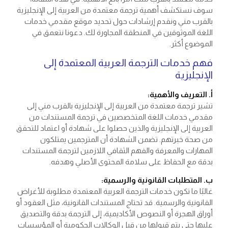
سوف نستكشف أهمية ترجمة معتمدة من العربية إلى الإنجليزية
بالقرب مني ونقدم إرشادات حول تحديد موقع مقدمي خدمات
اللغة الموثوقين في المنطقة المجاورة لك. دعونا نتعمق في
الموضوع أكثر.
فهم خدمات الترجمة العربية المعتمدة إلى
الإنجليزية
أ. التعريف والأهمية:
تشير ترجمة معتمدة من العربية إلى الإنجليزية بالقرب مني إلى
مقدمي خدمات اللغة المتخصصين في ترجمة المستندات من
العربية إلى الإنجليزية والذين حصلوا على شهادة أو اعتماد للتحقق
من صحة خبرتهم. تضمن الشهادة أن المترجمين يمتلكون
المهارات والمعرفة والفهم الثقافي اللازمين لترجمة المستندات
بدقة مع الحفاظ على سلامة المحتوى الأصلي وهدفه.
ب. المتطلبات القانونية والرسمية:
غالبًا ما تكون خدمات الترجمة العربية المعتمدة مطلوبة للأغراض
القانونية والرسمية. قد تحتاج المستندات القانونية، مثل العقود أو
أوراق الهجرة أو النصوص الأكاديمية، إلى الترجمة بدقة والتصديق
عليها حتى يتم قبولها من قبل الوكالات الحكومية أو المؤسسات