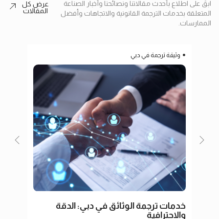
ابقَ على اطلاع بأحدث مقالاتنا ونصائحنا وأخبار الصناعة
عرض كل
المقالات
المتعلقة بخدمات الترجمة القانونية والاتجاهات وأفضل
الممارسات.
وثيقة ترجمة في دبي
ترج
خدمات ترجمة الوثائق في دبي: الدقة
ترجم
والاحترافية