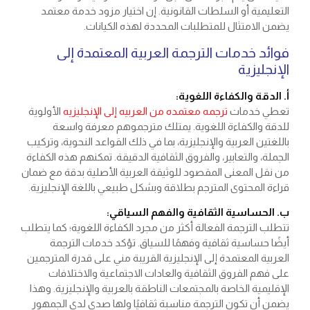
التعليمية أو السلطات القانونية. إن اختيار مزود خدمة معتمد
يضمن الامتثال للمتطلبات المحددة لهذه الكيانات.
فوائد خدمات الترجمة العربية المعتمدة إلى
الإنجليزية
أ. الدقة والكفاءة اللغوية:
تعطي خدمات
ترجمه معتمده من العربيه إلى الإنجليزيه
الأولوية
للدقة والكفاءة اللغوية. يمتلك مترجموهم معرفة واسعة
باللغتين العربية والإنجليزية، بما في ذلك القواعد النحوية، وتركيب
الجملة، والتعابير، والفروق الثقافية الدقيقة. تمكنهم هذه الكفاءة
من نقل المعنى المقصود للوثيقة العربية الأصلية بدقة مع ضمان
قراءة المحتوى المترجم بطلاقة وبشكل طبيعي باللغة الإنجليزية.
ب. الحساسية الثقافية والفهم السياقي:
تتطلب الترجمة الفعالة أكثر من مجرد الكفاءة اللغوية؛ كما يتطلب
أيضًا حساسية ثقافية وفهمًا للسياق. تؤكد خدمات الترجمة
العربية المعتمدة إلى الإنجليزية القريبة مني على قدرة المترجمين
على فهم الفروق الثقافية والعادات الاجتماعية والاختلافات
الإقليمية الخاصة بالمجتمعات الناطقة بالعربية والإنجليزية. وهذا
يضمن أن تكون الترجمة مناسبة ثقافيًا ولها صدى لدى الجمهور