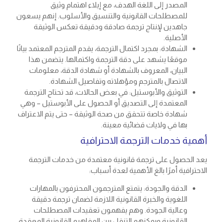
المصدر إلى اللغة الهدف، مع إيلاء اهتمام وثيق
للمصطلحات القانونية والتنسيق والأسلوب. إنهم يسعون
جاهدين لإنتاج ترجمة صادقة ودقيقة تعكس الوثيقة
الأصلية.
الشهادة: بمجرد اكتمال الترجمة، يقدم المترجم المعتمد بيانًا
موقعًا يشهد على دقة الترجمة واكتمالها. يتضمن هذا
البيان، المعروف بالشهادة أو شهادة الدقة، معلومات
الاتصال بالمترجم ومؤهلاته وتفاصيل الشهادة.
التوثيق والأبوستيل: في بعض الحالات، قد تحتاج الترجمة
المعتمدة إلى التصديق أو الحصول على الأبوستيل – وهي
شهادة خاصة تتحقق من صحة الوثيقة – حتى يتم الاعتراف
بها في ولايات قضائية معينة.
أهمية خدمات الترجمة الاحترافية
يعد الحصول على ترجمة قانونية معتمدة من خدمات الترجمة
الاحترافية أمرًا بالغ الأهمية لعدة أسباب:
الدقة والجودة: يتمتع المترجمون المحترفون بالمهارات
اللغوية والخبرة القانونية اللازمة لضمان ترجمة دقيقة
وعالية الجودة. وهم يفهمون تعقيدات المصطلحات
القانونية ويمكنهم التنقل بين المفاهيم القانونية المعقدة،