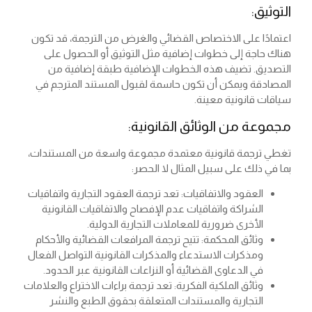
التوثيق:
اعتمادًا على الاختصاص القضائي والغرض من الترجمة، قد تكون
هناك حاجة إلى خطوات إضافية مثل التوثيق أو الحصول على
التصديق. تضيف هذه الخطوات الإضافية طبقة إضافية من
المصادقة ويمكن أن تكون حاسمة لقبول المستند المترجم في
سياقات قانونية معينة.
مجموعة من الوثائق القانونية:
تغطي
ترجمة قانونية معتمدة
مجموعة واسعة من المستندات،
بما في ذلك على سبيل المثال لا الحصر:
العقود والاتفاقيات: تعد ترجمة العقود التجارية واتفاقيات
الشراكة واتفاقيات عدم الإفصاح والاتفاقيات القانونية
الأخرى ضرورية للمعاملات التجارية الدولية.
وثائق المحكمة: تتيح ترجمة المرافعات القضائية والأحكام
ومذكرات الاستدعاء والمذكرات القانونية التواصل الفعال
في الدعاوى القضائية أو النزاعات القانونية عبر الحدود.
وثائق الملكية الفكرية: تعد ترجمة براءات الاختراع والعلامات
التجارية والمستندات المتعلقة بحقوق الطبع والنشر