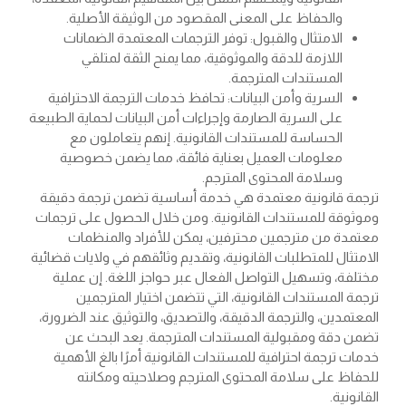
والحفاظ على المعنى المقصود من الوثيقة الأصلية.
الامتثال والقبول: توفر الترجمات المعتمدة الضمانات
اللازمة للدقة والموثوقية، مما يمنح الثقة لمتلقي
المستندات المترجمة.
السرية وأمن البيانات: تحافظ خدمات الترجمة الاحترافية
على السرية الصارمة وإجراءات أمن البيانات لحماية الطبيعة
الحساسة للمستندات القانونية. إنهم يتعاملون مع
معلومات العميل بعناية فائقة، مما يضمن خصوصية
وسلامة المحتوى المترجم.
ترجمة قانونية معتمدة
هي خدمة أساسية تضمن ترجمة دقيقة
وموثوقة للمستندات القانونية. ومن خلال الحصول على ترجمات
معتمدة من مترجمين محترفين، يمكن للأفراد والمنظمات
الامتثال للمتطلبات القانونية، وتقديم وثائقهم في ولايات قضائية
مختلفة، وتسهيل التواصل الفعال عبر حواجز اللغة. إن عملية
ترجمة المستندات القانونية، التي تتضمن اختيار المترجمين
المعتمدين، والترجمة الدقيقة، والتصديق، والتوثيق عند الضرورة،
تضمن دقة ومقبولية المستندات المترجمة. يعد البحث عن
خدمات ترجمة احترافية للمستندات القانونية أمرًا بالغ الأهمية
للحفاظ على سلامة المحتوى المترجم وصلاحيته ومكانته
القانونية.