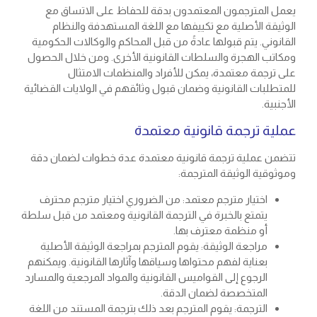
يعمل المترجمون المعتمدون بدقة للحفاظ على الاتساق مع
الوثيقة الأصلية مع تكييفها مع اللغة المستهدفة والنظام
القانوني. يتم قبولها عادةً من قبل المحاكم والوكالات الحكومية
ومكاتب الهجرة والسلطات القانونية الأخرى. ومن خلال الحصول
على ترجمة معتمدة، يمكن للأفراد والمنظمات الامتثال
للمتطلبات القانونية وضمان قبول وثائقهم في الولايات القضائية
الأجنبية.
عملية ترجمة قانونية معتمدة
تتضمن عملية
ترجمة قانونية معتمدة
عدة خطوات لضمان دقة
وموثوقية الوثيقة المترجمة:
اختيار مترجم معتمد: من الضروري اختيار مترجم محترف
يتمتع بالخبرة في الترجمة القانونية ومعتمد من قبل سلطة
أو منظمة معترف بها.
مراجعة الوثيقة: يقوم المترجم بمراجعة الوثيقة الأصلية
بعناية لفهم محتواها وسياقها وآثارها القانونية. ويمكنهم
الرجوع إلى القواميس القانونية والمواد المرجعية والمسارد
المتخصصة لضمان الدقة.
الترجمة: يقوم المترجم بعد ذلك بترجمة المستند من اللغة