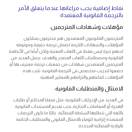
نقاط إضافية يجب مراعاتها عندما يتعلق الأمر
بالترجمة القانونية المعتمدة:
مؤهلات وشهادات المترجمين:
المترجمون القانونيون المعتمدون هم محترفون يمتلكون
المؤهلات والشهادات اللازمة لضمان ترجمة دقيقة وموثوقة.
لديهم خبرة ليس فقط في اللغات المعنية ولكن أيضًا في الأنظمة
القانونية ومصطلحات اللغات المصدر والهدف. يحمل العديد من
المترجمين المعتمدين شهادات من جمعيات ترجمة معترف بها أو
خضعوا لتدريب متخصص في الترجمة القانونية. تثبت هذه
المؤهلات كفاءتهم والتزامهم بالمعايير المهنية.
الامتثال والمتطلبات القانونية:
في العديد من الإجراءات القانونية، مثل قضايا المحاكم أو طلبات
الهجرة أو المعاملات التجارية، يجب تقديم المستندات القانونية
باللغة التي تتطلبها السلطة القضائية. غالبًا ما تكون الترجمات
المعتمدة إلزامية للوفاء بالامتثال القانوني والمتطلبات الخاصة
بالولاية القضائية المحددة.