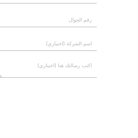
إرسال