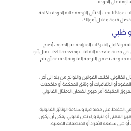
ومة على الجودة.
ت عملائنا. يجب ألا تأتي الترجمة عالية الجودة بتكلفة
أفضل قيمة مقابل أموالك.
بو ظبي
مة وتكامل الشركات المتزايدة عبر الحدود ، أصبح
 في مدينة متعددة الثقافات ومتعددة اللغات مثل أبو
 متنوعة ، تضمن الترجمة القانونية الدقيقة أن يتم
 القانوني. تختلف القوانين واللوائح من بلد إلى آخر ،
عقود أو الاتفاقيات أو وثائق المحكمة أو ملخصات
فروق الدقيقة أمر حيوي لضمان الامتثال القانوني
ا في الحفاظ على مصداقية وسلامة الوثائق القانونية.
ير المعنى أو النية وراء نص قانوني. يمكن أن يكون
، أو حتى سمعة الأفراد أو المنظمات المعنية.