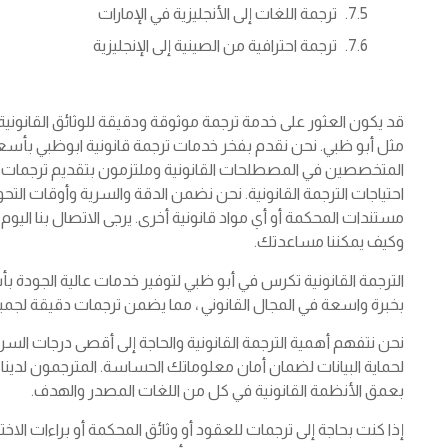
ترجمة اللغات إلى الأنجليزية في الإمارات
ترجمة احترافية من الصينية إلى الإنجليزية
قد يكون العثور على خدمة ترجمة موثوقة ودقيقة للوثائق القانونية 
مثل أبو ظبي. نحن نقدم بفخر خدمات ترجمة قانونية ابوظبي بأسعار
المتخصصين في المصطلحات القانونية وملتزمون بتقديم ترجمات عال
احتياجات الترجمة القانونية. نحن نضمن الدقة والسرية وأوقات التح
مستندات المحكمة أو أي مواد قانونية أخرى. يرجى الاتصال بنا اليو
وكيف يمكننا مساعدتك.
الترجمة القانونية تكرس في أبو ظبي لتوفير خدمات عالية الجودة بأ
بخبرة واسعة في المجال القانوني ، مما يضمن ترجمات دقيقة لجميع
نحن نتفهم أهمية الترجمة القانونية والحاجة إلى أقصى درجات السر
لحماية البيانات لضمان أمان معلوماتك الحساسة. المترجمون لدينا
بعمق الأنظمة القانونية في كل من اللغات المصدر والهدف.
إذا كنت بحاجة إلى ترجمات للعقود أو وثائق المحكمة أو براءات الاختر