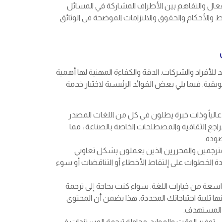
لفعال والتفاهم بين الأطراف المشاركة في المسائل
 والأحكام والحقوق والالتزامات الموضحة في الوثائق
 للأفراد والشركات. الدقة والكفاءة المهنية لها أهمية
يقية. فيما يلي بعض الفوائد الرئيسية لاختيار خدمة
ً عالياً وذات خبرة يطلون في كل من اللغات المصدر
جع الثقافية والمصطلحات الخاصة بالصناعة ، مما
صودة.
ن المترجمين والمحررين الذين يعملون بشكل تعاوني
 الخطوات على إلتقاط الأخطاء أو التناقضات أو سوء
اسعة من خيارات اللغة. سواء كنت بحاجة إلى ترجمة
ا تلبية احتياجاتك المحددة. هذا يضمن أن المحتوى
 المستهدف.
 توفير الوقت والموارد. محاولة ترجمة المستندات في