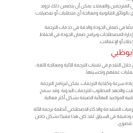
ن المترجمين والعملاء. يمكن أن يتضمن ذلك تزويد
الوثائق القانونية ومعالجة أي متطلبات أو تفضيلات
يضًا في ضمان الجودة والدقة في خدمات الترجمة
ت إدارة المصطلحات وبرامج ضمان الجودة في الحفاظ
اء أو الإغفالات.
بوظبي
لال التقدم في تقنيات الترجمة الآلية ومعالجة اللغة ،
عمليات عملهم وتحسينها.
زيادة سرعة وكفاءة الترجمات. يمكن لبرنامج الترجمة
لوقت والجهد المطلوب للترجمات اليدوية. وقد سمح
بية المواعيد النهائية الضيقة بشكل أكثر فعالية.
رزميات المتقدمة والذكاء الاصطناعي أنظمة ترجمة الآلة
ة ودقيقة في السياق. لقد كان هذا مفيدًا بشكل خاص
ة قصوى.