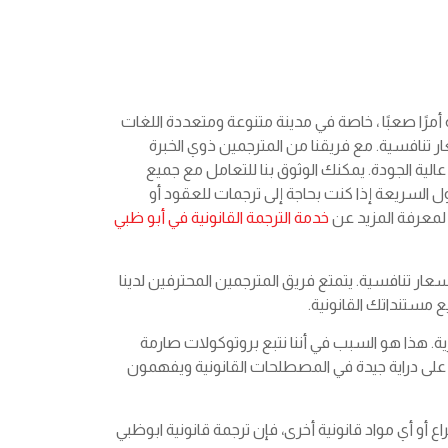
أمرًا صعبًا ، خاصة في مدينة متنوعة ومتعددة اللغات
 تنافسية. مع فريقنا من المترجمين ذوي الخبرة
ية الجودة. يمكنك الوثوق بنا للتعامل مع جميع
ول السريعة إذا كنت بحاجة إلى ترجمات للعقود أو
م لمعرفة المزيد عن
خدمة الترجمة القانونية في أبو ظبي
سعار تنافسية. يتمتع فريق المترجمين المحترفين لدينا
 مستنداتك القانونية.
ية. هذا هو السبب في أننا نتبع بروتوكولات صارمة
 على دراية جيدة في المصطلحات القانونية ويفهمون
اع أو أي مواد قانونية أخرى، فإن ترجمة قانونية ابوظبي