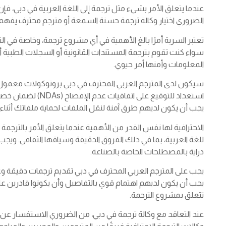
عندما يتعلق الأمر بشيء مثل ترجمة إلى اللغة العربية في دبي، فإن
الضروري اختيار وكالة ترجمة حسنة السمعة أو مترجم محترف يفهم 
تعتبر السرية أمرًا بالغ الأهمية في أي مشروع ترجمة، وخاصة في ا
سواء كنت تقوم بترجمة المستندات القانونية أو السجلات الطبية أ
المعلومات وأمنها أمر حيوي.
سيكون لدى المترجم العربي المحترف في دبي بروتوكولات معمول 
استعداد للتوقيع على ا
يجب أن يكون لديهم طرق آمنة لنقل الملفات لحماية ملفاتك أثناء ع
الاحترافية لها نفس القدر من الأهمية عندما يتعلق الأمر بالترجمة
للغة العربية، بما في ذلك الفروق الدقيقة وسياقها الثقافي. ويجب 
دراية بالمصطلحات الخاصة بالصناعة.
يجب على المترجم العربي المحترف في دبي تقديم ترجمات دقيقة وعالية
يجب أن يكون لديهم اهتمام قوي بالتفاصيل وأن يكونوا قادرين 
تتعلق بمشروع الترجمة.
عند التعاقد مع وكالة ترجمة في دبي، من الضروري الاستفسار عن ع