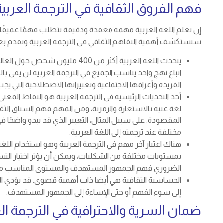
فهم الفروق الثقافية في الترجمة العربية
إن تعلم اللغة العربية مهمة معقدة ودقيقة تتطلب فهمًا عميقًا للف
سنستكشف أهمية التفاهم الثقافي في الترجمة العربية ونقدم بع
يتحدث اللغة العربية أكثر من 400 م
اتباع نهج واحد يناسب الجميع في الترجمة العربية لن يفي با
الفريدة وأعرافها الاجتماعية وتعبيراتها الاصطلاحية التي يجب
أحد التحديات الرئيسية في الترجمة العربية هو التقاط المعن
لغة غنية بالاستعارة والرمزية، ومن المهم فهم السياق الثق
المقصودة. على سبيل المثال، التعبير الذي قد يبدو واضحًا في
مختلفة عند ترجمته إلى اللغة العربية.
هناك اعتبار آخر مهم في الترجمة العربية وهو استخدام اللغة 
بمستويات مختلفة من الشكليات، ويمكن أن يؤثر اختيار الت
الضروري فهم الجمهور المستهدف والمستوى المناسب من 
الحساسية الثقافية هي أيضا ذات أهمية قصوى. قد يؤدي ال
إلى سوء الفهم أو حتى الإساءة إلى الجمهور المستهدف.
ضمان السرية والاحترافية في الترجمة ال