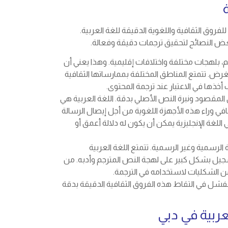
روق الثقافية واللغوية الدقيقة للغة العربية.
ض النصائح لتحقيق ترجمات دقيقة وفعالة.
ليون شخص حول العالم، بلهجات مختلفة واختلافات إقليمية. وهذا يعني أن
لغرض. تتمتع المناطق المختلفة بممارساتها الثقافية
 أخذها في الاعتبار عند ترجمة المحتوى.
ى المقصود ونبرة النص الأصلي بدقة. اللغة العربية هي
افي وراء هذه الأجهزة اللغوية من أجل إيصال الرسالة
 اللغة الإنجليزية يمكن أن يكون له دلالة أعمق أو
الرسمية وغير الرسمية. تتمتع اللغة العربية
سجيل بشكل كبير على لهجة النص المترجم وأدبه. من
الشكليات لاستخدامه في الترجمة.
فشل في التقاط هذه الفروق الثقافية الدقيقة بدقة
عربية في دبي