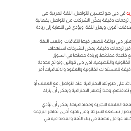
يه
في دبي هو تحسين التواصل. اللغة العربية هي
لى ترجمات دقيقة يمكّن الشركات من التواصل بفعالية
اقات أقوى، ويعزز الثقة، ويؤدي في النهاية إلى زيادة
تبر دبي بوتقة تنصهر فيها الثقافات، وتلعب اللغة
ل توفير ترجمات دقيقة، يمكن للشركات استهداف
 قاعدة عملائها، وزيادة حصتها في السوق.
القانونية والتنظيمية. لدى دبي قوانين ولوائح محددة
قيقة للمستندات القانونية والعقود والاتفاقيات أمر
 على صورتها الاحترافية. عند التواصل مع العملاء أو
 ثقافتهم. وهذا يُظهر الاحترافية ويمكن أن يترك
سمعة العلامة التجارية ومصداقيتها. يمكن أن تؤدي
الإضرار بسمعة الشركة. ومن ناحية أخرى، تُظهر الترجمة
 كلها عوامل مهمة في بناء الثقة والمصداقية في