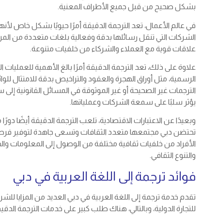
بشكل صحيح من قبل جميع الأطراف المعنية.
في عالم الأعمال، تعد الترجمة الدقيقة أمرًا حيويًا بشكل خاص ل
الشركات التي تنقل رسائلها بدقة وفعالية بلغات متعددة من الم
علاقات قوية مع العملاء والشركاء من خلفيات متنوعة.
علاوة على ذلك، تعد الترجمة الدقيقة أمرًا بالغ الأهمية للعمليات 
الرسمية، مثل أوراق الهجرة والعقود والتراخيص بدقة للامتثال لل
الترجمات غير الصحيحة أو غير الموثوقة في المسائل القانونية إلى 
يؤثر سلبًا على سمعة الشركات وعملياتها.
وبعيدًا عن الاعتبارات الاقتصادية، تلعب الترجمة الدقيقة أيضًا دورً
تحتضن دبي مجتمعها متعدد الثقافات وتسعى جاهدة لتوفير فرص 
الأفراد من خلفيات ثقافية مختلفة من الوصول إلى المعلومات وا
والتنوع الثقافي.
فوائد ترجمة إلى اللغة العربية في دبي
تقدم خدمة ترجمة إلى اللغة العربية في دبي العديد من المزايا للشرك
للتجارة الدولية، وبالتالي، هناك طلب كبير على خدمات الترجمة الدق