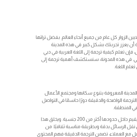
يين الزوار كل عام من جميع أنحاء العالم. بفضل تراثها
ة أن يعزز تجربتك بشكل كبير في هذه المدينة
ل، فإن تعلم كيفية ترجمة إلى اللغة العربية في دبي
حلي. في هذه المدونة، سنستكشف أهمية ترجمة إلى
تعلم اللغة.
المدينة المعروفة بتنوع سكانها ومجتمع الأعمال
ترجمة الواضحة والدقيقة دورًا حاسمًا في التواصل
في المنطقة.
تعد دبي موطناً لأشخاص من مختلف الجنسيات والخلفيات، حيث يقيم داخل حدودها أكثر من 200 جنسية. ويخلق هذا
ن نقل الرسائل بدقة وبطريقة مناسبة ثقافيًا. من
واصل مع العملاء، تضمن الترجمة الدقيقة فهم المحتوى