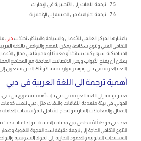
ترجمة اللغات إلى الأنجليزية في الإمارات
ترجمة احترافية من الصينية إلى الإنجليزية
باعتبارها المركز العالمي للأعمال والسياحة والابتكار، تجتذب
دبي
ملا
الثقافي الغني وتنوع سكانها، يمكن للفهم والتواصل باللغة العربي
الديناميكية. سواء كنت سائحًا أو مغتربًا أو محترفًا في مجال الأعما
يمكن أن يفتح الأبواب ويعزز الاتصالات الهادفة مع المجتمع الم
اللغة العربية في دبي وتوفير موارد قيمة لأولئك الذين يسعون إلى 
أهمية ترجمة إلى اللغة العربية في دبي
تعتبر ترجمة إلى اللغة العربية في دبي ذات أهمية قصوى في دبي، 
الدولي. في بيئة متعددة الثقافات واللغات مثل دبي، تلعب خدمات ال
الفعال والمعاملات التجارية والنجاح الشامل للمؤسسات العاملة 
التنوع الثقافي الحاجة إلى ترجمة دقيقة لسد الفجوة اللغوية وضما
المستندات القانونية والعقود التجارية إلى المواد التسويقية والت