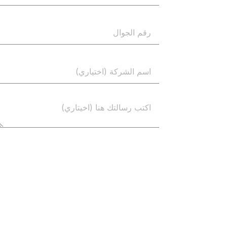
إرسال