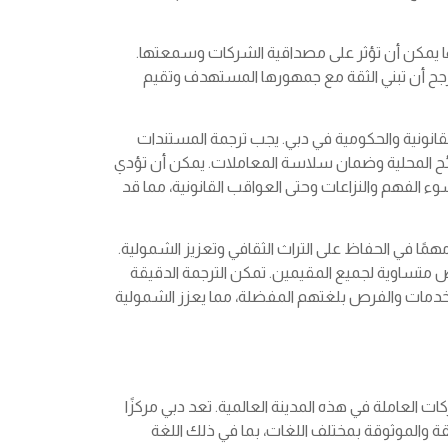
أنها يمكن أن تؤثر على مصداقية الشركات وسمعتها.
رجح أن تبني الثقة مع جمهورها المستهدف وتقيم
القانونية والحكومية في دبي. يجب ترجمة المستندات
وائح المحلية وضمان سلاسة المعاملات. يمكن أن تؤدي
سوء الفهم والنزاعات وحتى العواقب القانونية، مما قد
ا مهمًا في الحفاظ على التراث الثقافي وتعزيز الشمولية.
متساوية لجميع المقيمين. تمكن الترجمة الدقيقة
لخدمات والفرص بلغتهم المفضلة، مما يعزز الشمولية
ات العاملة في هذه المدينة العالمية. تعد دبي مركزًا
يقة والموثوقة بمختلف اللغات، بما في ذلك اللغة