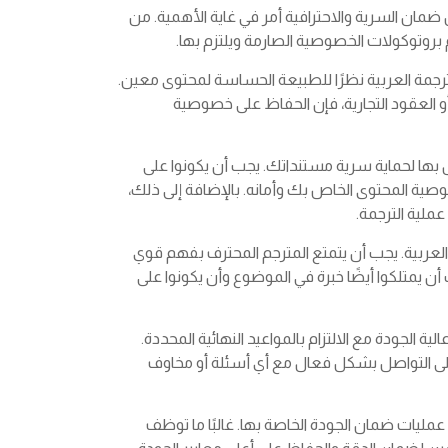
 ضمان السرية والاحترافية أمر في غاية الأهمية. من
بروتوكولات الخصوصية الصارمة ويلتزم بها.
لترجمة العربية نظرًا للطبيعة الحساسة لمحتوى معين.
و العقود التجارية، فإن الحفاظ على خصوصية
بها لحماية سرية مستنداتك. يجب أن يكونوا على
تفاقيات عدم الإفصاح (NDAs) لضمان خصوصية المحتوى الخاص بك وأمانه. بالإضافة إلى ذلك،
ملية الترجمة.
 العربية. يجب أن يتمتع المترجم المحترف بفهم قوي
أن يمتلكوا أيضًا خبرة في الموضوع وأن يكونوا على
 الجودة مع الالتزام بالمواعيد النهائية المحددة.
على التواصل بشكل فعال مع أي أسئلة أو مخاوف
مليات ضمان الجودة الخاصة بها. غالبًا ما توظف