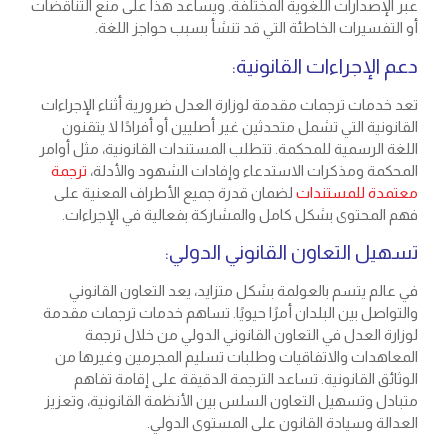
عبر الإصدارات اللغوية المختلفة. ويساعد هذا على منع التناقضات
أو التفسيرات الخاطئة التي قد تنشأ بسبب حواجز اللغة.
دعم الإجراءات القانونية:
تعد خدمات ترجمات مقدمة لوزارة العدل ضرورية أثناء الإجراءات
القانونية التي تشمل متحدثين غير أصليين أو أفرادًا لا يتقنون
اللغة الرسمية للمحكمة. تتطلب المستندات القانونية، مثل أوامر
المحكمة ومذكرات الاستدعاء وإفادات الشهود والأدلة،
ترجمة
معتمدة للمستندات
لضمان قدرة جميع الأطراف المعنية على
فهم المحتوى بشكل كامل والمشاركة بفعالية في الإجراءات.
تسهيل التعاون القانوني الدولي:
في عالم يتسم بالعولمة بشكل متزايد، يعد التعاون القانوني
والتواصل بين البلدان أمرًا حيويًا. تساهم خدمات ترجمات مقدمة
لوزارة العدل في التعاون القانوني الدولي من خلال ترجمة
المعاهدات والاتفاقيات وطلبات تسليم المجرمين وغيرها من
الوثائق القانونية. تساعد الترجمة الدقيقة على إقامة تفاهم
متبادل وتسهيل التعاون السلس بين الأنظمة القانونية، وتعزيز
العدالة وسيادة القانون على المستوى الدولي.