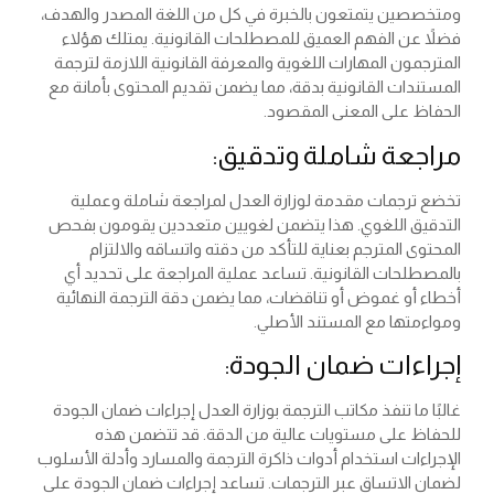
ومتخصصين يتمتعون بالخبرة في كل من اللغة المصدر والهدف،
فضلاً عن الفهم العميق للمصطلحات القانونية. يمتلك هؤلاء
المترجمون المهارات اللغوية والمعرفة القانونية اللازمة لترجمة
المستندات القانونية بدقة، مما يضمن تقديم المحتوى بأمانة مع
الحفاظ على المعنى المقصود.
مراجعة شاملة وتدقيق:
تخضع ترجمات مقدمة لوزارة العدل لمراجعة شاملة وعملية
التدقيق اللغوي. هذا يتضمن لغويين متعددين يقومون بفحص
المحتوى المترجم بعناية للتأكد من دقته واتساقه والالتزام
بالمصطلحات القانونية. تساعد عملية المراجعة على تحديد أي
أخطاء أو غموض أو تناقضات، مما يضمن دقة الترجمة النهائية
ومواءمتها مع المستند الأصلي.
إجراءات ضمان الجودة:
غالبًا ما تنفذ مكاتب الترجمة بوزارة العدل إجراءات ضمان الجودة
للحفاظ على مستويات عالية من الدقة. قد تتضمن هذه
الإجراءات استخدام أدوات ذاكرة الترجمة والمسارد وأدلة الأسلوب
لضمان الاتساق عبر الترجمات. تساعد إجراءات ضمان الجودة على