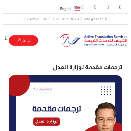
English
97142945585+
971501289040+
info@a4t.ae
تواصل
ترجمات مقدمة لوزارة العدل