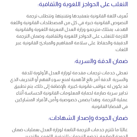
التغلب على الحواجز اللغوية والثقافية:
تُعرف اللغة القانونية بتعقيدها وتقنيتها، وتتطلب ترجمة
النصوص القانونية خبرة في كل من المصطلحات القانونية واللغة
الهدف. يمتلك مترجمو وزارة العدل المعرفة اللغوية والقانونية
اللازمة للتغلب على الحواجز اللغوية والثقافية، وضمان الترجمة
الدقيقة والحفاظ على سلامة المفاهيم والمبادئ القانونية عبر
اللغات.
ضمان الدقة والسرية:
تعطي خدمات ترجمات مقدمة لوزارة العدل الأولوية للدقة
والسرية. الدقة أمر بالغ الأهمية لمنع سوء الفهم أو التحريف الذي
قد يكون له عواقب قانونية كبيرة. بالإضافة إلى ذلك، يتم تطبيق
تدابير سرية صارمة لحماية المعلومات القانونية الحساسة أثناء
عملية الترجمة. وهذا يضمن خصوصية وأمن الأفراد المشاركين
في القضايا القانونية.
ضمان الجودة وإصدار الشهادات:
غالبًا ما تلتزم خدمات الترجمة التابعة لوزارة العدل بعمليات ضمان
الجودة الصارمة. تخضع الترجمات للتدقيق اللغوي والتحرير