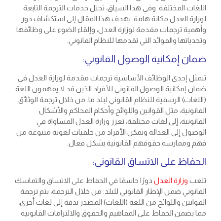
اللغات المختلفة. وفي هذا السياق، تحتل خدمات الترجمة التابعة
لوزارة العدل مكانة هامة. يهدف هذا المقال إلى استكشاف دور
وأهمية ترجمات مقدمة لوزارة العدل، وإلقاء الضوء على وظائفها
وتحدياتها والفوائد التي تقدمها للنظام القانوني.
ضمان إمكانية الوصول القانوني:
تتمثل إحدى الوظائف الأساسية ترجمات مقدمة لوزارة العدل في
ضمان إمكانية الوصول القانوني للأفراد الذين قد لا يفهمون اللغة
(اللغات) الرسمية للنظام القانوني لبلد ما. من خلال ترجمة الوثائق
القانونية، مثل القوانين واللوائح وأحكام المحاكم والأشكال
القانونية، إلى لغات مختلفة، تعزز وزارة العدل المساواة في
الوصول إلى العدالة وتمكن الأفراد من خلفيات لغوية متنوعة من
فهم وممارسة حقوقهم القانونية بشكل فعال.
الحفاظ على الاتساق القانوني:
تلعب
وزارة العدل
دورًا حاسمًا في الحفاظ على الاتساق والتماسك
القانوني ضمن الإطار القانوني للبلد. من خلال الترجمة، يتم ترجمة
القوانين واللوائح من اللغة (اللغات) المصدر بدقة إلى لغات أخرى،
مما يضمن الحفاظ على المفاهيم والحقوق والالتزامات القانونية