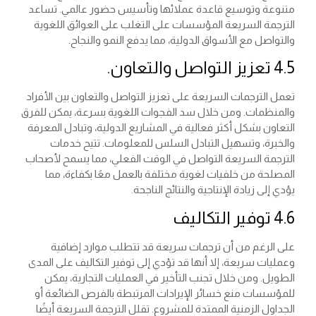
متنوعة وتوسيع قاعدة عملائها وتأسيس حضور عالمي. تساعد
الترجمة السريعة المؤسسات على التغلب على العوائق اللغوية
والتواصل مع الأسواق الدولية، مما يدفع النمو والنجاح.
4.5 تعزيز التواصل والتعاون.
تعمل الترجمات السريعة على تعزيز التواصل والتعاون بين الأفراد
والمنظمات. ومن خلال سد الفجوات اللغوية بسرعة، يمكن للفرق
التعاون بشكل أكثر فعالية في المشاريع الدولية، وتبادل المعرفة
والخبرة، وتسهيل التبادل السلس للمعلومات. تتيح خدمات
الترجمة السريعة التواصل في الوقت الفعلي، مما يسمح لأصحاب
المصلحة من خلفيات لغوية مختلفة بالعمل معًا بكفاءة، مما
يؤدي إلى زيادة الإنتاجية والنتائج الناجحة.
4.6 توفير التكاليف
على الرغم من أن ترجمات سريعة قد تتطلب موارد إضافية
وعمليات سريعة، إلا أنها قد تؤدي إلى توفير التكاليف على المدى
الطويل. ومن خلال تجنب التأخير في العمليات التجارية، يمكن
للمؤسسات منع خسائر الإيرادات المرتبطة بالفرص الضائعة أو
الجداول الزمنية الممتدة للمشروع. تقلل الترجمة السريعة أيضًا