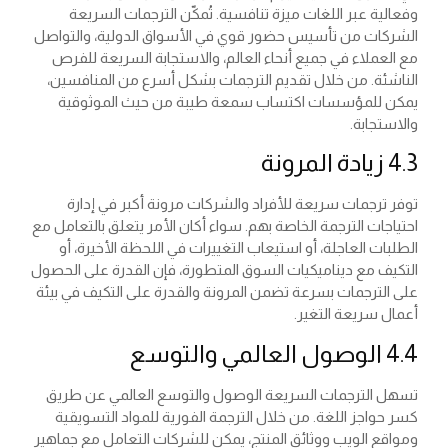
وفعالية عبر اللغات ميزة تنافسية. تُمكّن الترجمات السريعة
الشركات من تأسيس حضور قوي في الأسواق الدولية، والتواصل
مع العملاء في جميع أنحاء العالم، والاستجابة السريعة للفرص
الناشئة. من خلال تقديم الترجمات بشكل أسرع من المنافسين،
يمكن للمؤسسات اكتساب سمعة طيبة من حيث الموثوقية
والاستجابة.
4.3 زيادة المرونة
توفر ترجمات سريعة للأفراد والشركات مرونة أكبر في إدارة
احتياجات الترجمة الخاصة بهم. سواء أكان الأمر يتعلق بالتعامل مع
الطلبات العاجلة، أو استيعاب التغييرات في اللحظة الأخيرة، أو
التكيف مع ديناميكيات السوق المتطورة، فإن القدرة على الحصول
على الترجمات بسرعة تضمن المرونة والقدرة على التكيف في بيئة
أعمال سريعة التغير.
4.4 الوصول العالمي والتوسع
تسهل الترجمات السريعة الوصول والتوسع العالمي عن طريق
كسر حواجز اللغة. من خلال الترجمة الفورية للمواد التسويقية
ومواقع الويب ووثائق المنتج، يمكن للشركات التعامل مع جماهير