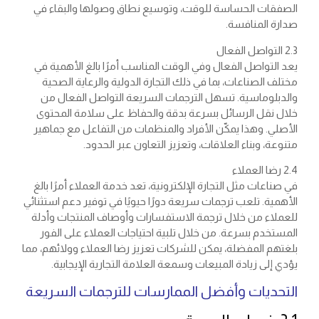
الصفقات الحساسة للوقت، وتوسيع نطاق وصولها والبقاء في
صدارة المنافسة.
2.3 التواصل الفعال
يعد التواصل الفعال وفي الوقت المناسب أمرًا بالغ الأهمية في
مختلف الصناعات، بما في ذلك التجارة الدولية والرعاية الصحية
والدبلوماسية. تسهل الترجمات السريعة التواصل الفعال من
خلال نقل الرسائل بسرعة بدقة والحفاظ على سلامة المحتوى
الأصلي. وهذا يمكّن الأفراد والمنظمات من التفاعل مع جماهير
متنوعة، وبناء العلاقات، وتعزيز التعاون عبر الحدود.
2.4 رضا العملاء
في صناعات مثل التجارة الإلكترونية، تعد خدمة العملاء أمرًا بالغ
الأهمية. تلعب ترجمات سريعة دورًا حيويًا في توفير دعم استثنائي
للعملاء من خلال ترجمة الاستفسارات وأوصاف المنتجات وأدلة
المستخدم بسرعة. من خلال تلبية احتياجات العملاء على الفور
بلغتهم المفضلة، يمكن للشركات تعزيز رضا العملاء وولائهم، مما
يؤدي إلى زيادة المبيعات وسمعة العلامة التجارية الإيجابية.
التحديات وأفضل الممارسات للترجمات السريعة