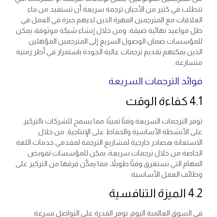
تتطلب في كثير من الأحيان ترجمة سريعة أن تستفيد من بناء
العلاقات مع المترجمين المهرة الذين لديهم خبرة في العمل في
ظل مواعيد نهائية ضيقة. ومن خلال إنشاء شبكة موثوقة، يمكن
للمؤسسات ضمان الوصول السريع إلى المترجمين المؤهلين
الذين يمكنهم تقديم ترجمات عالية الجودة باستمرار في أطر زمنية
متسارعة.
فوائد الترجمات السريعة
4.1 كفاءة الوقت
توفر الترجمات السريعة وقتًا ثمينًا، مما يسمح للشركات بالتركيز
على الأنشطة الأساسية والحفاظ على الإنتاجية. من خلال
الاستعانة بمصادر خارجية لمشاريع الترجمة لمقدمي خدمات اللغة
الخاصة من خلال ترجمات سريعة، يمكن للمؤسسات تفويض
المهام التي تستغرق وقتًا طويلاً، مما يمكّن فرقها من التركيز على
وظائف العمل الأساسية.
4.2 الميزة التنافسية
في السوق العالمية اليوم، توفر القدرة على التواصل بسرعة