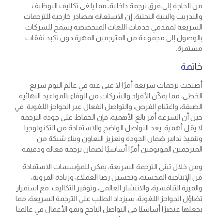
من الحاجة إلى فرق ترجمة داخلية، مما يلغي تكاليف التوظيف
والتدريب والبنية التحتية. إن الاستعانة بمصادر خارجية للترجمات
السريعة لمقدمي خدمات اللغات المتخصصة يسمح للشركات
بالوصول إلى مجموعة من المترجمين المهرة دون تكبد نفقات
مستمرة.
خاتمة
أصبحت ترجمات سريعة أمرًا لا غنى عنه في عالم اليوم سريع
الخطى، مما يمكّن الأفراد والشركات من الوفاء بالمواعيد النهائية
الضيقة، واغتنام الفرص، والتواصل الفعال عبر الحواجز اللغوية. في
حين أن السرعة أمر بالغ الأهمية، فإن الحفاظ على جودة الترجمة
لا يقل أهمية. يعد التواصل الواضح والاستفادة من التكنولوجيا
وتنفيذ تدابير ضمان الجودة وتعزيز التعاون وبناء شبكة من
المترجمين الموثوقين أمرًا أساسيًا لضمان ترجمة فعالة ودقيقة.
ومن خلال تبني الترجمة السريعة، يمكن للمؤسسات الاستفادة
من الإنتاجية المحسنة، وتحسين رضا العملاء، وزيادة المرونة،
والميزة التنافسية، والانتشار العالمي، وتوفير التكاليف. مع استمرار
تضاؤل الحواجز اللغوية، سيزداد الطلب على الترجمة السريعة، مما
يجعلها عنصرًا أساسيًا في التواصل الناجح ونمو الأعمال في عالمنا