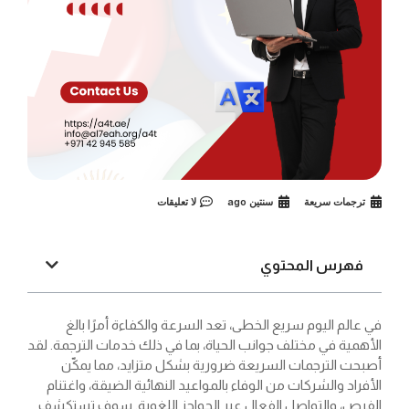
ترجمات سريعة
سنتين ago
لا تعليقات
فهرس المحتوي
في عالم اليوم سريع الخطى، تعد السرعة والكفاءة أمرًا بالغ
الأهمية في مختلف جوانب الحياة، بما في ذلك خدمات الترجمة. لقد
أصبحت الترجمات السريعة ضرورية بشكل متزايد، مما يمكّن
الأفراد والشركات من الوفاء بالمواعيد النهائية الضيقة، واغتنام
الفرص، والتواصل الفعال عبر الحواجز اللغوية. سوف تستكشف