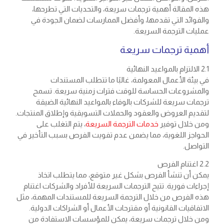
هذه المقالة أهمية ترجمات سريعة، والتحديات التي تطرحها،
والفوائد التي تقدمها، وأفضل الممارسات لضمان الجودة في
عمليات الترجمة السريعة.
أهمية ترجمات سريعة
2.1 الالتزام بالمواعيد النهائية
في بيئة الأعمال المعولمة، غالبًا ما تتطلب المستندات
والمشروعات الحساسة للوقت فترات زمنية سريعة. تسمح
ترجمات سريعة للشركات بالوفاء بالمواعيد النهائية الضيقة
لتقديم العروض والعقود والحملات التسويقية وإطلاق المنتجات.
ومن خلال توفير
خدمات الترجمة السريعة
، يتم التغلب على
الحواجز اللغوية، مما يضمن عدم تفويت الفرص بسبب التأخير في
التواصل.
2.2 اغتنام الفرص
يمكن أن تنشأ الفرص بشكل غير متوقع، مما يتطلب اتخاذ
إجراءات فورية. تتيح الترجمات السريعة للأفراد والشركات اغتنام
هذه الفرص من خلال الترجمة السريعة للمستندات المهمة، مثل
الاتفاقيات القانونية أو مقترحات الأعمال أو الشراكات الدولية.
ومن خلال ترجمات سريعة، يمكن للمؤسسات الاستفادة من