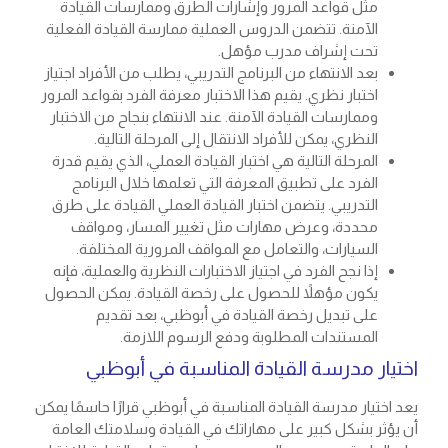
مثل قواعد المرور وإشارات الطرق وممارسات القيادة
الآمنة. تتضمن الدروس العملية ممارسة القيادة الفعلية
تحت إشراف مدرب مؤهل.
بعد الانتهاء من البرنامج التدريبي، يطلب من الأفراد اجتياز
اختبار نظري. يقيم هذا الاختبار معرفة الفرد بقواعد المرور
وممارسات القيادة الآمنة. عند الانتهاء بنجاح من الاختبار
النظري، يمكن للأفراد الانتقال إلى المرحلة التالية.
المرحلة التالية هي اختبار القيادة العملي، الذي يقيم قدرة
الفرد على تطبيق المعرفة التي تعلمها خلال البرنامج
التدريبي. يتضمن اختبار القيادة العملي القيادة على طرق
محددة، وعرض مهارات مثل تغيير المسار، ومواقف
السيارات، والتعامل مع المواقف المرورية المختلفة.
إذا نجح الفرد في اجتياز الاختبارات النظرية والعملية، فإنه
يكون مؤهلاً للحصول على رخصة القيادة. يمكن الحصول
على
تبديل رخصة القيادة في أبوظبي
، بعد تقديم
المستندات المطلوبة ودفع الرسوم اللازمة.
اختيار مدرسة القيادة المناسبة في أبوظبي
يعد اختيار مدرسة القيادة المناسبة في أبوظبي قرارًا حاسمًا يمكن
أن يؤثر بشكل كبير على مهاراتك في القيادة وسلامتك العامة