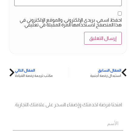
احفظ اسمي، بريدي الإلكتروني، والموقع الإلكتروني في
هذا المتصفح لاستخدامها المرة المقبلة في تعليقي.
المقال السابق
المقال التالي
استبدال رخصة أجنبية
مكتب ترجمة رخصة القيادة
جاهز؟
اتصل بنا
امنحنا فرصة لخدمتك وإضفاء السحر على علامتك التجارية.