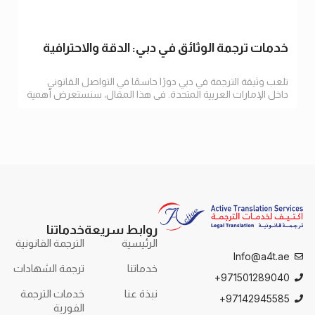
خدمات ترجمة الوثائق في دبي: الدقة والاحترافية
تلعب وثيقة الترجمة في دبي دورًا حاسمًا في التواصل القانوني
داخل الإمارات العربية المتحدة. في هذا المقال، سنستعرض أهمية
الترجمة
روابط سريعة
خدماتنا
الرئيسية
الترجمة القانونية
Info@a4t.ae
خدماتنا
ترجمة الشهادات
971501289040+
نبذة عنا
خدمات الترجمة
97142945585+
الفورية