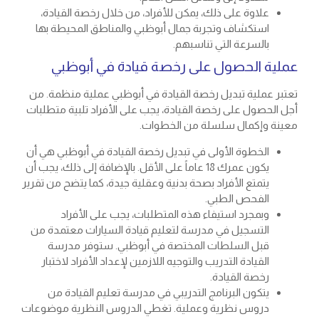
علاوة على ذلك، يمكن للأفراد، من خلال رخصة القيادة،
استكشاف وتجربة جمال أبوظبي والمناطق المحيطة بها
بالسرعة التي تناسبهم.
عملية الحصول على رخصة قيادة في أبوظبي
تعتبر عملية
تبديل رخصة القيادة في أبوظبي
عملية منظمة. من
أجل الحصول على رخصة القيادة، يجب على الأفراد تلبية متطلبات
معينة وإكمال سلسلة من الخطوات.
الخطوة الأولى في
تبديل رخصة القيادة في أبوظبي
هي أن
يكون عمرك 18 عاماً على الأقل. بالإضافة إلى ذلك، يجب أن
يتمتع الأفراد بصحة بدنية وعقلية جيدة، كما يتضح من تقرير
الفحص الطبي.
وبمجرد استيفاء هذه المتطلبات، يجب على الأفراد
التسجيل في مدرسة لتعليم قيادة السيارات معتمدة من
قبل السلطات المختصة في أبوظبي. ستوفر مدرسة
القيادة التدريب والتوجيه اللازمين لإعداد الأفراد لاختبار
رخصة القيادة.
يتكون البرنامج التدريبي في مدرسة تعليم القيادة من
دروس نظرية وعملية. تغطي الدروس النظرية موضوعات