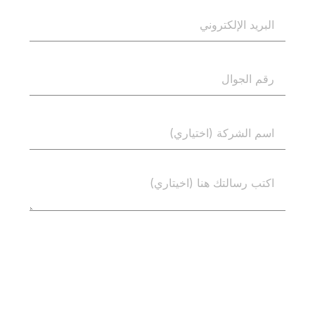
إرسال