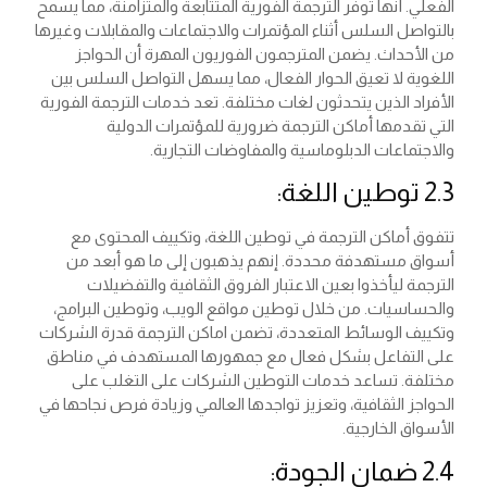
الفعلي. أنها توفر الترجمة الفورية المتتابعة والمتزامنة، مما يسمح
بالتواصل السلس أثناء المؤتمرات والاجتماعات والمقابلات وغيرها
من الأحداث. يضمن المترجمون الفوريون المهرة أن الحواجز
اللغوية لا تعيق الحوار الفعال، مما يسهل التواصل السلس بين
الأفراد الذين يتحدثون لغات مختلفة. تعد خدمات الترجمة الفورية
التي تقدمها أماكن الترجمة ضرورية للمؤتمرات الدولية
والاجتماعات الدبلوماسية والمفاوضات التجارية.
2.3 توطين اللغة:
تتفوق أماكن الترجمة في توطين اللغة، وتكييف المحتوى مع
أسواق مستهدفة محددة. إنهم يذهبون إلى ما هو أبعد من
الترجمة ليأخذوا بعين الاعتبار الفروق الثقافية والتفضيلات
والحساسيات. من خلال توطين مواقع الويب، وتوطين البرامج،
وتكييف الوسائط المتعددة، تضمن اماكن الترجمة قدرة الشركات
على التفاعل بشكل فعال مع جمهورها المستهدف في مناطق
مختلفة. تساعد خدمات التوطين الشركات على التغلب على
الحواجز الثقافية، وتعزيز تواجدها العالمي وزيادة فرص نجاحها في
الأسواق الخارجية.
2.4 ضمان الجودة: