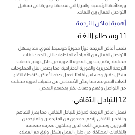
ووظائفها الرئيسية، والمزايا التي تقدمها، ودورها في تسهيل
التواصل الفعال بين اللغات.
أهمية اماكن الترجمة
1.1 وسطاء اللغة:
تلعب أماكن الترجمة دورًا محوريًا كوسيط لغوي، مما يسهل
التواصل الفعال بين الأفراد أو المنظمات التي تتحدث لغات
مختلفة. إنهم يسدون الفجوة اللغوية من خلال توفير خدمات
الترجمة التحريرية والفورية الاحترافية، مما يضمن نقل المعلومات
بشكل دقيق وحساس ثقافيًا. تعمل هذه الأماكن كنقطة التقاء
للغات المتنوعة، مما يمكّن الأشخاص من خلفيات لغوية مختلفة
من التواصل وفهم وجهات نظر بعضهم البعض.
1.2 التبادل الثقافي:
تعمل اماكن الترجمة كمراكز للتبادل الثقافي، مما يعزز التفاهم
والتقدير الثقافي. إنهم يجمعون بين المترجمين والمترجمين
الفوريين ومحترفي اللغة الذين يمتلكون معرفة متعمقة
بالثقافات المختلفة. من خلال العمل بشكل وثيق مع العملاء