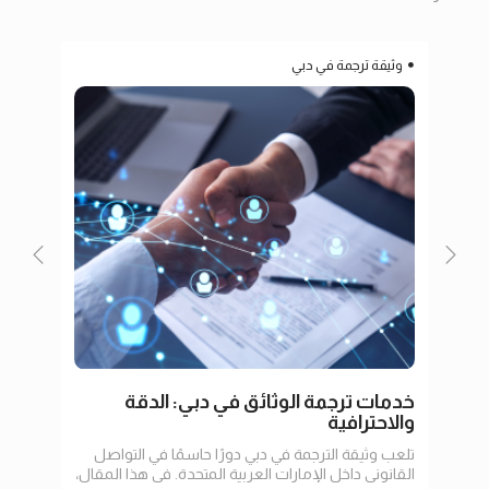
وثيقة ترجمة في دبي
ترج
خدمات ترجمة الوثائق في دبي: الدقة
ترجم
والاحترافية
تلعب وثيقة الترجمة في دبي دورًا حاسمًا في التواصل
في عا
القانوني داخل الإمارات العربية المتحدة. في هذا المقال،
الإنت