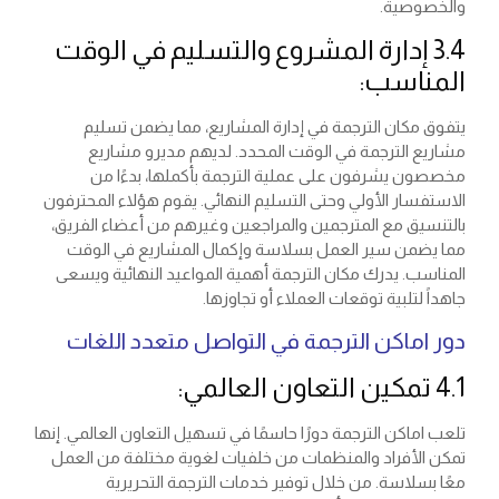
والخصوصية.
3.4 إدارة المشروع والتسليم في الوقت
المناسب:
يتفوق مكان الترجمة في إدارة المشاريع، مما يضمن تسليم
مشاريع الترجمة في الوقت المحدد. لديهم مديرو مشاريع
مخصصون يشرفون على عملية الترجمة بأكملها، بدءًا من
الاستفسار الأولي وحتى التسليم النهائي. يقوم هؤلاء المحترفون
بالتنسيق مع المترجمين والمراجعين وغيرهم من أعضاء الفريق،
مما يضمن سير العمل بسلاسة وإكمال المشاريع في الوقت
المناسب. يدرك مكان الترجمة أهمية المواعيد النهائية ويسعى
جاهداً لتلبية توقعات العملاء أو تجاوزها.
دور اماكن الترجمة في التواصل متعدد اللغات
4.1 تمكين التعاون العالمي:
تلعب اماكن الترجمة دورًا حاسمًا في تسهيل التعاون العالمي. إنها
تمكن الأفراد والمنظمات من خلفيات لغوية مختلفة من العمل
معًا بسلاسة. من خلال توفير خدمات الترجمة التحريرية