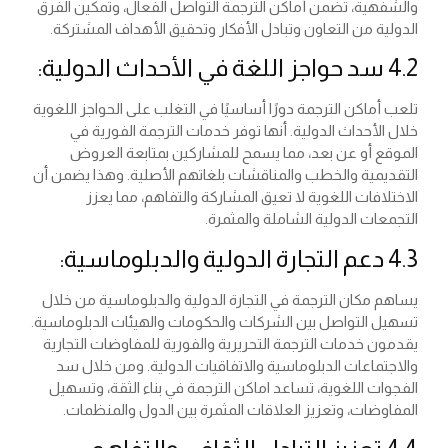
والشفهية، تضمن أماكن الترجمة التواصل الفعال، وتمكين الفرق
الدولية من التعاون وتبادل الأفكار وتحقيق الأهداف المشتركة.
4.2 سد حواجز اللغة في الأحداث الدولية:
تلعب أماكن الترجمة دورًا أساسيًا في التغلب على الحواجز اللغوية
خلال الأحداث الدولية. أنها توفر خدمات الترجمة الفورية في
الموقع أو عن بعد، مما يسمح للمشاركين بمتابعة العروض
التقديمية والخطب والمناقشات بلغاتهم الأصلية. وهذا يضمن أن
الاختلافات اللغوية لا تعيق المشاركة والتفاهم، مما يعزز
التجمعات الدولية الشاملة والمثمرة.
4.3 دعم التجارة الدولية والدبلوماسية:
يساهم مكان الترجمة في التجارة الدولية والدبلوماسية من خلال
تسهيل التواصل بين الشركات والحكومات والهيئات الدبلوماسية.
يقدمون خدمات الترجمة التحريرية والفورية للمفاوضات التجارية
والاجتماعات الدبلوماسية والاتفاقيات الدولية. ومن خلال سد
الفجوات اللغوية، تساعد اماكن الترجمة في بناء الثقة، وتسهيل
المفاوضات، وتعزيز العلاقات المثمرة بين الدول والمنظمات.