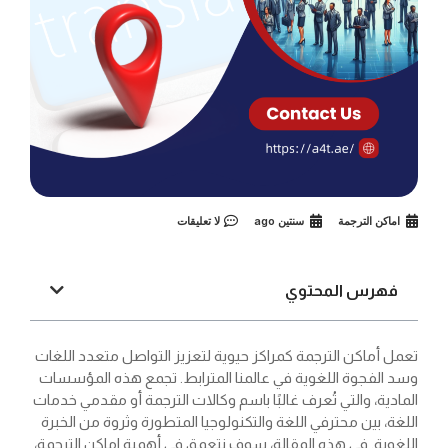
اماكن الترجمة
سنتين ago
لا تعليقات
فهرس المحتوي
تعمل أماكن الترجمة كمراكز حيوية لتعزيز التواصل متعدد اللغات
وسد الفجوة اللغوية في عالمنا المترابط. تجمع هذه المؤسسات
المادية، والتي تُعرف غالبًا باسم وكالات الترجمة أو مقدمي خدمات
اللغة، بين محترفي اللغة والتكنولوجيا المتطورة وثروة من الخبرة
اللغوية. في هذه المقالة، سوف نتعمق في أهمية اماكن الترجمة،