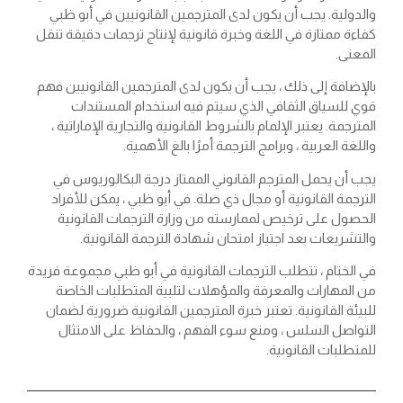
والدولية. يجب أن يكون لدى المترجمين القانونيين في أبو ظبي
كفاءة ممتازة في اللغة وخبرة قانونية لإنتاج ترجمات دقيقة تنقل
المعنى.
بالإضافة إلى ذلك ، يجب أن يكون لدى المترجمين القانونيين فهم
قوي للسياق الثقافي الذي سيتم فيه استخدام المستندات
المترجمة. يعتبر الإلمام بالشروط القانونية والتجارية الإماراتية ،
واللغة العربية ، وبرامج الترجمة أمرًا بالغ الأهمية.
يجب أن يحمل المترجم القانوني الممتاز درجة البكالوريوس في
الترجمة القانونية أو مجال ذي صلة. في أبو ظبي ، يمكن للأفراد
الحصول على ترخيص لممارسته من وزارة الترجمات القانونية
والتشريعات بعد اجتياز امتحان شهادة الترجمة القانونية.
في الختام ، تتطلب الترجمات القانونية في أبو ظبي مجموعة فريدة
من المهارات والمعرفة والمؤهلات لتلبية المتطلبات الخاصة
للبيئة القانونية. تعتبر خبرة المترجمين القانونية ضرورية لضمان
التواصل السلس ، ومنع سوء الفهم ، والحفاظ على الامتثال
للمتطلبات القانونية.