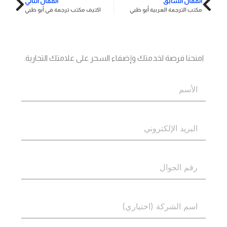
المقال السابق
المقال التالي
مكتب الترجمة العربية أبو ظبي
اكتيف مكتب ترجمة في أبو ظبي
جاهز؟
اتصل بنا
امنحنا فرصة لخدمتك وإضفاء السحر على علامتك التجارية.