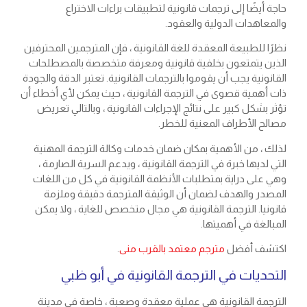
حاجة أيضًا إلى ترجمات قانونية لتطبيقات براءات الاختراع
والمعاهدات الدولية والعقود.
نظرًا للطبيعة المعقدة للغة القانونية ، فإن المترجمين المحترفين
الذين يتمتعون بخلفية قانونية ومعرفة متخصصة بالمصطلحات
القانونية يجب أن يقوموا بالترجمات القانونية. تعتبر الدقة والجودة
ذات أهمية قصوى في الترجمة القانونية ، حيث يمكن لأي أخطاء أن
تؤثر بشكل كبير على نتائج الإجراءات القانونية ، وبالتالي تعريض
مصالح الأطراف المعنية للخطر.
لذلك ، من الأهمية بمكان ضمان خدمات وكالة الترجمة المهنية
التي لديها خبرة في الترجمة القانونية ، ويدعم السرية الصارمة ،
وهي على دراية بمتطلبات الأنظمة القانونية في كل من اللغات
المصدر والهدف لضمان أن الوثيقة المترجمة دقيقة وملزمة
قانونيا. الترجمة القانونية هي مجال متخصص للغاية ، ولا يمكن
المبالغة في أهميتها.
اكتشف أفضل
مترجم معتمد بالقرب منى
.
التحديات في الترجمة القانونية في أبو ظبي
الترجمة القانونية هي عملية معقدة وصعبة ، خاصة في مدينة