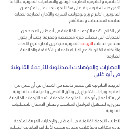
الأخلاقية والقانونية الصارمة. الوثائق والاتفاقيات القانونية غالبًا ما
تكون حساسة وسرية. على هذا النحو ، يجب على المترجمين
القانونيين الالتزام ببروتوكولات السرية والأمان الصارمة لحماية
سلامة المستندات وعملائهم.
في الختام ، تقدم الترجمات القانونية في أبو ظبي العديد من
التحديات التي تتطلب خبرة متخصصة ومعرفة. يجب أن يكون
مقدمو خدمات
الترجمة
القانونية مجهزين لإدارة تنوع اللغات
والأنظمة القانونية مع الالتزام بالمعايير الأخلاقية والقانونية
الصارمة.
المهارات والمؤهلات المطلوبة للترجمة القانونية
في أبو ظبي
الترجمة القانونية هي عنصر حاسم في الاتصال في أي عمل من
العقود وبراءات الاختراع إلى وثائق التقاضي والمراسلات القانونية.
في بيئة أعمال أبو ظبي المتنوعة والدولية ، تعد الترجمات القانونية
ضرورية لتسهيل التواصل المناسب وضمان الامتثال للمتطلبات
القانونية.
تتطلب الترجمة القانونية في أبو ظبي والإمارات العربية المتحدة
عادة مهارات ومؤهلات محددة بسبب الأطراف القانونية المحلية