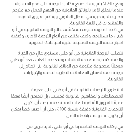
ومع ذلك لا يتم إنشاء جميع مكاتب الترجمة على قدم المساواة.
عندما يتعلق الأمر بالوثائق القانونية من المهم العمل مع مترجم
محترف لديه خبرة في المجال القانوني ويفهم الفروق الدقيقة
والتعقيدات في اللغة القانونية.
في هذه المدونة سوف نستكشف عالم الترجمة القانونية في أبو
ظبي، ما يستلزمه، وكيف يختلف عن أنواع الترجمة الأخرى، وكيفية
اختيار خدمة الترجمة الصحيحة لتلبية احتياجاتك القانونية.
تتطلب الترجمة القانونية في أبو ظبي مستوى عالٍ من الخبرة
والدقة. كمدينة متعددة الثقافات ومتعددة اللغات ، تعد أبو ظبي
موطنًا لمجموعة متنوعة من الوثائق القانونية التي تحتاج إلى
ترجمة بدقة لضمان المعاملات التجارية الناجحة والإجراءات
القانونية.
لا تنطوي الترجمات القانونية في أبو ظبي على معرفة
المصطلحات والمفاهيم القانونية فحسب ، بل تتضمن أيضًا فهمًا
عميقًا للفروق الثقافية للغات المستهدفة. يجب أن تكون
الترجمات القانونية دقيقة بنسبة 100 ٪ ، حتى أن أصغر خطأ يمكن
أن يكون له عواقب باهظة الثمن.
في وكالة الترجمة الخاصة بنا في أبو ظبي ، لدينا فريق من