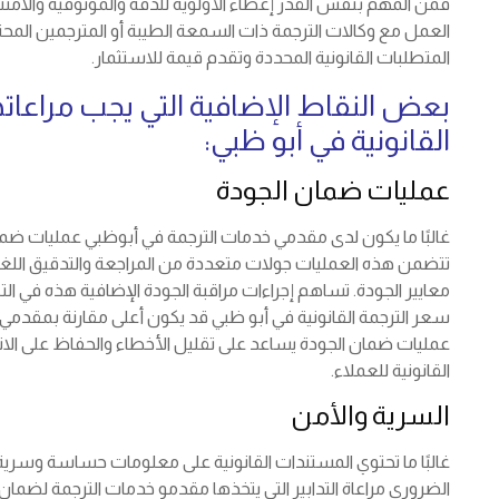
فمن المهم بنفس القدر إعطاء الأولوية للدقة والموثوقية والامتثال ل
العمل مع وكالات الترجمة ذات السمعة الطيبة أو المترجمين المح
المتطلبات القانونية المحددة وتقدم قيمة للاستثمار.
بعض النقاط الإضافية التي يجب مراعاته
القانونية في أبو ظبي:
عمليات ضمان الجودة
غالبًا ما يكون لدى مقدمي خدمات الترجمة في أبوظبي عمليات ضم
تتضمن هذه العمليات جولات متعددة من المراجعة والتدقيق اللغو
معايير الجودة. تساهم إجراءات مراقبة الجودة الإضافية هذه في التك
سعر الترجمة القانونية في أبو ظبي قد يكون أعلى مقارنة بمقدمي 
عمليات ضمان الجودة يساعد على تقليل الأخطاء والحفاظ على الا
القانونية للعملاء.
السرية والأمن
غالبًا ما تحتوي المستندات القانونية على معلومات حساسة وسرية. 
الضروري مراعاة التدابير التي يتخذها مقدمو خدمات الترجمة لضما