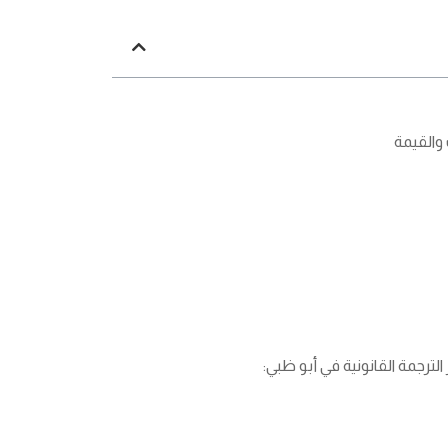
 والقيمة
ترجمة القانونية في أبو ظبي: