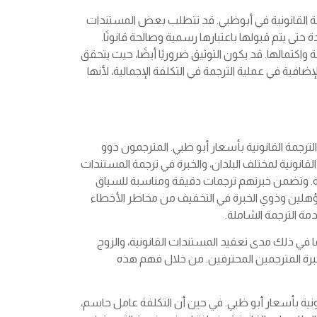
رجمة القانونية في أبوظبي. قد تتطلب بعض المستندات
ة حتى يتم قبولها باعتبارها رسمية وصالحة قانونًا.
 واكتمالها. قد يكون التوثيق ضروريًا أيضًا، حيث يتحقق
ية في عملية الترجمة في التكلفة الإجمالية، لأنها
ترجمة القانونية بأسعار أبو ظبي. المترجمون ذوو
قانونية لمختلف البلدان، والخبرة في ترجمة المستندات
. وتضمن خبرتهم ترجمات دقيقة ومناسبة للسياق
لمؤهلين وذوي الخبرة في التخفيف من مخاطر الأخطاء
مة الترجمة الشاملة.
ا في ذلك مدى تعقيد المستندات القانونية، والزوج
برة المترجمين المحترفين. من خلال فهم هذه
ونية بأسعار أبو ظبي. في حين أن التكلفة عامل حاسم،