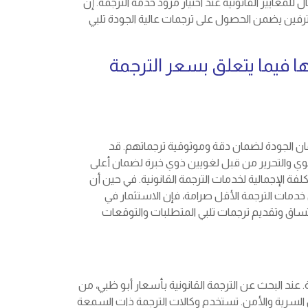
لمعايير القانونية عند اختيار مزود خدمة الترجمة. إن
ترفين يضمن الحصول على ترجمات عالية الجودة تلبي
ا فيما يتعلق بسعر الترجمة
ان الجودة لضمان دقة وموثوقية ترجماتهم. قد
ي والتحرير من قبل لغويين ذوي خبرة لضمان أعلى
لفة الإجمالية لخدمات الترجمة القانونية. في حين أن
خدمات الترجمة الأقل صرامة، فإن الاستثمار في
تساق وتقديم ترجمات تلبي المتطلبات والتوقعات
عند البحث عن الترجمة القانونية بأسعار أبو ظبي، من
ن السرية والأمن. تستخدم وكالات الترجمة ذات السمعة