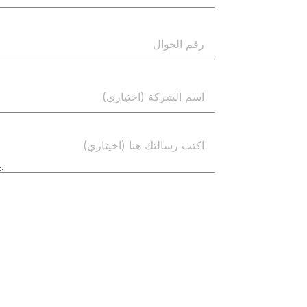
إرسال