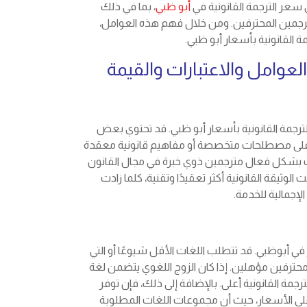
 سعر الترجمة القانونية في
أبو ظبي
، بما في ذلك
لمترجمين المحترفين. ومن خلال فهم هذه العوامل،
ة القانونية بأسعار أبو ظبي.
العوامل والاعتبارات والقيمة
لترجمة القانونية بأسعار أبو ظبي. قد تحتوي بعض
تراع، على مصطلحات متخصصة أو مفاهيم قانونية معقدة
 بشكل فعال مترجمين ذوي خبرة في مجال القانون
وثيقة القانونية أكثر تعقيدًا وتقنية، كلما زادت
الإجمالية للخدمة.
ر في أبوظبي. قد تتطلب اللغات الأقل شيوعًا أو التي
محترفين مؤهلين. إذا كان الزوج اللغوي يتضمن لغة
مة القانونية أعلى. بالإضافة إلى ذلك، فإن توفر
لى الأسعار، حيث أن مجموعات اللغات المطلوبة