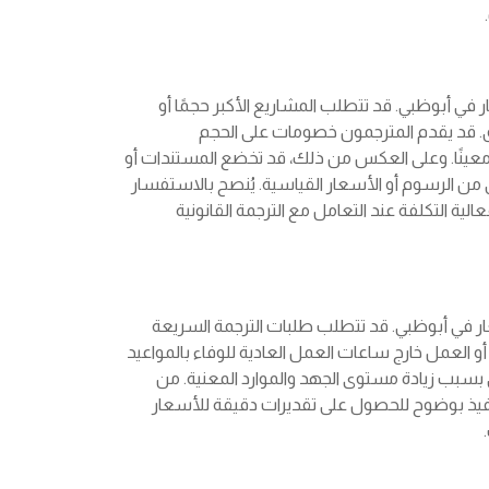
ار في أبوظبي. قد تتطلب المشاريع الأكبر حجمًا أو
ق. قد يقدم المترجمون خصومات على الحجم
معينًا. وعلى العكس من ذلك، قد تخضع المستندات أو
 من الرسوم أو الأسعار القياسية. يُنصح بالاستفسار
ة التكلفة عند التعامل مع الترجمة القانونية
سعار في أبوظبي. قد تتطلب طلبات الترجمة السريعة
و العمل خارج ساعات العمل العادية للوفاء بالمواعيد
لى بسبب زيادة مستوى الجهد والموارد المعنية. من
يذ بوضوح للحصول على تقديرات دقيقة للأسعار