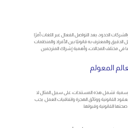
لشركات الحدود، يعد التواصل الفعال عبر اللغات أمرًا
 الدقيق والمعترف به قانونيًا بين الأفراد والمنظمات
ا في مختلف المجالات، وأهمية إشراك المترجمين
عالم المعولم
أو رسمية. تشمل هذه المستندات، على سبيل المثال لا
قود القانونية ووثائق الهجرة واتفاقيات العمل. يجب
حتها القانونية وقبولها.