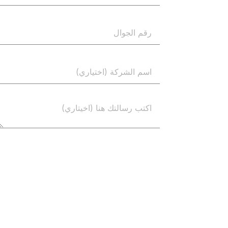
إرسال