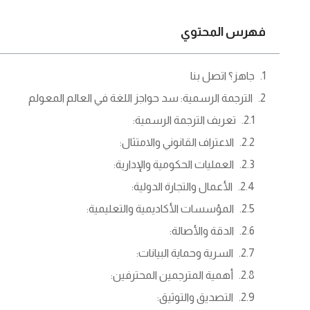
فهرس المحتوي
جاهز؟ اتصل بنا
الترجمة الرسمية: سد حواجز اللغة في العالم المعولم
تعريف الترجمة الرسمية:
الاعتراف القانوني والامتثال:
العمليات الحكومية والإدارية:
الأعمال والتجارة الدولية:
المؤسسات الأكاديمية والتعليمية:
الدقة والأصالة:
السرية وحماية البيانات:
أهمية المترجمين المحترفين:
التصديق والتوثيق: