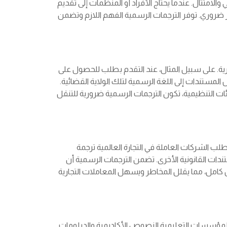
والامتثال. عندما يحتاج الأفراد أو المنظمات إلى تقديم
ر ضروري. توفر الترجمات الرسمية الفهم اللازم وتضمن
ارية. على سبيل المثال، عند التقدم بطلب للحصول على
لمستندات إلى اللغة الرسمية لتلك الولاية القضائية.
ات التنظيمية، تكون الترجمات الرسمية ضرورية للتنقل
تطلب الشركات العاملة في التجارة العالمية ترجمة
ستندات القانونية الأخرى. تضمن الترجمات الرسمية أن
كامل، مما يقلل المخاطر ويسهل المعاملات التجارية
لب المؤسسات التعليمية النصوص الأكاديمية والدبلومات