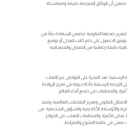
ما يضمن أن الوثائق المترجمة دقيقة ومتماسكة
تعزيز صحتها القانونية. تتضمن الشهادة بيانًا من
 التوثيق الحصول على ختم كاتب العدل أو توقيع
افية طبقة إضافية من الضمان والمصداقية
الرسمية. تعد القدرة على التواصل عبر اللغات
مل الترجمة الرسمية كأداة حيوية في تعزيز الروابط
فراد والمنظمات في جميع أنحاء العالم.
تثال القانوني وتعزيز التفاعلات العالمية. وتمتد
تجارية والأوساط الأكاديمية والشؤون الشخصية. من
، يمكن للأفراد والمنظمات التغلب على الحواجز
ت معنى في عالمنا المتنوع والمترابط.