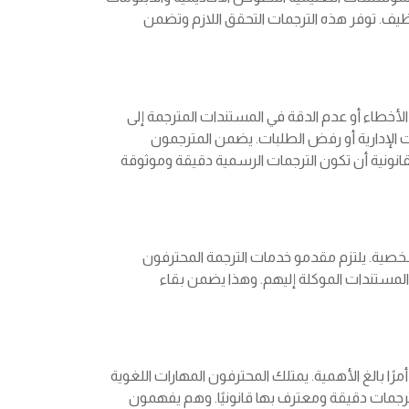
ظيف. توفر هذه الترجمات التحقق اللازم وتضمن
لأخطاء أو عدم الدقة في المستندات المترجمة إلى
يات الإدارية أو رفض الطلبات. يضمن المترجمون
نونية أن تكون الترجمات الرسمية دقيقة وموثوقة
صية. يلتزم مقدمو خدمات الترجمة المحترفون
 المستندات الموكلة إليهم. وهذا يضمن بقاء
رًا بالغ الأهمية. يمتلك المحترفون المهارات اللغوية
ج ترجمات دقيقة ومعترف بها قانونيًا. وهم يفهمون