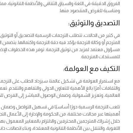
الفروق الدقيقة في اللغة والسياق الثقافي والأنظمة القانونية، م
ومناسبة للغرض المقصود منها.
التصديق والتوثيق:
في كثير من الحالات، تتطلب الترجمات الرسمية التصديق أو التوثيق ل
المترجم أو وكالة الترجمة يؤكد فيه دقة الترجمة واكتمالها. يتضمن
مسؤول معتمد لمزيد من توثيق الترجمة. توفر هذه الخطوات الإض
للمستندات المترجمة.
التكيف مع العولمة:
مع استمرار العولمة في تشكيل عالمنا، سيزداد الطلب على الترجمة 
والثقافات أمرًا بالغ الأهمية للتعاون الدولي والتفاهم والتقدم. تع
العالمية، وتعزيز الشمولية، وضمان الوصول المباشر إلى الفرص للأ
تلعب الترجمة الرسمية دورًا أساسيًا في تسهيل التواصل وضمان الام
أهميتها عبر مجالات مختلفة، من الحكومة والإدارة إلى الأعمال ال
خلال إشراك المترجمين المحترفين والالتزام بالمعايير المعمول بها
اللغوية، والتنقل بين الأنظمة القانونية المعقدة، وبناء اتصالات ذا