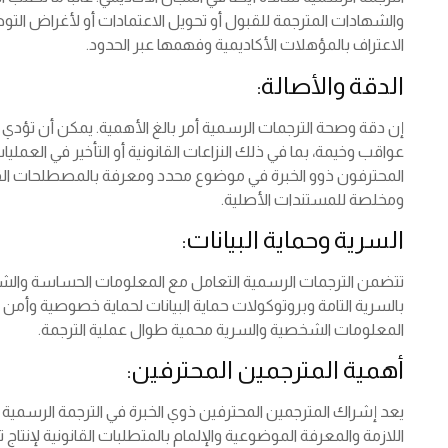
والشهادات المترجمة للقبول أو تحويل الاعتمادات أو لأغراض التو
الاعتراف بالمؤهلات الأكاديمية وفهمها عبر الحدود.
الدقة والأصالة:
إن دقة وصحة الترجمات الرسمية أمر بالغ الأهمية. يمكن أن تؤدي ا
عواقب وخيمة، بما في ذلك النزاعات القانونية أو التأخير في العمل
المحترفون ذوو الخبرة في موضوع محدد ومعرفة بالمصطلحات القا
ومخلصة للمستندات الأصلية.
السرية وحماية البيانات:
تتضمن الترجمات الرسمية التعامل مع المعلومات الحساسة والشخ
بالسرية التامة وبروتوكولات حماية البيانات لحماية خصوصية وأمن
المعلومات الشخصية والسرية محمية طوال عملية الترجمة.
أهمية المترجمين المحترفين:
يعد إشراك المترجمين المحترفين ذوي الخبرة في الترجمة الرسمية أم
اللازمة والمعرفة الموضوعية والإلمام بالمتطلبات القانونية لإنتا