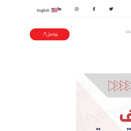
English
نا
تواصل