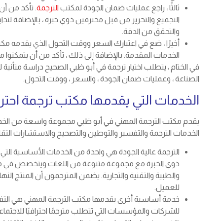
ثالثًا ، راجع عمليات ضمان الجودة لمكتب
الترجمة
. تأكد من أن
التجميع والتحرير من قبل محترفين ذوي خبرة ، بالإضافة لتدا
والتحقق من الدقة.
أخيرًا ، ضع في اعتبارك السعر ووقت التحول الذي يقدمه مكت
الخدمات المقدمة. بالإضافة إلى ذلك ، تأكد من أن يتمكنوا
في الختام ، يتطلب اختيار ترجمة في أبو ظبي الصحيح دراسة متأنية 
الصناعة ، وعمليات ضمان الجودة ، والسعر ، ووقت التحول.
الخدمات التي يقدمها مكتب ترجمة احتر
يقدم مكتب الترجمة المهني في أبو ظبي مجموعة واسعة من الخدما
الخدمات الترجمة والتفسير والتوطين والتصحيح والاستشارات الثقا
الترجمة عالية الجودة هي واحدة من الخدمات الأساسية التي
ذوي الخبرة مع مجموعة متنوعة من اللغات ويتخصص في مجال
والطبية والتقنية والتجارية. يضمن المترجمون أن المنتج النه
للعميل.
خدمة أساسية أخرى يقدمها مكتب الترجمة المهني هي التف
للشركات والمؤسسات التي تتطلب مترجمًا احترافيًا للاجتما