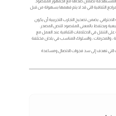
ة المستهدفة لضمان صداها مع الجمهور المقصود.
مراجع الثقافية التي قد لا يتم فهمها بسهولة من قبل
احترافي. يضمن تصحيح التجارب التجريبية أن يكون
المطبعية ويحتفظ بالمعنى المقصود للنص المصدر.
لى التنقل في الاختلافات الثقافية عند العمل مع
فية ، والمحرمات ، والسلوك المناسب في بلدان مختلفة
 التي تهدف إلى سد فجوات الاتصال ومساعدة