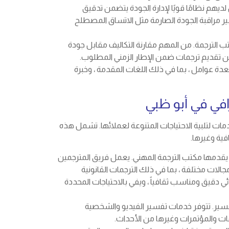
 لديهم نظامًا قويًا لإدارة الجودة يتضمن تدقيق
بير مراقبة الجودة الصارمة مثل الاتساق المصطلح
ب الترجمة. من المهم مقارنة التكاليف مقابل جودة
 من تقديم ترجمات ضمن الإطار الزمني المطلوب.
لعدة عوامل ، بما في ذلك اللغات المقدمة ، وخبرة
افي في أبو ظبي
ت لتلبية الاحتياجات المتنوعة لعملائها. تشمل هذه
فية وغيرها.
 يقدمها مكتب الترجمة المهني. يعمل فريق المترجمين
ات مختلفة ، بما في ذلك الترجمات القانونية
ائي دقيق ومناسب ثقافياً ، ويفي بالاحتياجات المحددة
سير. تتوفر خدمات تفسير الفيديو والشخصية
عات والمؤتمرات وغيرها من الأحداث.