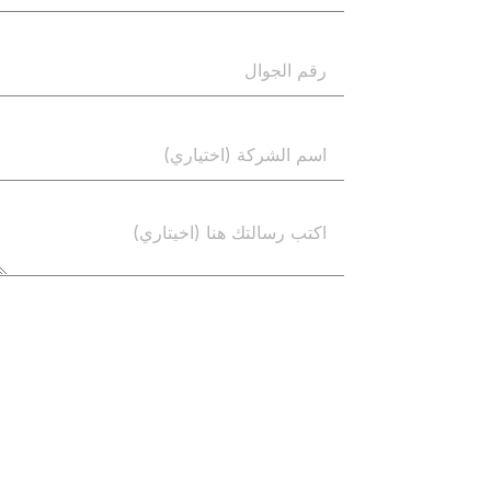
إرسال