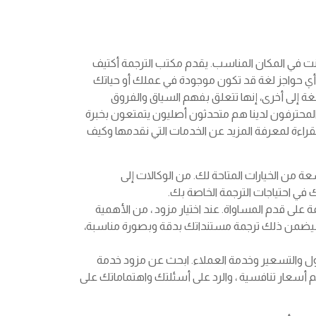
ت في المكان المناسب. يقدم مكتب الترجمة أكتيف
ي حواجز لغة قد تكون موجودة في عملك أو حياتك
ة إلى أخرى، إنها تتعلق بفهم السياق والفروق
المحترفون لدينا هم متحدثون أصليون يتمتعون بخبرة
راءة لمعرفة المزيد عن الخدمات التي نقدمها وكيف
من الخيارات المتاحة لك. من الوكالات إلى
ي احتياجات الترجمة الخاصة بك.
ة على قدم المساواة. عند اختيار مزود ، من الأهمية
ضمن ذلك ترجمة مستنداتك بدقة وبصورة مناسبة،
تحول والتسعير وخدمة العملاء. ابحث عن مزود خدمة
ديم أسعار تنافسية ، والرد على أسئلتك واهتماماتك على