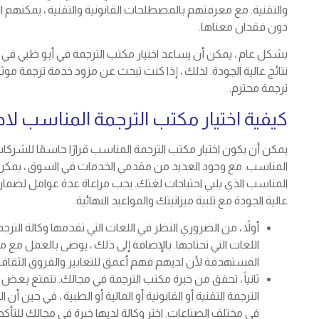
والتقنية. مع معرفتهم بالمصطلحات القانونية والتقنية ، يمكنه
دون فقدان معناها.
بشكل عام ، يمكن أن يساعد اختيار مكتب الترجمة في أبو ظبي في 
نتائج عالية الجودة. لذلك ، إذا كنت تبحث عن مزود خدمة ترجمة م
ترجمة محترم.
كيفية اختيار مكتب الترجمة المناسب لاح
يمكن أن يكون اختيار مكتب الترجمة المناسب قرارًا حاسمًا للشر
المناسب. مع وجود العديد من مقدمي الخدمات في السوق ، يمكن أ
المناسب الذي يلبي احتياجات لغتك. يجب مراعاة عدة عوامل لضمان 
عالية الجودة مع تلبية ميزانيتك والمواعيد النهائية.
أولاً ، من الضروري النظر في اللغات التي تقدمها وكالة الت
اللغات التي تحتاجها. بالإضافة إلى ذلك ، يوصى بالعمل مع
المستهدفة لأن لديهم فهم أعمق للتعابير والفروق الثقافي
ثانياً ، تحقق من خبرة مكتب الترجمة في مجالك. تتمتع بع
الترجمة التقنية أو القانونية أو المالية أو الطبية ، في حين
في مختلف الصناعات. اختر وكالة لديها خبرة في مجالك للتأ