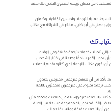
م المساعدة في ضمان ترجمة المحتوى الخاص بك بدقة
تبسيط عملية الترجمة ، وتحسين الكفاءة ، وضمان
وثوق ومهني في أبو ظبي ، ففكر في الشراكة مع مكتب
تياجاتك
كات التي تتطلب خدمات ترجمة دقيقة وفي الوقت
ن يكون الأمر ساحقًا وصعبًا في اختيار الشخص
أن يكون مكتب الترجمة الذي تختاره يقديم ترجمات
رجمة. تأكد من أن لديهم مترجمين محترفين يجيدون
 مكتب ترجمة يحتوي على مترجمون متحدثون باللغة
ة.
ض مكاتب الترجمة بخبرة واسعة في صناعات محددة مثل
 أن البعض الآخر قد يكون له مجموعة واسعة من الخبرة
كد من أن الترجمات دقيقة ومناسبة لعملك.