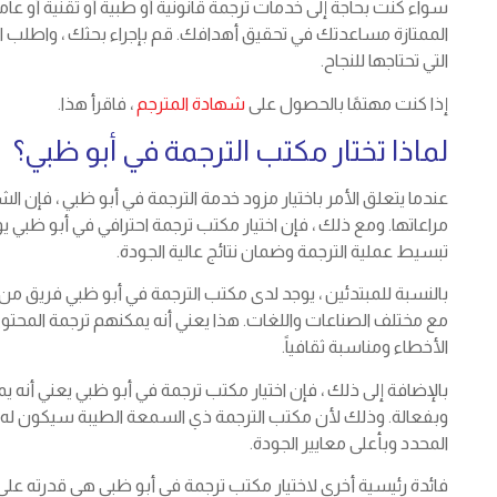
سواء كنت بحاجة إلى خدمات ترجمة قانونية أو طبية أو تقنية أو ع
الممتازة مساعدتك في تحقيق أهدافك. قم بإجراء بحثك ، واطلب المر
التي تحتاجها للنجاح.
إذا كنت مهتمًا بالحصول على
شهادة المترجم
، فاقرأ هذا.
لماذا تختار مكتب الترجمة في أبو ظبي؟
عندما يتعلق الأمر باختيار مزود خدمة الترجمة في أبو ظبي ، فإن ا
مراعاتها. ومع ذلك ، فإن اختيار مكتب ترجمة احترافي في أبو ظبي يو
تبسيط عملية الترجمة وضمان نتائج عالية الجودة.
بالنسبة للمبتدئين ، يوجد لدى مكتب الترجمة في أبو ظبي فريق من
مع مختلف الصناعات واللغات. هذا يعني أنه يمكنهم ترجمة المحتو
الأخطاء ومناسبة ثقافياً.
بالإضافة إلى ذلك ، فإن اختيار مكتب ترجمة في أبو ظبي يعني أنه
وبفعالة. وذلك لأن مكتب الترجمة ذي السمعة الطيبة سيكون له 
المحدد وبأعلى معايير الجودة.
فائدة رئيسية أخرى لاختيار مكتب ترجمة في أبو ظبي هي قدرته على ا