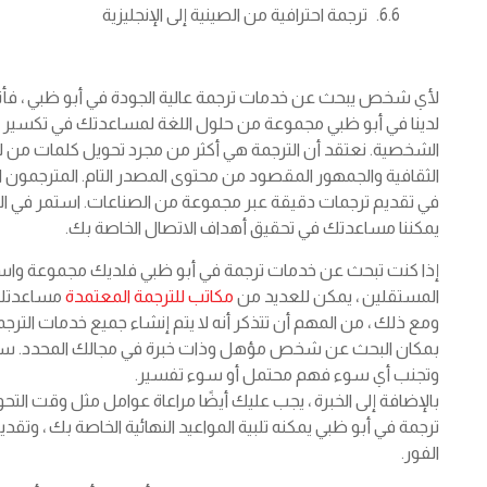
ترجمة احترافية من الصينية إلى الإنجليزية
لأي شخص يبحث عن خدمات ترجمة عالية الجودة في أبو ظبي ، فأن
لدينا في أبو ظبي مجموعة من حلول اللغة لمساعدتك في تكسير أ
الشخصية. نعتقد أن الترجمة هي أكثر من مجرد تحويل كلمات من لغ
الثقافية والجمهور المقصود من محتوى المصدر التام. المترجمون 
في تقديم ترجمات دقيقة عبر مجموعة من الصناعات. استمر في الق
يمكننا مساعدتك في تحقيق أهداف الاتصال الخاصة بك.
إذا كنت تبحث عن خدمات ترجمة في أبو ظبي فلديك مجموعة واسعة 
المستقلين ، يمكن للعديد من
مكاتب للترجمة المعتمدة
مساعدتك ف
ومع ذلك ، من المهم أن تتذكر أنه لا يتم إنشاء جميع خدمات الترجم
بمكان البحث عن شخص مؤهل وذات خبرة في مجالك المحدد. سي
وتجنب أي سوء فهم محتمل أو سوء تفسير.
بالإضافة إلى الخبرة ، يجب عليك أيضًا مراعاة عوامل مثل وقت ال
ترجمة في أبو ظبي يمكنه تلبية المواعيد النهائية الخاصة بك ، وتق
الفور.