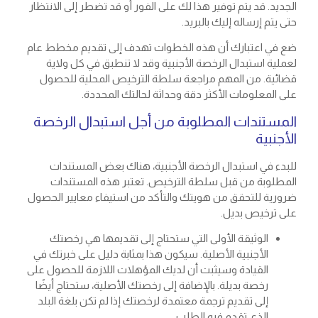
الجديد. قد يتم توفير هذا لك على الفور أو قد تضطر إلى الانتظار
حتى يتم إرساله إليك بالبريد.
ضع في اعتبارك أن هذه الخطوات تهدف إلى تقديم مخطط عام
لعملية استبدال الرخصة الأجنبية وقد لا تنطبق في كل ولاية
قضائية. من المهم مراجعة سلطة الترخيص المحلية للحصول
على المعلومات الأكثر دقة وحداثة لحالتك المحددة.
المستندات المطلوبة من أجل استبدال الرخصة
الأجنبية
للبدء في استبدال الرخصة الأجنبية، هناك بعض المستندات
المطلوبة من قبل سلطة الترخيص. تعتبر هذه المستندات
ضرورية للتحقق من هويتك والتأكد من استيفاء معايير الحصول
على ترخيص بديل.
الوثيقة الأولى التي ستحتاج إلى تقديمها هي رخصتك
الأجنبية الأصلية. سيكون هذا بمثابة دليل على خبرتك في
القيادة وسيثبت أن لديك المؤهلات اللازمة للحصول على
رخصة بديلة. بالإضافة إلى رخصتك الأصلية، ستحتاج أيضًا
إلى تقديم ترجمة معتمدة لرخصتك إذا لم تكن بلغة البلد
الذي تقدم فيه الطلب.