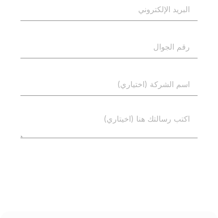
إرسال