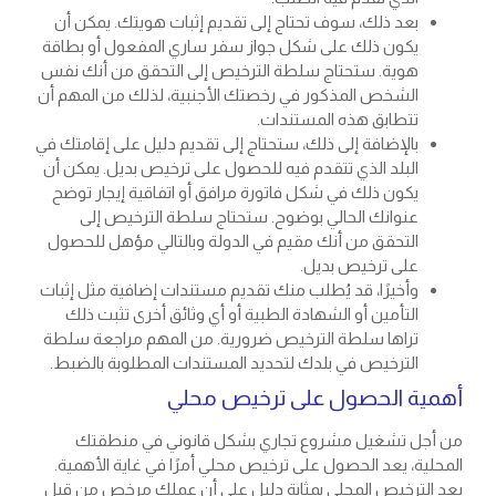
بعد ذلك، سوف تحتاج إلى تقديم إثبات هويتك. يمكن أن
يكون ذلك على شكل جواز سفر ساري المفعول أو بطاقة
هوية. ستحتاج سلطة الترخيص إلى التحقق من أنك نفس
الشخص المذكور في رخصتك الأجنبية، لذلك من المهم أن
تتطابق هذه المستندات.
بالإضافة إلى ذلك، ستحتاج إلى تقديم دليل على إقامتك في
البلد الذي تتقدم فيه للحصول على ترخيص بديل. يمكن أن
يكون ذلك في شكل فاتورة مرافق أو اتفاقية إيجار توضح
عنوانك الحالي بوضوح. ستحتاج سلطة الترخيص إلى
التحقق من أنك مقيم في الدولة وبالتالي مؤهل للحصول
على ترخيص بديل.
وأخيرًا، قد يُطلب منك تقديم مستندات إضافية مثل إثبات
التأمين أو الشهادة الطبية أو أي وثائق أخرى تثبت ذلك
تراها سلطة الترخيص ضرورية. من المهم مراجعة سلطة
الترخيص في بلدك لتحديد المستندات المطلوبة بالضبط.
أهمية الحصول على ترخيص محلي
من أجل تشغيل مشروع تجاري بشكل قانوني في منطقتك
المحلية، يعد الحصول على ترخيص محلي أمرًا في غاية الأهمية.
يعد الترخيص المحلي بمثابة دليل على أن عملك مرخص من قبل