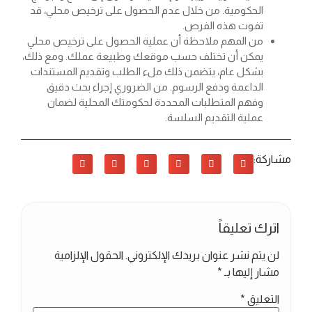
الحكومية. من خلال عدم الحصول على ترخيص محلي، قد
تفوت هذه الفرص.
من المهم ملاحظة أن عملية الحصول على ترخيص محلي
يمكن أن تختلف حسب موقعك وطبيعة عملك. ومع ذلك،
بشكل عام، يتضمن ذلك ملء الطلب وتقديم المستندات
الداعمة ودفع الرسوم. من الضروري إجراء بحث دقيق
وفهم المتطلبات المحددة لحكومتك المحلية لضمان
عملية التقديم السلسة.
مشاركة:
اترك تعليقاً
لن يتم نشر عنوان بريدك الإلكتروني.
الحقول الإلزامية
مشار إليها بـ
*
التعليق
*