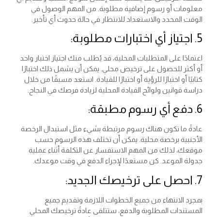
معلومات أو رسوم إضافية مطلوبة. من المهم الوصول في
الوقت المحدد والاستعداد للانتظار في حالة حدوث أي تأخير.
5. اجتياز أي اختبارات مطلوبة:
اعتمادًا على المتطلبات المحلية، قد يُطلب منك اجتياز اختبار واحد
أو أكثر للحصول على ترخيص محلي. يمكن أن يشمل ذلك اختبارًا
كتابيًا أو اختبارًا للرؤية أو اختبارًا للقيادة. استعد مسبقًا من خلال
دراسة قوانين ولوائح القيادة المحلية لزيادة فرصك في النجاح.
6. دفع أي رسوم مطبقة:
عادةً ما تكون هناك رسوم مرتبطة بشيء مثل استبدال الرخصة
الأجنبية برخصة محلية. يمكن أن تختلف هذه الرسوم حسب
موقعك، لذلك من المهم الاستفسار عن التكلفة أثناء عملية
جدولة الموعد. كن مستعدًا لإجراء الدفع في وقت موعدك.
7. احصل على ترخيصك الجديد:
بمجرد الانتهاء من جميع الخطوات اللازمة وتقديم جميع
المستندات المطلوبة والدفع، ستتلقى عادةً ترخيصك المحلي