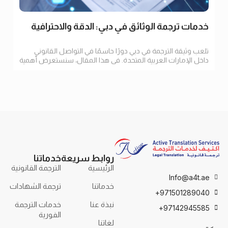
خدمات ترجمة الوثائق في دبي: الدقة والاحترافية
تلعب وثيقة الترجمة في دبي دورًا حاسمًا في التواصل القانوني
داخل الإمارات العربية المتحدة. في هذا المقال، سنستعرض أهمية
الترجمة
روابط سريعة
خدماتنا
الرئيسية
الترجمة القانونية
Info@a4t.ae
خدماتنا
ترجمة الشهادات
971501289040+
نبذة عنا
خدمات الترجمة
97142945585+
الفورية
لغاتنا