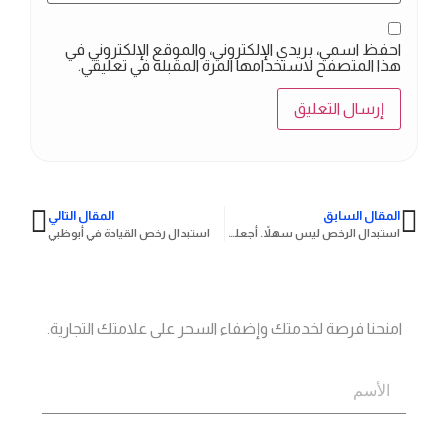
احفظ اسمي، بريدي الإلكتروني، والموقع الإلكتروني في
هذا المتصفح لاستخدامها المرة المقبلة في تعليقي.
المقال السابق
المقال التالي
استبدال الرخص ليس سهلاً. أجعله كذلك معنا
استبدال رخص القيادة في أبوظبي
جاهز؟
اتصل بنا
امنحنا فرصة لخدمتك وإضفاء السحر على علامتك التجارية.