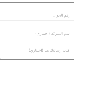
إرسال