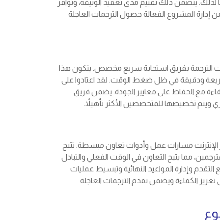
لذلك. يتضمن ذلك تقييم مدى تعقيد الوثيقة، وتوافر
ن إدارة المشروع الفعالة حصول الترجمات العاجلة
ت الترجمة بفريق استجابة سريع مخصص. يتكون هذا
يعة ودقيقة في ظل ضغط الوقت. لقد اعتادوا على
اءة مع الحفاظ على معايير الجودة. يضمن فريق
ي ويتم تخصيصها للمتخصصين الأكثر تأهيلاً.
ر الإنترنت مسارات عمل وأدوات تعاون مبسطة. تتيح
جمين، مما يتيح التعاون في الوقت الفعلي والتبادل
 التقدم وإدارة المواعيد النهائية وتبسيط عمليات
عزيز الكفاءة ويضمن تقدم الترجمات العاجلة
وع