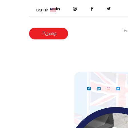
English
نا
تواصل