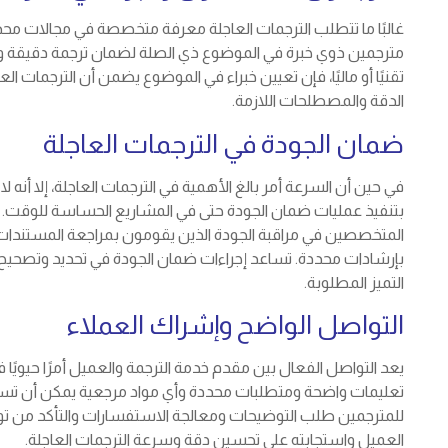
غالبًا ما تتطلب الترجمات العاجلة معرفة متخصصة في مجالات مح
مترجمين ذوي خبرة في الموضوع ذي الصلة لضمان ترجمة دقيقة ومناس
تقنيًا أو ماليًا، فإن تعيين خبراء في الموضوع يضمن أن الترجمات
الدقة والمصطلحات اللازمة.
ضمان الجودة في الترجمات العاجلة
في حين أن السرعة أمر بالغ الأهمية في الترجمات العاجلة، إلا أن
بتنفيذ عمليات ضمان الجودة حتى في المشاريع الحساسة للوقت. 
المتخصصين في مراقبة الجودة الذين يقومون بمراجعة المستندات ال
بإرشادات محددة. تساعد إجراءات ضمان الجودة في تحديد وتصحيح أي
التميز المطلوبة.
التواصل الواضح وإشراك العملاء
يعد التواصل الفعال بين مقدم خدمة الترجمة والعميل أمرًا حيويًا 
تعليمات واضحة ومتطلبات محددة وأي مواد مرجعية يمكن أن تساعد
للمترجمين طلب التوضيحات ومعالجة الاستفسارات والتأكد من تو
العميل واستجابته على تحسين دقة وسرعة الترجمات العاجلة.