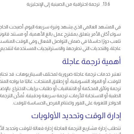
ترجمة احترافية من الصينية إلى الإنجليزية
في المشهد العالمي الذي يشهد وتيرة سريعة اليوم، أصبحت الحاج
سواء أكان الأمر يتعلق بمقترح عمل بالغ الأهمية، أو مستند قانون
تلعب دورًا حاسمًا في ضمان التواصل الفعال وفي الوقت المناسب 
عاجلة، والتحديات التي تطرحها، والاستراتيجيات المستخدمة لتقدي
أهمية ترجمة عاجلة
تعتبر خدمات ترجمة عاجلة ضرورية لمختلف السيناريوهات. قد تحتا
للوقت، أو المواد التسويقية، أو إطلاق المنتجات. غالبًا ما يواجه 
ترجمة وثائق المحكمة أو الاتفاقيات أو طلبات براءات الاختراع. با
الطبية أو الاستجابة للأزمات، ترجمة سريعة ودقيقة. تُمكّن الترج
الحواجز اللغوية على الفور واغتنام الفرص الحساسة للوقت.
إدارة الوقت وتحديد الأولويات
تتطلب إدارة مشاريع الترجمة العاجلة إدارة فعالة للوقت وتحديد 