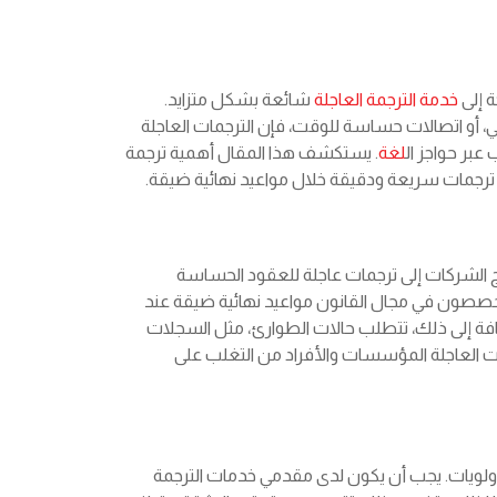
ة إلى
خدمة الترجمة العاجلة
شائعة بشكل متزايد.
ي، أو اتصالات حساسة للوقت، فإن الترجمات العاجلة
عبر حواجز ال
لغة
. يستكشف هذا المقال أهمية ترجمة
م ترجمات سريعة ودقيقة خلال مواعيد نهائية ضيقة.
ج الشركات إلى ترجمات عاجلة للعقود الحساسة
المتخصصون في مجال القانون مواعيد نهائية ضيقة عند
لإضافة إلى ذلك، تتطلب حالات الطوارئ، مثل السجلات
مات العاجلة المؤسسات والأفراد من التغلب على
الأولويات. يجب أن يكون لدى مقدمي خدمات الترجمة