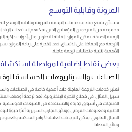
المرونة وقابلية التوسع
يجب أن يتمتع مقدمو خدمات الترجمة بالمرونة وقابلية التوسع لل
مجموعة من المترجمين المؤهلين الذين يمكنهم استيعاب الزيادات
الزمنية الضيقة. يمكن للموارد القابلة للتطوير، مثل أدوات ذاكرة 
الترجمة مع الحفاظ على الاتساق. تعد القدرة على زيادة الموارد بسر
الأهمية لتلبية متطلبات ترجمة عاجلة.
بعض نقاط إضافية لمواصلة استكشاف 
الصناعات والسيناريوهات الحساسة للوقت
تعتبر خدمات الترجمة العاجلة ذات أهمية خاصة في الصناعات والسينا
سبيل المثال، في قطاع التجارة الإلكترونية، تعد ترجمة أوصاف المنت
المنتجات في أسواق جديدة والاستفادة من المبيعات الموسمية. في 
الطبية ومعلومات المرضى ووثائق التجارب السريرية أمرًا حيويًا لتو
المجال القانوني، يمكن للترجمات العاجلة لأوامر المحكمة والعقود وا
ونتائج القضايا.