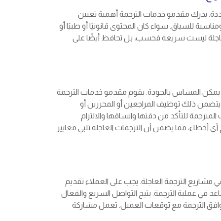
ددة. يدرك مقدمو خدمات الترجمة أهمية تعيين
بة للسياق. سواء كان المحتوى قانونيًا أو طبيًا أو
 العاجلة ليست سريعة فحسب، بل تحافظ أيضًا على
ه لا يمكن المساس بالجودة. يقوم مقدمو خدمات الترجمة
يتضمن ذلك توظيف المراجعين أو المحررين أو
مترجمة للتأكد من دقتها واتساقها والالتزام
 أخطاء، مما يضمن أن الترجمات العاجلة تلبي معايير
في مشاريع الترجمة العاجلة. يجب على العملاء تقديم
 في عملية الترجمة. يتيح التواصل السريع والفعال
افق الترجمة مع توقعات العميل. تعمل مشاركة