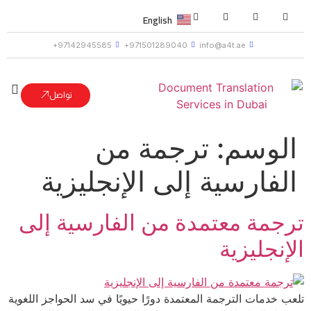
English
97142945585+
971501289040+
info@a4t.ae
تواصل
الوسم:
ترجمة من
الفارسية إلى الإنجليزية
ترجمة معتمدة من الفارسية إلى
الإنجليزية
تلعب خدمات الترجمة المعتمدة دورًا حيويًا في سد الحواجز اللغوية