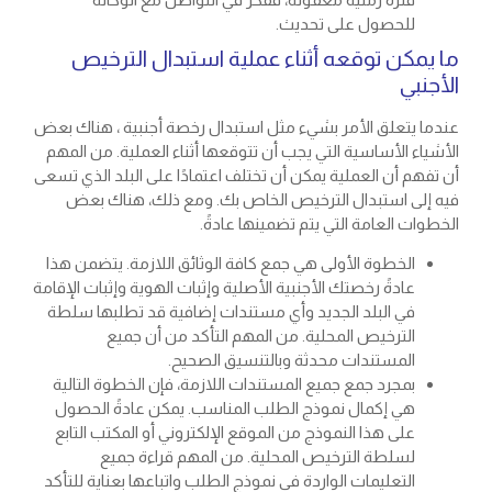
للحصول على تحديث.
ما يمكن توقعه أثناء عملية استبدال الترخيص
الأجنبي
عندما يتعلق الأمر بشيء مثل استبدال رخصة أجنبية ، هناك بعض
الأشياء الأساسية التي يجب أن تتوقعها أثناء العملية. من المهم
أن تفهم أن العملية يمكن أن تختلف اعتمادًا على البلد الذي تسعى
فيه إلى استبدال الترخيص الخاص بك. ومع ذلك، هناك بعض
الخطوات العامة التي يتم تضمينها عادةً.
الخطوة الأولى هي جمع كافة الوثائق اللازمة. يتضمن هذا
عادةً رخصتك الأجنبية الأصلية وإثبات الهوية وإثبات الإقامة
في البلد الجديد وأي مستندات إضافية قد تطلبها سلطة
الترخيص المحلية. من المهم التأكد من أن جميع
المستندات محدثة وبالتنسيق الصحيح.
بمجرد جمع جميع المستندات اللازمة، فإن الخطوة التالية
هي إكمال نموذج الطلب المناسب. يمكن عادةً الحصول
على هذا النموذج من الموقع الإلكتروني أو المكتب التابع
لسلطة الترخيص المحلية. من المهم قراءة جميع
التعليمات الواردة في نموذج الطلب واتباعها بعناية للتأكد