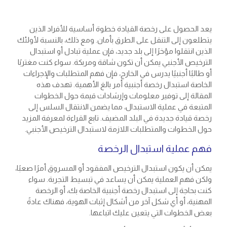
يعد الحصول على رخصة القيادة خطوة أساسية للأفراد الذين
يتطلعون إلى التنقل على الطرق بأمان. ومع ذلك، بالنسبة لأولئك
الذين انتقلوا مؤخرًا إلى بلد جديد، فإن عملية تبادل أو استبدال
الترخيص الأجنبي يمكن أن تكون شاقة ومربكة. سواء كنت مغتربًا
أو طالبًا أجنبيًا يدرس في الخارج، فإن فهم المتطلبات والإجراءات
الخاصة استبدال رخصة أجنبية أمر بالغ الأهمية. تهدف هذه
المقالة إلى توفير معلومات وإرشادات قيمة حول الخطوات
المتبعة في عملية الاستبدال، مما يضمن الانتقال السلس إلى
رخصة قيادة جديدة في البلد المضيف. تابع القراءة لمعرفة المزيد
حول الخطوات والمتطلبات اللازمة لاستبدال الترخيص الأجنبي.
فهم عملية استبدال الرخصة
يمكن أن يكون استبدال الترخيص المفقود أو المسروق أمرًا صعبًا،
ولكن فهم العملية يمكن أن يساعد في تبسيط التجربة. سواء
كنت بحاجة إلى استبدال رخصة أجنبية الخاصة بك، أو الرخصة
المهنية، أو أي شكل آخر من أشكال إثبات الهوية، فهناك عادةً
بعض الخطوات التي يتعين عليك اتباعها.