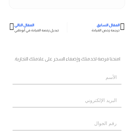
المقال السابق
المقال التالي
ترجمة رخص القيادة
تبديل رخصة القيادة في أبوظبي
جاهز؟
اتصل بنا
امنحنا فرصة لخدمتك وإضفاء السحر على علامتك التجارية.