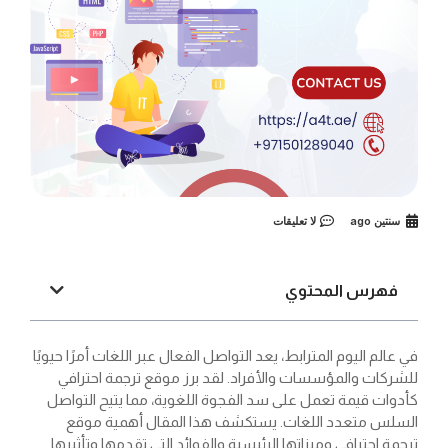
سنتين ago
لا تعليقات
فهرس المحتوي
في عالم اليوم المترابط، يعد التواصل الفعال عبر اللغات أمرًا حيويًا
للشركات والمؤسسات والأفراد. لقد برز موقع ترجمة احترافي
كأدوات قيمة تعمل على سد الفجوة اللغوية، مما يتيح التواصل
السلس متعدد اللغات. يستكشف هذا المقال أهمية موقع
ترجمة احترافي وميزاتها الرئيسية والفوائد التي تقدمها وتأثيرها