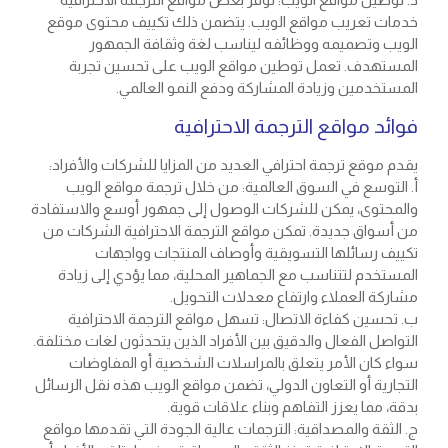
خدمات تعريب مواقع الويب. يتضمن ذلك تكييف محتوى موقع
الويب وتصميمه ووظائفه ليناسب لغة وثقافة الجمهور
المستهدف. تعمل توطين مواقع الويب على تحسين تجربة
المستخدمين وزيادة المشاركة ودفع النمو العالمي.
فوائد مواقع الترجمة الاحترافية
يقدم موقع ترجمة احترافي العديد من المزايا للشركات والأفراد:
أ. التوسع في السوق العالمية: من خلال ترجمة مواقع الويب
والمحتوى، يمكن للشركات الوصول إلى جمهور أوسع والاستفادة
من أسواق جديدة. تمكن مواقع الترجمة الاحترافية الشركات من
تكييف رسائلها التسويقية وأوصاف المنتجات وواجهات
المستخدم لتتناسب مع الجماهير المحلية، مما يؤدي إلى زيادة
مشاركة العملاء وارتفاع معدلات التحويل.
ب. تحسين كفاءة الاتصال: تسهل مواقع الترجمة الاحترافية
التواصل الفعال والدقيق بين الأفراد الذين يتحدثون لغات مختلفة.
سواء كان الأمر يتعلق بالمراسلات الشخصية أو المفاوضات
التجارية أو التعاون الدولي، تضمن مواقع الويب هذه نقل الرسائل
بدقة، مما يعزز التفاهم وبناء علاقات قوية.
ج. الثقة والمصداقية: الترجمات عالية الجودة التي تقدمها مواقع