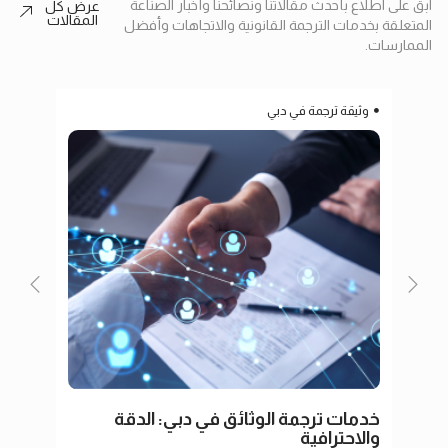
ابقَ على اطلاع بأحدث مقالاتنا ونصائحنا وأخبار الصناعة
عرض كل
المقالات
المتعلقة بخدمات الترجمة القانونية والاتجاهات وأفضل
الممارسات.
وثيقة ترجمة في دبي
ترج
خدمات ترجمة الوثائق في دبي: الدقة
ترجم
والاحترافية