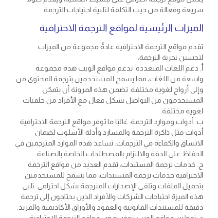
سريعة وفعالة من حيث التكلفة لتلبية احتياجات الترجمة.
الميزات الرئيسية لمواقع الترجمة الاحترافية
تقدم مواقع الترجمة الاحترافية عادةً مجموعة من الميزات
لتحسين تجربة الترجمة:
أ. دعم اللغات المتعددة: تدعم مواقع الويب هذه مجموعة
واسعة من اللغات، مما يسمح للمستخدمين بترجمة المحتوى من
وإلى أزواج لغوية مختلفة. تضمن هذه المرونة أن يتمكن
المستخدمون من التواصل بشكل فعال مع الأفراد من خلفيات
لغوية مختلفة.
ب. أدوات وموارد الترجمة: غالبًا ما توفر مواقع الترجمة الاحترافية
أدوات مثل ذاكرة الترجمة والمسارد وأدلة الأسلوب لضمان
الاتساق والكفاءة في الترجمات. تساعد هذه الموارد المترجمين في
الحفاظ على الدقة والالتزام بالمصطلحات الخاصة بالصناعة.
ج. خدمات ترجمة المستندات: تقدم العديد من مواقع الترجمة
الاحترافية خدمات ترجمة المستندات، مما يسمح للمستخدمين
بتحميل الملفات وتلقي الإصدارات المترجمة بشكل احترافي. تلبي
هذه الميزة احتياجات الشركات والأفراد الذين يحتاجون إلى ترجمة
دقيقة للمستندات القانونية والعقود والأوراق الأكاديمية والمزيد.
د. توطين مواقع الويب: توفر بعض مواقع الترجمة الاحترافية