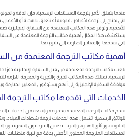
عندما يتعلق الأمر بترجمة المستندات الرسمية، فإن الدقة والموث
التي تحتاج إلى ترجمة لأغراض قانونية أو تتعلق بالهجرة أو الأعمال، ي
الأهمية. وتوفر هذه المكاتب المعتمدة من السفارة الإنجليزية ضما
يستكشف هذا المقال أهمية مكاتب الترجمة المعتمدة من السفارة ال
التي تقدمها، والمعايير الصارمة التي تلتزم بها.
أهمية مكاتب الترجمة المعتمدة من السفا
تلعب مكاتب الترجمة المعتمدة من قبل السفارة الإنجليزية دورًا ح
الرسمية. تمتلك هذه المكاتب الخبرة والتجربة والمعرفة اللازمة للتع
موافقة السفارة الإنجليزية إلى أنهم يستوفون المعايير الصارمة وي
الخدمات التي تقدمها مكاتب الترجمة الم
تقدم مكاتب الترجمة المعتمدة مجموعة واسعة من الخدمات المصمم
للوثائق الرسمية. تشمل هذه الخدمات ترجمة شهادات الميلاد، وشه
القانونية، ووثائق الهجرة، والمزيد. يضمن المترجمون المهرة ذوو 
المستندات المترجمة المحتوى الأصلي بدقة مع تلبية متطلبات اللغ