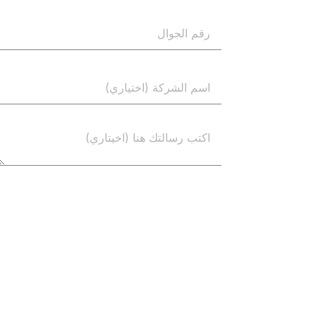
إرسال