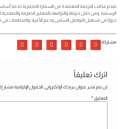
تقدم مكاتب الترجمة المعتمدة من السفارة الانجليزية خدمة أسا
الرسمية. ومن خلال خبرتها والتزامها بالمعايير الصارمة والصلاحية ال
حيويًا في تسهيل التواصل السلس ودعم الأفراد والمنظمات في مساعي
مشاركة:
اترك تعليقاً
لن يتم نشر عنوان بريدك الإلكتروني.
الحقول الإلزامية مشار إلي
التعليق
*