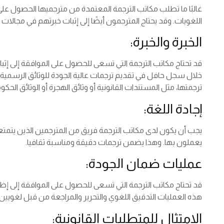
غالبًا ما تطلب مكاتب الترجمة المعتمدة من مترجميها الحصول عل
اللغويات. وقد يحتاج المترجمون أيضًا إلى إثبات خبرتهم في مجالات مح
الخبرة والخبرة:
قد تحتاج مكاتب الترجمة التي تسعى للحصول على الموافقة إلى إثب
خلال سجل حافل في تقديم ترجمات عالية الجودة للوثائق الرسمية. إ
ترجمتها، مثل المستندات القانونية أو وثائق الهجرة أو الوثائق الحكو
إجادة اللغة:
يجب أن يكون لدى مكاتب الترجمة فريق من المترجمين الذين يتمتعو
يعملون بها. وهذا يضمن ترجمات دقيقة ومناسبة ثقافيا.
عمليات ضمان الجودة:
قد تحتاج مكاتب الترجمة التي تسعى للحصول على الموافقة إلى إ
هذه العمليات التدقيق اللغوي والتحرير والمراجعة من قبل لغويين
الامتثال للمتطلبات القانونية: