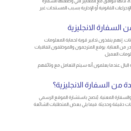
، لأنها تتوافق مع المعايير التي وضعتها السفارة
إجراءات القانونية أو الإدارية بسبب المستندات غير
 السفارة الانجليزية
انات. إنهم ينفذون تدابير قوية لحماية المعلومات
 من العناية. يوقع المترجمون والموظفون اتفاقيات
لومات العميل.
البال عندما يعلمون أنه سيتم التعامل مع وثائقهم
 من السفارة الانجليزية؟
لسفارة المعنية. يُنصح باستشارة الموقع الرسمي
ات دقيقة وحديثة. فيما يلي بعض المتطلبات الشائعة