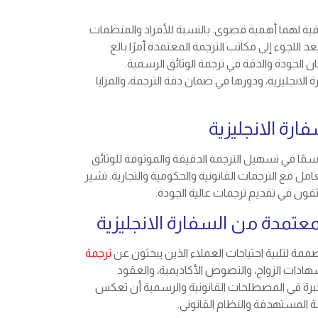
وقية لهما أهمية قصوى. بالنسبة للأفراد والمنظمات
عد اللجوء إلى مكاتب الترجمة المعتمدة أمرًا بالغ
ن الجودة والدقة في ترجمة الوثائق الرسمية.
انجليزية، ودورها في ضمان دقة الترجمة، والمزايا
رة الانجليزية
اسمًا في تسهيل الترجمة الدقيقة والموثوقة للوثائق
امل مع الترجمات القانونية والحكومية والتجارية. تشير
ثقون في تقديم ترجمات عالية الجودة.
عتمدة من السفارة الانجليزية
ة لتلبية احتياجات العملاء الذين يبحثون عن
ترجمة
ادات الزواج، والنصوص الأكاديمية، والعقود
الخبرة في المصطلحات القانونية والرسمية أن تعكس
ة المستهدفة والنظام القانوني.