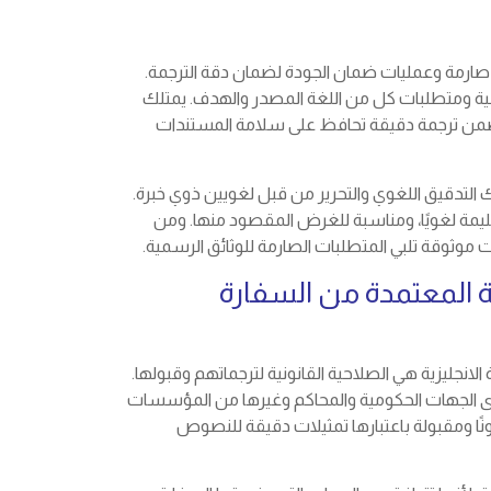
ر صارمة وعمليات ضمان الجودة لضمان دقة الترجمة.
نية ومتطلبات كل من اللغة المصدر والهدف. يمتلك
ضمن ترجمة دقيقة تحافظ على سلامة المستندات
 التدقيق اللغوي والتحرير من قبل لغويين ذوي خبرة.
يمة لغويًا، ومناسبة للغرض المقصود منها. ومن
ت موثوقة تلبي المتطلبات الصارمة للوثائق الرسمية.
ة المعتمدة من السفارة
لانجليزية هي الصلاحية القانونية لترجماتهم وقبولها.
لدى الجهات الحكومية والمحاكم وغيرها من المؤسسات
نًا ومقبولة باعتبارها تمثيلات دقيقة للنصوص