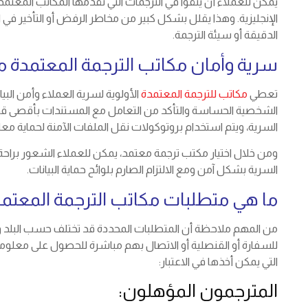
يمكن للعملاء أن يثقوا في الترجمات التي تقدمها المكاتب المعتمدة
الإنجليزية. وهذا يقلل بشكل كبير من مخاطر الرفض أو التأخير في ال
الدقيقة أو سيئة الترجمة.
سرية وأمان مكاتب الترجمة المعتمدة من
تعطي
مكاتب للترجمة المعتمدة
الأولوية لسرية العملاء وأمن البي
الشخصية الحساسة والتأكد من التعامل مع المستندات بأقصى قدر
السرية، ويتم استخدام بروتوكولات نقل الملفات الآمنة لحماية مع
ومن خلال اختيار مكتب ترجمة معتمد، يمكن للعملاء الشعور براحة 
السرية بشكل آمن ومع الالتزام الصارم بلوائح حماية البيانات.
ما هي متطلبات مكاتب الترجمة المعتمدة
من المهم ملاحظة أن المتطلبات المحددة قد تختلف حسب البلد وا
للسفارة أو القنصلية أو الاتصال بهم مباشرة للحصول على معلوم
التي يمكن أخذها في الاعتبار:
المترجمون المؤهلون: