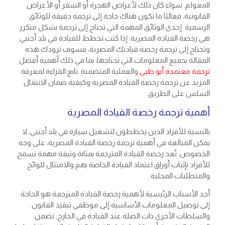
المعولم. سواء كان ذلك لأغراض الهجرة أو السفر أو الأغراض
القانونية، فغالبًا ما تكون هناك حاجة إلى ترجمة دقيقة للوثائق
الرسمية. إحدى الوثائق المهمة التي تحتاج إلى ترجمة بشكل متكرر
هي رخصة القيادة المصرية. إذا كنت تخطط للقيادة في بلد أجنبي
وتحتاج إلى ترجمة رخصة قيادتك المصرية، فسوف تزودك هذه
المقالة بجميع المعلومات التي تحتاجها، بما في ذلك أهمية أفضل
ترجمة معتمدة أبو ظبي
والعملية المتضمنة. تابع القراءة لمعرفة
المزيد عن ترجمة رخصة القيادة المصرية وكيفية ضمان الانتقال
السلس على الطريق.
أهمية ترجمة رخصة القيادة المصرية
بالنسبة للأفراد الذين يخططون لتشغيل سيارة في بلد أجنبي، لا
يمكن المبالغة في أهمية ترجمة رخصة القيادة المصرية، على وجه
الخصوص. تُعد رخصة القيادة المترجمة بمثابة وثيقة مهمة تسمح
للأفراد بإثبات أوراق اعتماد القيادة الخاصة بهم والامتثال للوائح
والمتطلبات المحلية.
أحد الأسباب الرئيسية لأهمية رخصة القيادة المترجمة هو الحاجة
إلى توصيل المعلومات الأساسية إلى موظفي تنفيذ القانون
والسلطات الأخرى ذات الصلة عند القيادة في الخارج. تضمن