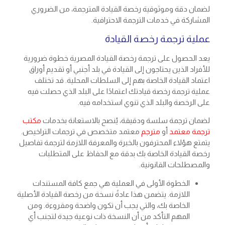
لضمان دقة وموثوقية رخصة القيادة المترجمة، من الضروري
المشاركة في خدمات الترجمة الاحترافية.
عملية ترجمة رخصة القيادة
يعد الحصول على
ترجمة رخصة القيادة المصرية
خطوة ضرورية
للأفراد الذين يحتاجون إلى القيادة في بلد أجنبي أو تقديم أوراق
اعتماد القيادة الخاصة بهم إلى السلطات المحلية. قد تختلف
عملية ترجمة رخصة قيادتك اعتمادًا على البلد الذي حصلت فيه
على الرخصة والبلد الذي تنوي استخدامه فيه.
لضمان ترجمة سلسة ودقيقة، يُنصح بالاستعانة بخدمات
مكتب
ترجمة معتمد
أو
مترجم
معتمد متخصص في ترجمات التراخيص.
يتمتع هؤلاء المحترفون بالخبرة والمعرفة اللازمة لترجمة تفاصيل
رخصة القيادة الخاصة بك بدقة مع الحفاظ على المتطلبات
والمصطلحات القانونية.
الخطوة الأولى في العملية هي جمع كافة المستندات
اللازمة. يتضمن هذا عادةً نسخة من رخصة القيادة الأصلية
الخاصة بك، والتي يجب أن تكون واضحة ومقروءة. ومن
المهم التأكد من أن النسخة ذات نوعية جيدة لتجنب أي