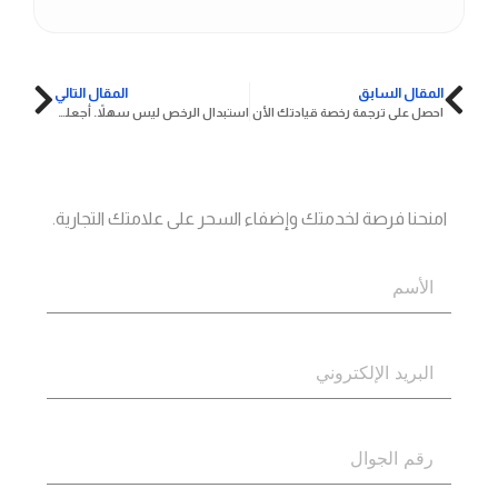
المقال السابق
المقال التالي
احصل على ترجمة رخصة قيادتك الأن
استبدال الرخص ليس سهلاً. أجعله كذلك معنا
جاهز؟
اتصل بنا
امنحنا فرصة لخدمتك وإضفاء السحر على علامتك التجارية.