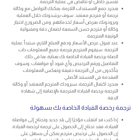
تفسير خاطئ أو تناقض في عملية الترجمة.
بمجرد جمع المستندات اللازمة، يمكنك التواصل مع وكالة
ترجمة أو مترجم معتمد. سوف يرشدونك خلال العملية
ويزودونك بعرض أسعار لخدماتهم. ومن الضروري اختيار
وكالة أو مترجم حسن السمعة لضمان دقة ومقبولية
الوثيقة المترجمة.
عند قبول عرض الأسعار ودفع المبلغ اللازم، ستبدأ عملية
الترجمة. سيقوم المترجم بترجمة جميع المعلومات ذات
الصلة برخصة القيادة الخاصة بك بعناية، بما في ذلك
التفاصيل ورقم الترخيص وأي قيود أو موافقات. وسوف
يتأكدون من أن الترجمة دقيقة وتعكس المعلومات
المقدمة في المستند الأصلي.
بمجرد اكتمال الترجمة، سيزودك المترجم المعتمد أو وكالة
الترجمة برخصة القيادة المترجمة بالإضافة إلى شهادة
الدقة.
ترجمة رخصة القيادة الخاصة بك بسهولة
إذا كنت قد انتقلت مؤخرًا إلى بلد جديد وتحتاج إلى مواصلة
القيادة، فقد تحتاج إلى الحصول على ترجمة لرخصة القيادة.
إن الحصول على ترخيص مترجم يمكن أن يسهل على