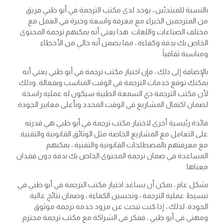
بالنسبة للمبتدئين ، يوجد لدى مكتب الترجمة في أبو ظبي فريق
من المترجمين الخبراء مع معرفة واسعة وخبرة في العمل مع
مختلف الصناعات واللغات. هذا يعني أنه يمكنهم ترجمة المحتوى
الخاص بك بدقة وكفاءة ، مما يضمن أنه خالي من الأخطاء
ومناسبة ثقافياً.
بالإضافة إلى ذلك ، فإن اختيار مكتب ترجمة في أبو ظبي يعني أنه
يمكنك توقع خدمات الترجمة في الوقت المناسب وبفعالة. وذلك
لأن مكتب الترجمة ذي السمعة الطيبة سيكون له عملية راسخة
لضمان اكتمال المشاريع في الوقت المحدد وبأعلى معايير الجودة.
فائدة رئيسية أخرى لاختيار مكتب ترجمة في أبو ظبي هي قدرته
على التعامل مع المشاريع الخاصة مثل الوثائق القانونية والتقنية.
مع معرفتهم بالمصطلحات القانونية والتقنية ، يمكنهم
المساعدة في ضمان ترجمة المحتوى الخاص بك بدقة دون فقدان
معناها.
بشكل عام ، يمكن أن يساعد اختيار مكتب الترجمة في أبو ظبي في
تبسيط عملية الترجمة ، وتحسين الكفاءة ، وضمان نتائج عالية
الجودة. لذلك ، إذا كنت تبحث عن مزود خدمة ترجمة موثوق
ومهني في أبو ظبي ، ففكر في الشراكة مع مكتب ترجمة محترم.