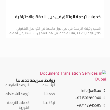
خدمات ترجمة الوثائق في دبي: الدقة والاحترافية
تلعب وثيقة الترجمة في دبي دورًا حاسمًا في التواصل القانوني
داخل الإمارات العربية المتحدة. في هذا المقال، سنستعرض أهمية
الترجمة
روابط سريعة
خدماتنا
الرئيسية
الترجمة القانونية
Info@a4t.ae
خدماتنا
ترجمة الشهادات
971501289040+
نبذة عنا
خدمات الترجمة
97142945585+
الفورية