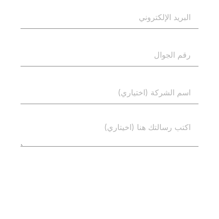
إرسال