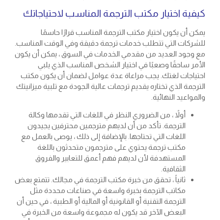
كيفية اختيار مكتب الترجمة المناسب لاحتياجاتك
يمكن أن يكون اختيار مكتب الترجمة المناسب قرارًا حاسمًا
للشركات التي تتطلب خدمات ترجمة دقيقة وفي الوقت المناسب.
مع وجود العديد من مقدمي الخدمات في السوق ، يمكن أن يكون
الأمر ساحقًا وصعبًا في اختيار الشخص المناسب الذي يلبي
احتياجات لغتك. يجب مراعاة عدة عوامل لضمان أن يكون مكتب
الترجمة الذي تختاره يقديم ترجمات عالية الجودة مع تلبية ميزانيتك
والمواعيد النهائية.
أولاً ، من الضروري النظر في اللغات التي تقدمها وكالة
الترجمة. تأكد من أن لديهم مترجمين محترفين يجيدون
اللغات التي تحتاجها. بالإضافة إلى ذلك ، يوصى بالعمل مع
مكتب ترجمة يحتوي على مترجمون متحدثون باللغة
المستهدفة لأن لديهم فهم أعمق للتعابير والفروق
الثقافية.
ثانياً ، تحقق من خبرة مكتب الترجمة في مجالك. تتمتع بعض
مكاتب الترجمة بخبرة واسعة في صناعات محددة مثل
الترجمة التقنية أو القانونية أو المالية أو الطبية ، في حين أن
البعض الآخر قد يكون له مجموعة واسعة من الخبرة في