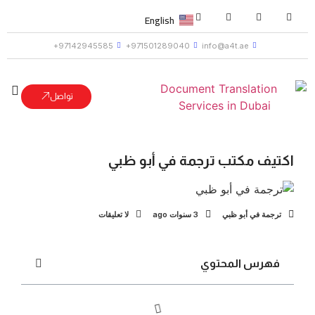
English
97142945585+
971501289040+
info@a4t.ae
تواصل
اكتيف مكتب ترجمة في أبو ظبي
ترجمة في أبو ظبي
3 سنوات ago
لا تعليقات
فهرس المحتوي