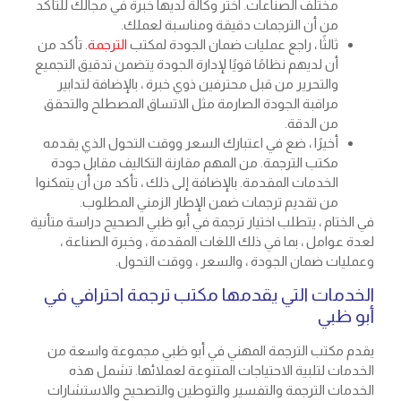
مختلف الصناعات. اختر وكالة لديها خبرة في مجالك للتأكد
من أن الترجمات دقيقة ومناسبة لعملك.
ثالثًا ، راجع عمليات ضمان الجودة لمكتب
الترجمة
. تأكد من
أن لديهم نظامًا قويًا لإدارة الجودة يتضمن تدقيق التجميع
والتحرير من قبل محترفين ذوي خبرة ، بالإضافة لتدابير
مراقبة الجودة الصارمة مثل الاتساق المصطلح والتحقق
من الدقة.
أخيرًا ، ضع في اعتبارك السعر ووقت التحول الذي يقدمه
مكتب الترجمة. من المهم مقارنة التكاليف مقابل جودة
الخدمات المقدمة. بالإضافة إلى ذلك ، تأكد من أن يتمكنوا
من تقديم ترجمات ضمن الإطار الزمني المطلوب.
في الختام ، يتطلب اختيار ترجمة في أبو ظبي الصحيح دراسة متأنية
لعدة عوامل ، بما في ذلك اللغات المقدمة ، وخبرة الصناعة ،
وعمليات ضمان الجودة ، والسعر ، ووقت التحول.
الخدمات التي يقدمها مكتب ترجمة احترافي في
أبو ظبي
يقدم مكتب الترجمة المهني في أبو ظبي مجموعة واسعة من
الخدمات لتلبية الاحتياجات المتنوعة لعملائها. تشمل هذه
الخدمات الترجمة والتفسير والتوطين والتصحيح والاستشارات