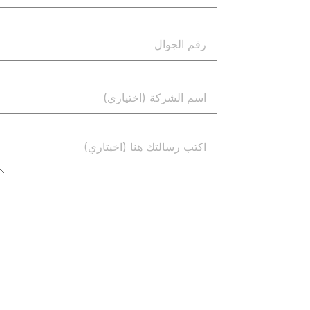
إرسال