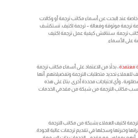
خاصة عند البحث عن أسماء مكاتب ترجمة أو وكالات
مة ترجمة موثوقة وفعالة – ترجمة اكتيف. تستكشف
مكاتب ترجمة. سنناقش كيفية عمل ترجمة اكتيف
مة على الأسماء.
 معتمدة
، بدلاً من الاعتماد على أسماء مكاتب ترجمة
يف للعملاء تحديد متطلبات الترجمة وتفضيلاتهم. أنها
طلوبة ، وأي احتياجات محددة أخرى. بناءً على هذه
 أنسب مكاتب الترجمة من شبكة من مقدمي الخدمات
رجمة اكتيف العملاء بشبكة من مكاتب الترجمة
براتها وخبرتها وسجلها في تقديم ترجمات عالية الجودة.
 من أنهم يعملون مع مقدمي الخدمات ذات السمعة