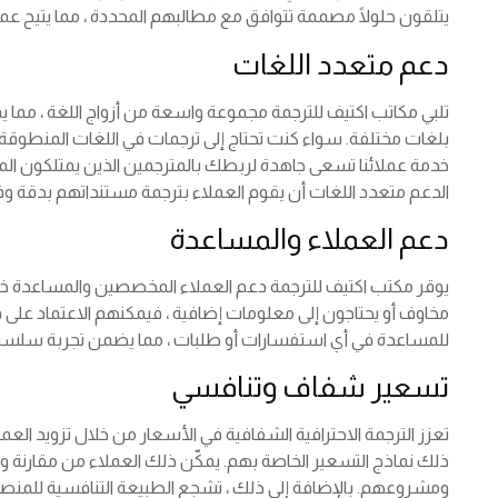
يتلقون حلولًا مصممة تتوافق مع مطالبهم المحددة ، مما يتيح عمل
دعم متعدد اللغات
تلبي مكاتب اكتيف للترجمة مجموعة واسعة من أزواج اللغة ، مما يم
بلغات مختلفة. سواء كنت تحتاج إلى ترجمات في اللغات المنطوق
خدمة عملائنا تسعى جاهدة لربطك بالمترجمين الذين يمتلكون المها
الدعم متعدد اللغات أن يقوم العملاء بترجمة مستنداتهم بدقة وفع
دعم العملاء والمساعدة
يوقر مكتب اكتيف للترجمة دعم العملاء المخصصين والمساعدة خلال 
مخاوف أو يحتاجون إلى معلومات إضافية ، فيمكنهم الاعتماد على فري
للمساعدة في أي استفسارات أو طلبات ، مما يضمن تجربة سلسة 
تسعير شفاف وتنافسي
تعزز الترجمة الاحترافية الشفافية في الأسعار من خلال تزويد ال
ذلك نماذج التسعير الخاصة بهم. يمكّن ذلك العملاء من مقارنة وتح
ومشروعهم. بالإضافة إلى ذلك ، تشجع الطبيعة التنافسية للمنصة 