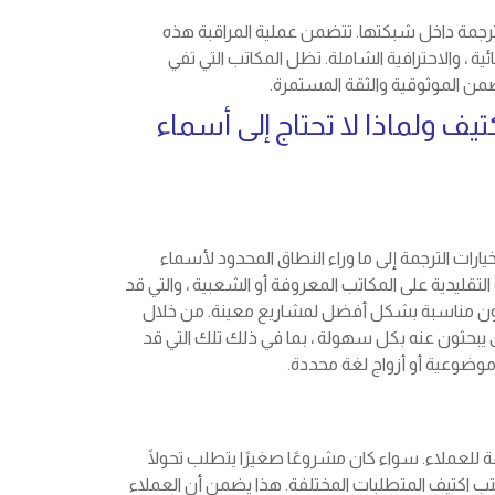
لترجمة داخل شبكتها. تتضمن عملية المراقبة هذه
ائية ، والاحترافية الشاملة. تظل المكاتب التي تفي
يضمن الموثوقية والثقة المستمرة.
ف ولماذا لا تحتاج إلى أسماء
ارات الترجمة إلى ما وراء النطاق المحدود لأسماء
التقليدية على المكاتب المعروفة أو الشعبية ، والتي قد
ون مناسبة بشكل أفضل لمشاريع معينة. من خلال
ي يبحثون عنه بكل سهولة ، بما في ذلك تلك التي قد
وضوعية أو أزواج لغة محددة.
عة للعملاء. سواء كان مشروعًا صغيرًا يتطلب تحولًا
تب اكتيف المتطلبات المختلفة. هذا يضمن أن العملاء