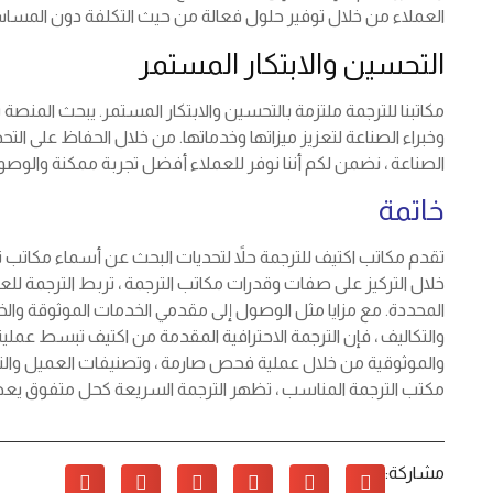
العملاء من خلال توفير حلول فعالة من حيث التكلفة دون المساس
التحسين والابتكار المستمر
مكاتبنا للترجمة ملتزمة بالتحسين والابتكار المستمر. يبحث المن
وخبراء الصناعة لتعزيز ميزاتها وخدماتها. من خلال الحفاظ على الت
الصناعة ، نضمن لكم أننا نوفر للعملاء أفضل تجربة ممكنة والوصول
خاتمة
تقدم مكاتب اكتيف للترجمة حلاً لتحديات البحث عن أسماء مكاتب ت
خلال التركيز على صفات وقدرات مكاتب الترجمة ، تربط الترجمة ل
المحددة. مع مزايا مثل الوصول إلى مقدمي الخدمات الموثوقة و
والتكاليف ، فإن الترجمة الاحترافية المقدمة من اكتيف تبسط عملي
والموثوقية من خلال عملية فحص صارمة ، وتصنيفات العميل والتعليق
مكتب الترجمة المناسب ، تظهر الترجمة السريعة كحل متفوق يعطي
مشاركة: