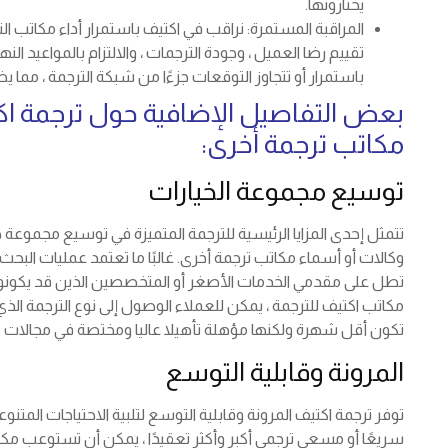
يختارونها.
المراقبة المستمرة: نراقب في اكتيف باستمرار أداء مكاتب ا
تقييم رضا العميل ، وجودة الترجمات ، والالتزام بالمواعيد النه
باستمرار أو تتجاوز التوقعات جزءًا من شبكة الترجمة ، مما 
بعض التفاصيل الإضافية حول ترجمة اكتي
مكاتب ترجمة أخرى:
توسيع مجموعة الخيارات
تتمثل إحدى المزايا الرئيسية للترجمة المتميزة في توسيع مجموعة خي
وكالات أو أسماء مكاتب ترجمة أخرى. غالبًا ما تعتمد عمليات البحث 
تطل على مقدمي الخدمات الأصغر أو المتخصصين الذين قد يكون
مكاتب اكتيف للترجمة ، يمكن للعملاء الوصول إلى نوع الترجمة الذ
تكون أقل شهرة ولكنها مؤهلة تأهيلا عاليا ومختصة في مجالات م
المرونة وقابلية التوسع
توفر ترجمة اكتيف المرونة وقابلية التوسع لتلبية الاحتياجات المتنو
سريعًا أو مسعى ترجمي أكبر وأكثر تعقيدًا ، يمكن أن تستوعب مك