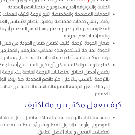
الطيبة والموثوقة الذين يستوفون متطلباتهم المحددة.
الخدمات المصممة والمخصصة: تتيح ترجمة اكتيف للعملاء تحد
يضمن تلقي خدمات مخصصة. يطابق النظام الأساسي العملاء
المطلوبة وخبرة الموضوع. يضمن هذا النهج المصمم أن يتل
وتلبية احتياجاتهم الفريدة.
ضمان الجودة: ترجمة اكتيف تضمن ضمان الجودة من خلال الش
الجودة الصارمة. تستخدم هذه المكاتب المترجمين المحترفين
يراقب مكتب اكتيف أداء هذه المكاتب للحفاظ على معايير الت
كفاءة الوقت والتكلفة: يمكن أن يكون البحث عن أسماء مكا
يضمن أفضل تطابق لمتطلبات الترجمة الخاصة بك. ترجمة ا
بالترجمة الأنسب بناءً على احتياجاتهم المحددة. هذا يوفر ا
إلى ذلك ، تعزز الترجمة المميزة المنافسة الصحية بين مكاتب
للعملاء.
كيف يعمل
مكتب ترجمة اكتيف
تحديد متطلبات الترجمة: يقدم العملاء تفاصيل حول احتياجات 
الموضوع ، وأوقات التحول المطلوبة ، وأي متطلبات محددة
تفضيلات العميل وإيجاد أفضل تطابق.